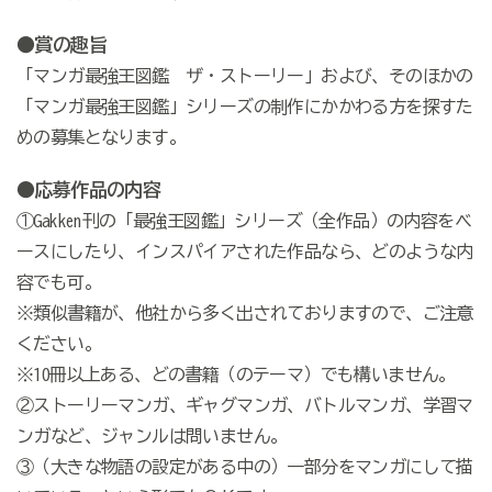
●賞の趣旨
「マンガ最強王図鑑 ザ・ストーリー」および、そのほかの
「マンガ最強王図鑑」シリーズの制作にかかわる方を探すた
めの募集となります。
●応募作品の内容
①Gakken刊の「最強王図鑑」シリーズ（全作品）の内容をベ
ースにしたり、インスパイアされた作品なら、どのような内
容でも可。
※類似書籍が、他社から多く出されておりますので、ご注意
ください。
※10冊以上ある、どの書籍（のテーマ）でも構いません。
②ストーリーマンガ、ギャグマンガ、バトルマンガ、学習マ
ンガなど、ジャンルは問いません。
③（大きな物語の設定がある中の）一部分をマンガにして描