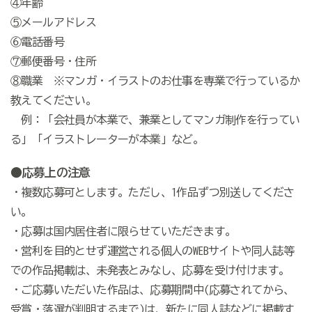
④年齢
⑤メールアドレス
⑥電話番号
⑦郵便番号・住所
⑧職業 ※マンガ・イラストのお仕事を専業で行っているか
教えてください。
例：「会社員が本業で、兼業としてマンガ制作を行ってい
る」「イラストレーターが本業」など。
●応募上の注意
・複数応募可とします。ただし、1作品ずつ別送してくださ
い。
・応募は国内居住者に限らせていただきます。
・営利を目的とせず運営される個人のWEBサイトや同人誌等
での作品掲載は、未発表とみなし、応募を受け付けます。
・ご応募いただいた作品は、応募期間中(応募されてから、
受賞・落選が判明するまで)は、新たに同人誌などに掲載す