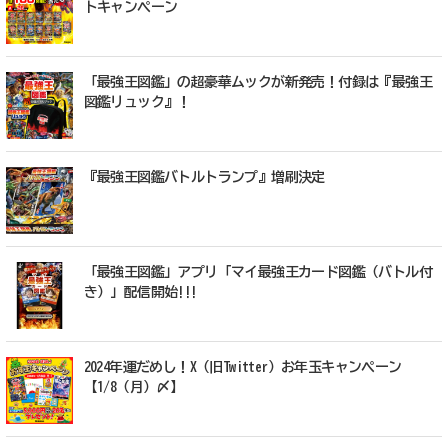
トキャンペーン
「最強王図鑑」の超豪華ムックが新発売！付録は『最強王
図鑑リュック』！
『最強王図鑑バトルトランプ』増刷決定
「最強王図鑑」アプリ「マイ最強王カード図鑑（バトル付
き）」配信開始!!!
2024年運だめし！X（旧Twitter）お年玉キャンペーン
【1/8（月）〆】