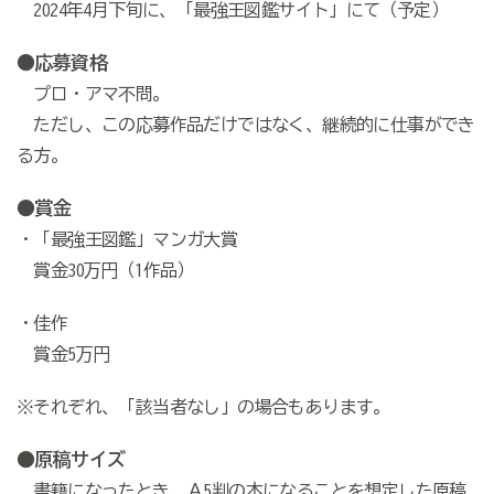
2024年4月下旬に、「最強王図鑑サイト」にて（予定）
●応募資格
プロ・アマ不問。
ただし、この応募作品だけではなく、継続的に仕事ができ
る方。
●賞金
・「最強王図鑑」マンガ大賞
賞金30万円（1作品）
・佳作
賞金5万円
※それぞれ、「該当者なし」の場合もあります。
●原稿サイズ
書籍になったとき、Ａ5判の本になることを想定した原稿