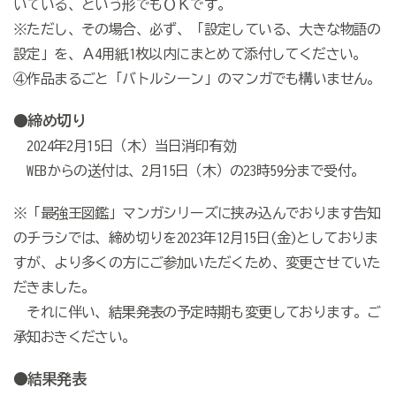
いている、という形でもＯＫです。
※ただし、その場合、必ず、「設定している、大きな物語の
設定」を、Ａ4用紙1枚以内にまとめて添付してください。
④作品まるごと「バトルシーン」のマンガでも構いません。
●締め切り
2024年2月15日（木）当日消印有効
WEBからの送付は、2月15日（木）の23時59分まで受付。
※「最強王図鑑」マンガシリーズに挟み込んでおります告知
のチラシでは、締め切りを2023年12月15日(金)としておりま
すが、より多くの方にご参加いただくため、変更させていた
だきました。
それに伴い、結果発表の予定時期も変更しております。ご
承知おきください。
●結果発表