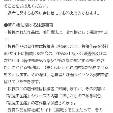
ることをお控えください。
・選考に関するお問い合わせにはお答えできかねます。
●著作権に関する注意事項
・投稿された作品は、著作権法上、著作物として保護されま
す。
・投稿作品の著作権は投稿者に帰属します。投稿作品を弊社
WEBサイトに掲載した場合は、作品の出版・公衆送信及び二
次的利用（著作権法第27条及び第28条に規定する権利を含
む）にかかる権利は、（株）Gakkenが独占的な許諾を受ける
ものとします。その際は、応募者と別途ライセンス契約を結
ばせていただきます。
・投稿作品の著作権は投稿者に帰属しますが、その内容が
『最強王図鑑』シリーズの内容に準じたものである場合、
『最強王図鑑』の著作権は保護されます。
・受賞作品を弊社WEBサイトに掲載するにあたって、その一