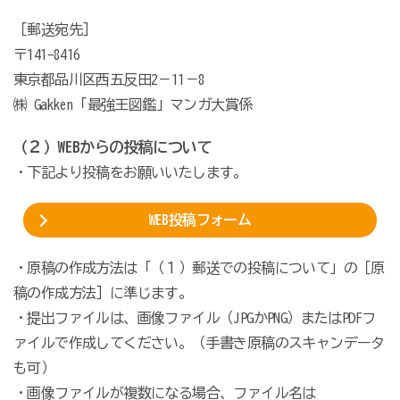
［郵送宛先］
〒141-8416
東京都品川区西五反田2－11－8
㈱ Gakken「最強王図鑑」マンガ大賞係
（２）WEBからの投稿について
・下記より投稿をお願いいたします。
WEB投稿フォーム
・原稿の作成方法は「（１）郵送での投稿について」の［原
稿の作成方法］に準じます。
・提出ファイルは、画像ファイル（JPGかPNG）またはPDFフ
ァイルで作成してください。（手書き原稿のスキャンデータ
も可）
・画像ファイルが複数になる場合、ファイル名は