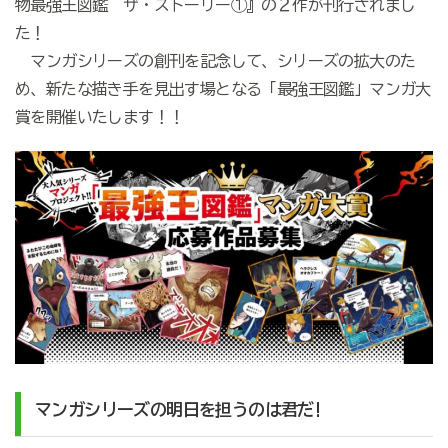
物最強王図鑑 ザ・ストーリー①』の２作が刊行されまし
た！
マンガシリーズの創刊を記念して、シリーズの拡大のた
め、新たな描き手を見出す場となる「最強王図鑑」マンガ大
賞を開催いたします！！
マンガシリーズの明日を担うのは君だ!