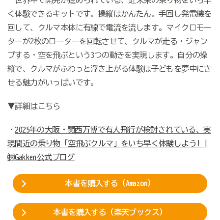
世界中で開発が進められている、近未来の乗り物をいち早
く体験できるキットです。操縦はかんたん。手回し発電機を
回して、クルマ本体に有線で電流を流します。マイクロモー
ターが2枚のローターを回転させて、クルマが走る・ジャン
プする・空を飛ぶという3つの動きを実現します。自分の操
縦で、クルマがふわっと浮き上がる体験は子どもを夢中にさ
せる魅力がいっぱいです。
▼詳細はこちら
・
2025年の大阪・関西万博で有人飛行が検討されている、実
現間近の乗り物「空飛ぶクルマ」をいち早く体験しよう! |
㈱Gakken公式ブログ
本書を購入する（Amazon）
本書を購入する（楽天ブックス）