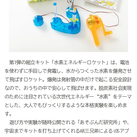
第1弾の組立キット「水素エネルギーロケット」は、電池
を使わずに手回しで発電し、水からつくった水素を爆発させ
て飛ばすロケット。爆発は発射管の中だけで起こる安全設計
なので、おうちの中で安心して飛ばせます。脱炭素社会実現
のために注目されている次世代エネルギー“水素”をテーマ
とした、大人でもびっくりするような本格実験を楽しめま
す。
遊び方や実験が随時公開される「あそぶんだ研究所」や、
宇宙までキットを打ち上げてくれるAR三兄弟によるiOSアプ