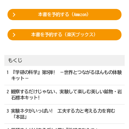
本書を予約する（Amazon）
本書を予約する（楽天ブックス）
もくじ
1 『学研の科学』第5弾! －世界とつながるほんもの体験
キット－
2 観察するだけじゃない、実験して楽しむ美しい鉱物・岩
石標本キット!
3 実験ネタがいっぱい! 工夫する力と考える力を育む
「本誌」