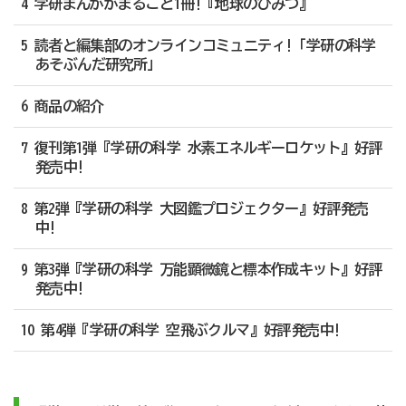
4 学研まんががまるごと1冊!『地球のひみつ』
5 読者と編集部のオンラインコミュニティ!「学研の科学
あそぶんだ研究所」
6 商品の紹介
7 復刊第1弾『学研の科学 水素エネルギーロケット』好評
発売中!
8 第2弾『学研の科学 大図鑑プロジェクター』好評発売
中!
9 第3弾『学研の科学 万能顕微鏡と標本作成キット』好評
発売中!
10 第4弾『学研の科学 空飛ぶクルマ』好評発売中!