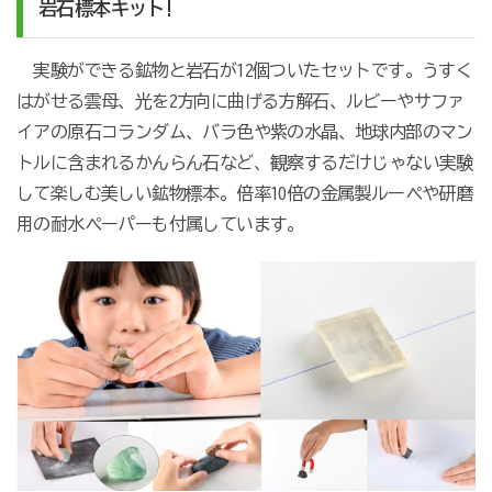
岩石標本キット!
実験ができる鉱物と岩石が12個ついたセットです。うすく
はがせる雲母、光を2方向に曲げる方解石、ルビーやサファ
イアの原石コランダム、バラ色や紫の水晶、地球内部のマン
トルに含まれるかんらん石など、観察するだけじゃない実験
して楽しむ美しい鉱物標本。倍率10倍の金属製ルーペや研磨
用の耐水ペーパーも付属しています。