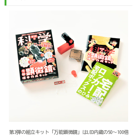
第3弾の組立キット「万能顕微鏡」はLED内蔵の50～100倍