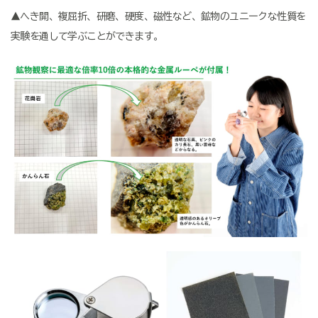
▲へき開、複屈折、研磨、硬度、磁性など、鉱物のユニークな性質を
実験を通して学ぶことができます。