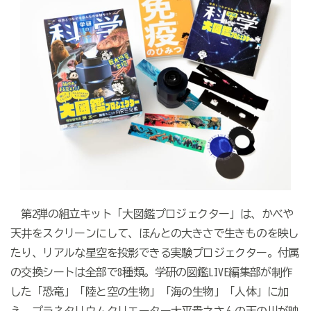
第2弾の組立キット「大図鑑プロジェクター」は、かべや
天井をスクリーンにして、ほんとの大きさで生きものを映し
たり、リアルな星空を投影できる実験プロジェクター。付属
の交換シートは全部で8種類。学研の図鑑LIVE編集部が制作
した「恐竜」「陸と空の生物」「海の生物」「人体」に加