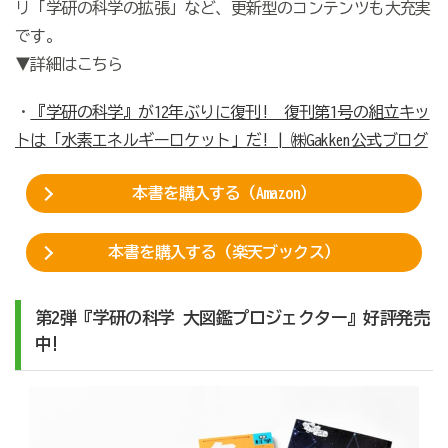
リ「学研の科学の拡張」など、更新型のコンテンツも大充実
です。
▼詳細はこちら
・
『学研の科学』が12年ぶりに復刊! 復刊第1号の組立キッ
トは「水素エネルギーロケット」だ! | ㈱Gakken公式ブログ
本書を購入する（Amazon）
本書を購入する（楽天ブックス）
第2弾『学研の科学 大図鑑プロジェクター』好評発売
中!