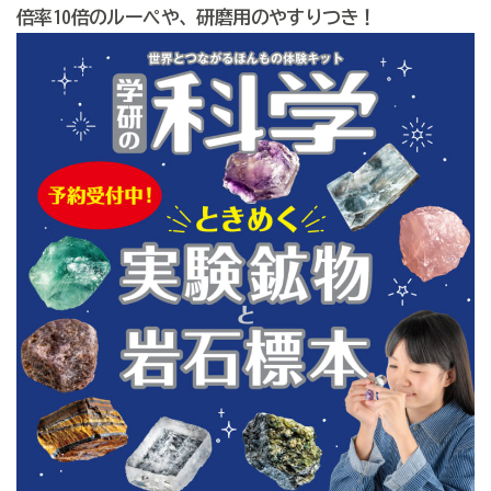
倍率10倍のルーペや、研磨用のやすりつき！