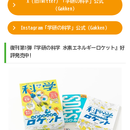
X（旧Twitter）「学研の科学」公式
（Gakken）
Instagram「学研の科学」公式（Gakken）
復刊第1弾『学研の科学 水素エネルギーロケット』好
評発売中!