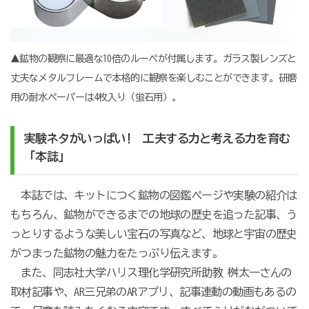
▲鉱物の観察に最適な10倍のルーペが付属します。ガラス製レンズと
丈夫なメタルフレームで本格的に観察を楽しむことができます。研磨
用の耐水ペーパーは4枚入り（蛍石用）。
実験ネタがいっぱい! 工夫する力と考える力を育む
「本誌」
本誌では、キットにつく鉱物の図鑑ページや実験の紹介は
もちろん、鉱物ができるまでの地球の歴史を追った記事、う
っとりするような美しい宝石の写真など、地球と宇宙の歴史
がつまった鉱物の魅力をたっぷり伝えます。
また、同志社大学ハリス理化学研究所助教 桝太一さんの
取材記事や、AR三兄弟のARアプリ、記事連動の動画もあるの