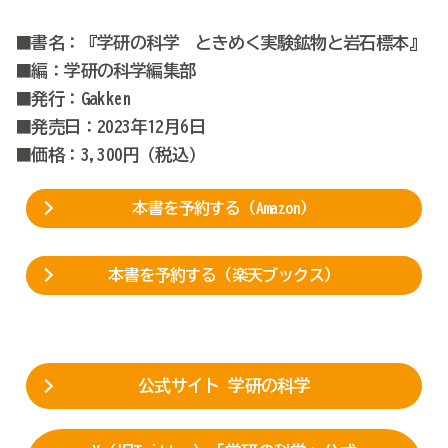
■書名：『学研の科学 ときめく実験鉱物と岩石標本』
■編：学研の科学編集部
■発行：Gakken
■発売日：2023年12月6日
■価格：3,300円（税込）
本書を予約する（Amazon）
本書を予約する（楽天ブックス）
公式サイト 学研の科学