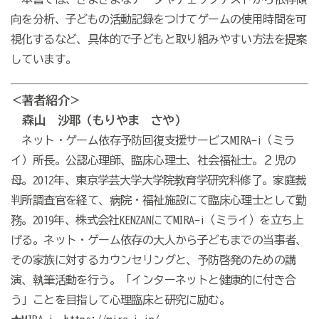
向を分析、子どもの活動記録をつけてゲームの使用時間を可
視化するなど、具体的で子どもと取り組みやすい方法を提案
しています。
＜著者紹介＞
森山 沙耶（もりやま さや）
ネット・ゲーム依存予防回復支援サービスMIRA-i（ミラ
イ）所長。公認心理師、臨床心理士、社会福祉士。２児の
母。2012年、東京学芸大学大学院教育学研究科修了。家庭裁
判所調査官を経て、病院・福祉施設にて臨床心理士として勤
務。2019年、株式会社KENZANにてMIRA-i（ミライ）を立ち上
げる。ネット・ゲーム依存の大人から子どもまでの当事者、
その家族に対するカウンセリングと、予防啓発のための講
演、執筆活動を行う。「インターネットと健康的に付き合
う」ことを目指して心理臨床と研究に励む。