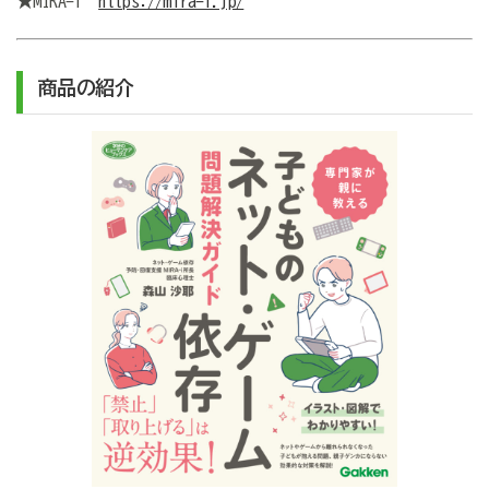
★MIRA-i
https://mira-i.jp/
商品の紹介