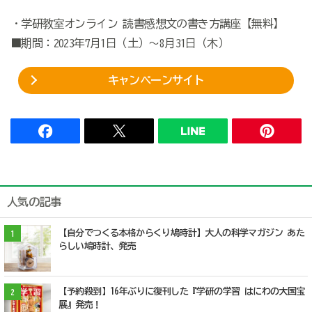
・学研教室オンライン 読書感想文の書き方講座【無料】
■期間：2023年7月1日（土）～8月31日（木）
キャンペーンサイト
人気の記事
【自分でつくる本格からくり鳩時計】大人の科学マガジン あた
1
らしい鳩時計、発売
【予約殺到】16年ぶりに復刊した『学研の学習 はにわの大国宝
2
展』発売！