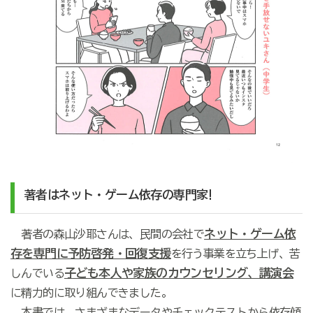
著者はネット・ゲーム依存の専門家!
ネット・ゲーム依
著者の森山沙耶さんは、民間の会社で
存を専門に予防啓発・回復支援
を行う事業を立ち上げ、苦
子ども本人や家族のカウンセリング、講演会
しんでいる
に精力的に取り組んできました。
本書では、さまざまなデータやチェックテストから依存傾