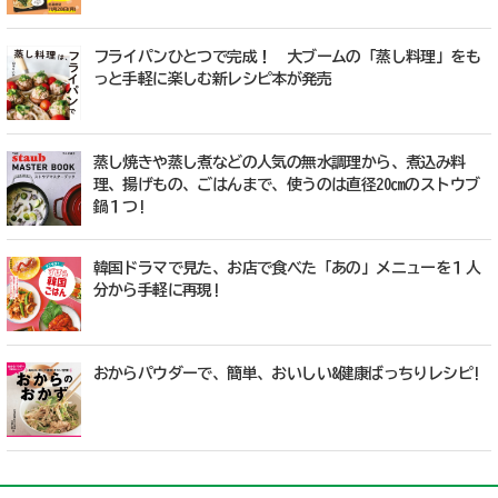
フライパンひとつで完成！ 大ブームの「蒸し料理」をも
っと手軽に楽しむ新レシピ本が発売
蒸し焼きや蒸し煮などの人気の無水調理から、煮込み料
理、揚げもの、ごはんまで、使うのは直径20㎝のストウブ
鍋１つ!
韓国ドラマで見た、お店で食べた「あの」メニューを１人
分から手軽に再現!
おからパウダーで、簡単、おいしい&健康ばっちりレシピ!