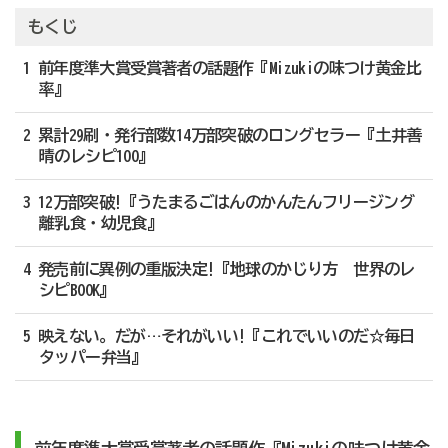
もくじ
1 前年度準大賞受賞著者の話題作『Mizukiの味つけ黄金比
率』
2 累計29刷・発行部数14万部突破のロングセラー『土井善
晴のレシピ100』
3 12万部突破!『うたまるごはんのかんたんフリージング
離乳食・幼児食』
4 発売前に異例の重版決定!『地球のかじり方 世界のレ
シピBOOK』
5 映えない。だが…それがいい!『これでいいのだ☆毎日
タッパー弁当』