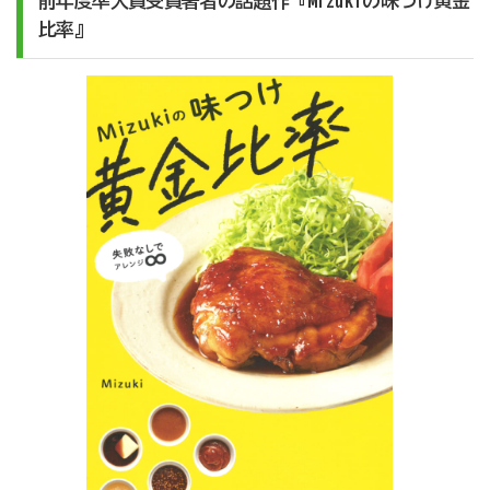
前年度準大賞受賞著者の話題作『Mizukiの味つけ黄金
比率』