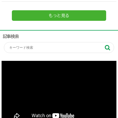
もっと見る
記事検索