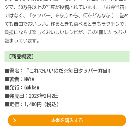
グで、50万件以上の写真が投稿されています。「お弁当箱」
ではなく、「タッパー」を使うから、何をどんなふうに詰め
ても自由でおいしい。作るときも食べるときもラクチンで、
負担にならず楽しくおいしいレシピが、この1冊にたっぷり
詰まっています。
[商品概要]
■書名：『これでいいのだ☆毎日タッパー弁当』
■著者：MAYA
■発行：Gakken
■発売日：2023年2月2日
■定価：1,480円（税込）
本書を購入する