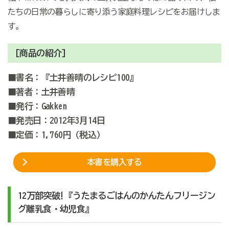
たちの日常の暮らしに寄り添う家庭料理レシピをお届けしま
す。
[商品の紹介]
■書名：『土井善晴のレシピ100』
■著者：土井善晴
■発行：Gakken
■発売日：2012年3月14日
■定価：1,760円（税込）
本書を購入する
12万部突破!『うたまるごはんのかんたんフリージン
グ離乳食・幼児食』