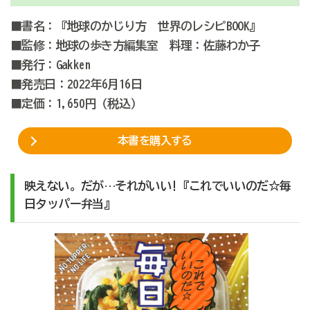
■書名：『地球のかじり方 世界のレシピBOOK』
■監修：地球の歩き方編集室 料理：佐藤わか子
■発行：Gakken
■発売日：2022年6月16日
■定価：1,650円（税込）
本書を購入する
映えない。だが…それがいい!『これでいいのだ☆毎
日タッパー弁当』