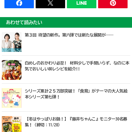
あわせて読みたい
第３回 待望の新作。第六弾では新たな展開が――
白めしのおかわり必至! 材料少しで手間いらず、なのに本
気でおいしい80レシピを紹介!!
シリーズ累計２５万部突破！「食育」がテーマの大人気絵
本シリーズ第七弾！
【冬はやっぱりお鍋！】『藤井ちゃんこ』モニター30名募
集！（締切：11/28）