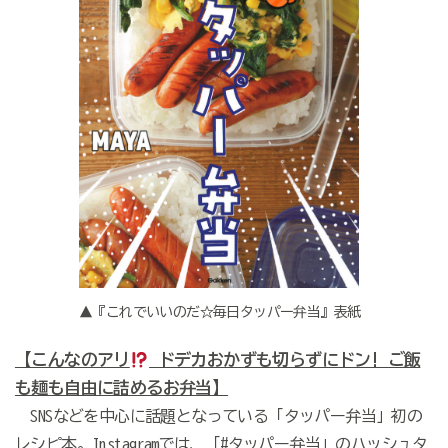
▲『これでいいのだ☆毎日タッパー弁当』表紙
【こんなのアリ
ドデカおかずも切らずにドン! ご飯
も麺も自由に詰めるお弁当】
SNSなどを中心に話題となっている「タッパー弁当」初の
レシピ本。Instagramでは、「#タッパー弁当」のハッシュタ