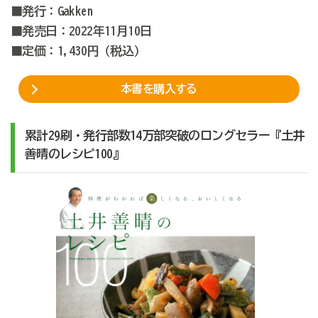
■発行：Gakken
■発売日：2022年11月10日
■定価：1,430円（税込）
本書を購入する
累計29刷・発行部数14万部突破のロングセラー『土井
善晴のレシピ100』