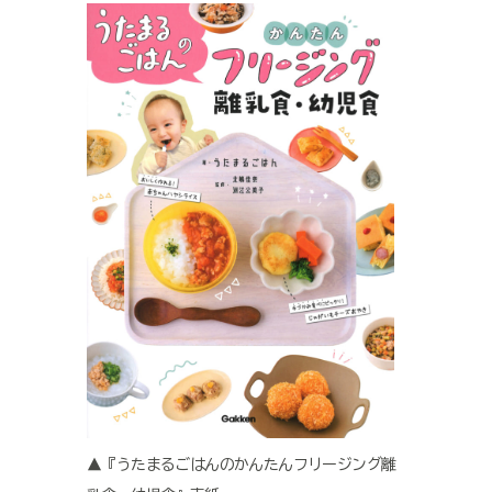
▲『うたまるごはんのかんたんフリージング離