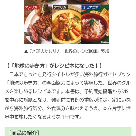
▲『地球のかじり方 世界のレシピBOOK』表紙
【「地球の歩き方」がレシピ本になった！】
日本でもっとも発行タイトルが多い海外旅行ガイドブック
「地球の歩き方」の全面協力によって実現した、世界のグル
メを楽しめるレシピ本です。本書は、予約開始段階からSNS
を中心に話題となり、発売前に異例の重版が決定。家にいな
がら海外旅行気分、外食気分を味わえるうえ、本を片手に世
界中を旅したくなるような１冊です。
[商品の紹介]