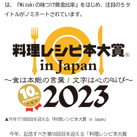
は、『Mizukiの味つけ黄金比率』をはじめ、注目の５タ
イトルがノミネートされています。
▲今年で10回目を迎える「料理レシピ本大賞 in Japan」
今年、記念すべき第10回目を迎える「料理レシピ本大賞