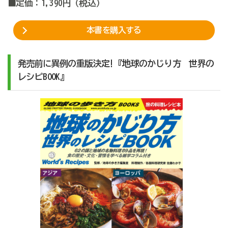
■定価：1,390円（税込）
本書を購入する
発売前に異例の重版決定!『地球のかじり方 世界の
レシピBOOK』