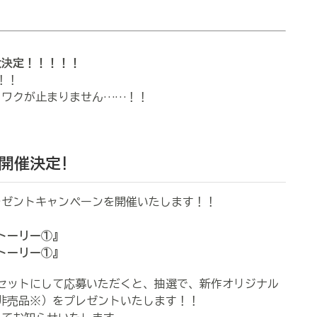
！
大決定！！！！！
！！
ワクが止まりません……！！
開催決定!
ゼントキャンペーンを開催いたします！！
トーリー①』
トーリー①』
をセットにして応募いただくと、抽選で、新作オリジナル
（非売品※）をプレゼントいたします！！