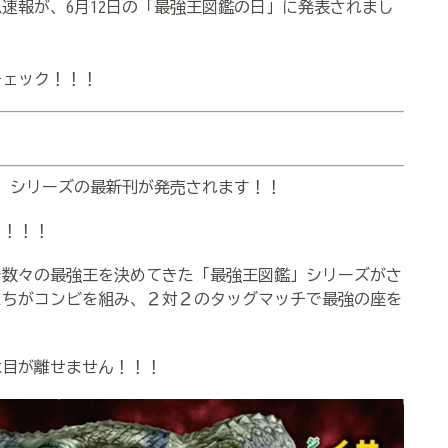
速報が、6月12日の「最強王図鑑の日」に発表されまし
ェック！！！
鑑」シリーズの最新刊が発売されます！！
！！！
数々の最強王を決めてきた「最強王図鑑」シリーズがさ
たちがコンビを組み、２対２のタッグマッチで最強の座を
は目が離せません！！！