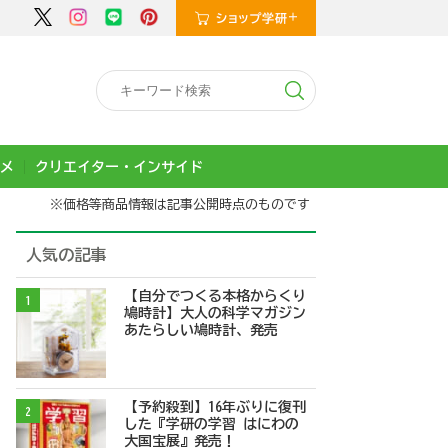
メ
クリエイター・インサイド
※価格等商品情報は記事公開時点のものです
人気の記事
【自分でつくる本格からくり
1
鳩時計】大人の科学マガジン
あたらしい鳩時計、発売
【予約殺到】16年ぶりに復刊
2
した『学研の学習 はにわの
大国宝展』発売！