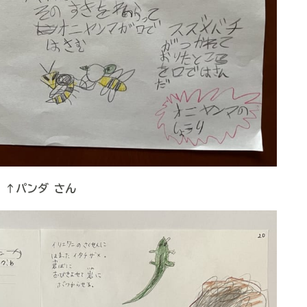
↑パンダ さん