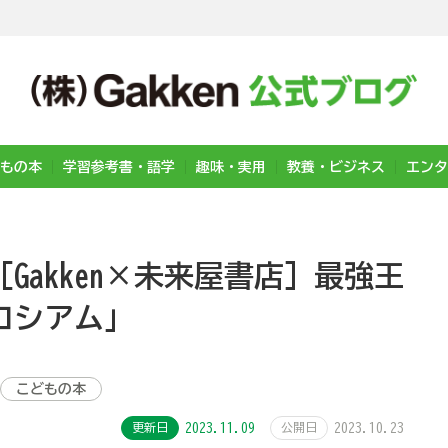
もの本
学習参考書・語学
趣味・実用
教養・ビジネス
エンタ
Gakken×未来屋書店］最強王
ロシアム」
こどもの本
更新日
2023.11.09
公開日
2023.10.23