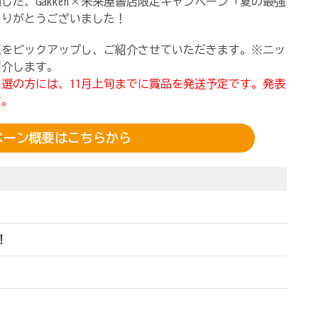
施した、Gakken×未来屋書店限定キャンペーン「夏の最強
ありがとうございました！
点をピックアップし、ご紹介させていただきます。※ニッ
紹介します。
選の方には、11月上旬までに賞品を発送予定です。発表
す。
ペーン概要はこちらから
！