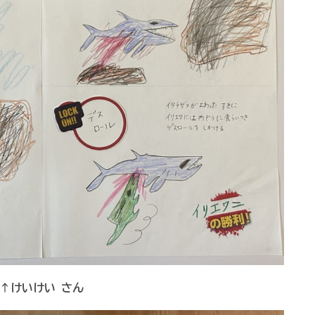
↑けいけい さん