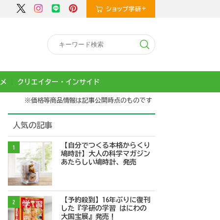
メ
クリエイター・インサイド
※価格等商品情報は記事公開時点のものです
人気の記事
【自分でつくる本格からくり
1
鳩時計】大人の科学マガジン
あたらしい鳩時計、発売
【予約殺到】16年ぶりに復刊
2
した『学研の学習 はにわの
大国宝展』発売！