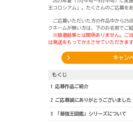
2023年夏（7月中旬～9月中旬）に実
王コロシアム」。たくさんのご応募を
ご応募いただいた方の作品中から25
クネームが無い方は、下のお名前でご
※抽選結果とは関係ありません。ご当
は発送をもってかえさせていただきま
キャン
もくじ
1 応募作品ご紹介
2 ご応募誠にありがとうございました
3 「最強王図鑑」シリーズについて