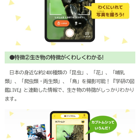
●特徴②生き物の特徴がくわしくわかる!
日本の身近な約2400種類の「昆虫」、「花」、「哺乳
類」、「爬虫類・両生類」、「鳥」を撮影可能！『学研の図
鑑LIVE』と連動した情報で、生き物の特徴がしっかりわかり
ます。