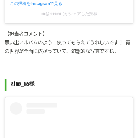
この投稿をInstagramで見る
cii(@riririchi_)がシェアした投稿
【担当者コメント】
思い出アルバムのように使ってもらえてうれしいです！ 青
の世界が全面に広がっていて、幻想的な写真ですね。
aima_ma様