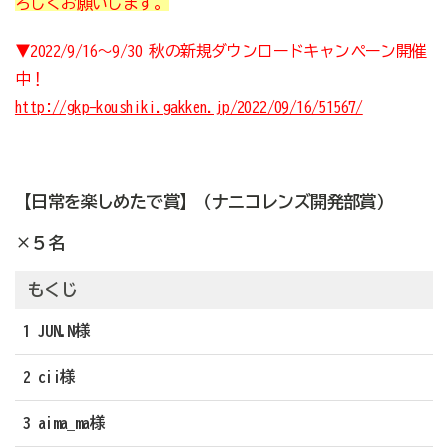
ろしくお願いします。
▼2022/9/16～9/30 秋の新規ダウンロードキャンペーン開催
中！
http://gkp-koushiki.gakken.jp/2022/09/16/51567/
【日常を楽しめたで賞】（ナニコレンズ開発部賞）
×５名
もくじ
1 JUN.N様
2 cii様
3 aima_ma様