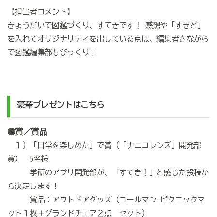
【担当者コメント】
きょうだいで図鑑づくり、すてきです！ 感想や「すきど」
を入れてオリジナリティを出している点は、編集者さながら
で図鑑編集部もびっくり！
豪華プレゼントはこちら
●賞／賞品
１）「日常を楽しめた」で賞（「ナニコレンズ」開発部
賞） 5名様
学研のアプリ開発部が、「すてき！」と感じた投稿か
ら決定します！
賞品：アウトドアグッズ（コールマン ピクニックマ
ット１枚＋グランドチェア２点 セット）