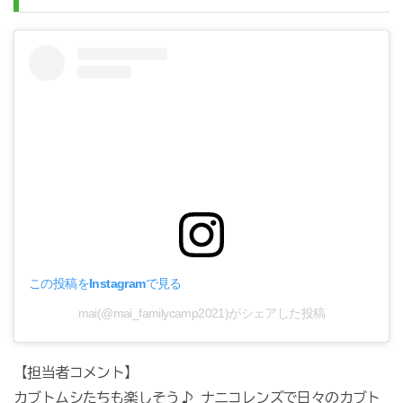
この投稿をInstagramで見る
mai(@mai_familycamp2021)がシェアした投稿
【担当者コメント】
カブトムシたちも楽しそう♪ ナニコレンズで日々のカブト