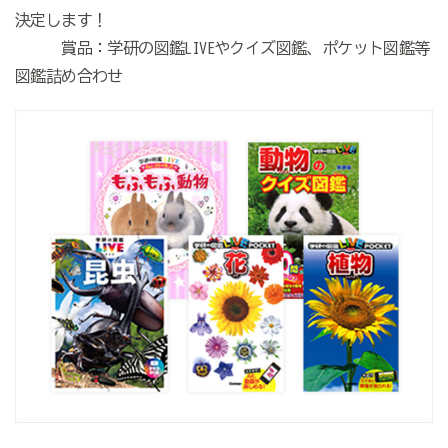
決定します！
賞品：学研の図鑑LIVEやクイズ図鑑、ポケット図鑑等
図鑑詰め合わせ