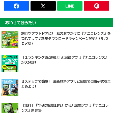
あわせて読みたい
旅行やアウトドアに! 秋のおでかけに『ナニコレンズ』を
つれてって♪新規ダウンロードキャンペーン開始!（９/３
０〆切）
【DLランキング3冠達成!】AI図鑑アプリ『ナニコレンズ』
が大好評!
３ステップで簡単! 最新無料アプリと図鑑で自由研究をま
とめよう!
【無料】『学研の図鑑LIVE』からAI図鑑アプリ『ナニコレ
ンズ』新登場