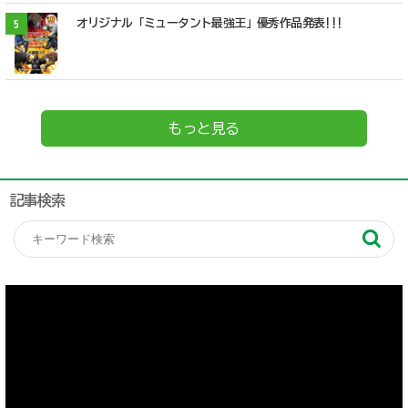
オリジナル「ミュータント最強王」優秀作品発表!!!
5
もっと見る
記事検索