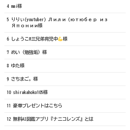
4 mai様
5 りりぃ(youtuber) Лили (ютюбер из
Японии様
6 しょうこ@三兄弟育児中
様
7 めい（勉強垢）様
8 ゆた様
9 さちまご。様
10 shirakahoko105様
11 豪華プレゼントはこちら
12 無料AI図鑑アプリ『ナニコレンズ』とは