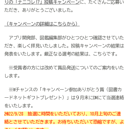
りの「ナニコレ!?」投稿キャンペーン
に、たくさんご応募い
ただき、ありがとうございました。
（キャンペーンの詳細はこちらから）
アプリ開発部、図鑑編集部がひとつひとつ
確認させていた
だき、楽しく拝見いたしました。投稿キャンペーンの結果は
発表をいたします。厳正なる選考の結果は、こちらです。
※受賞者の方には改めて賞品発送についてのご案内をいた
します。
※Wチャンスの「キャンペーン参加ありがとう賞（図書カ
ードネットギフトプレゼント）」は９月末にDMにて当選連絡
をいたします。
→2022/9/28 抽選に時間をいただいており、10月上旬のご連
絡とさせていただきます。お待ちいただいて恐縮ですが、よ