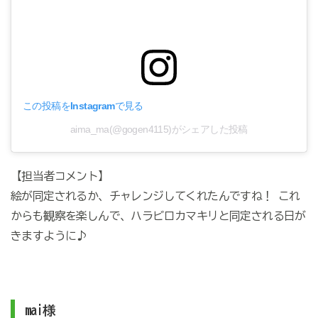
この投稿をInstagramで見る
aima_ma(@gogen4115)がシェアした投稿
【担当者コメント】
絵が同定されるか、チャレンジしてくれたんですね！ これ
からも観察を楽しんで、ハラビロカマキリと同定される日が
きますように♪
mai様