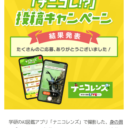
学研のAI図鑑アプリ「ナニコレンズ」で撮影した、
身の周