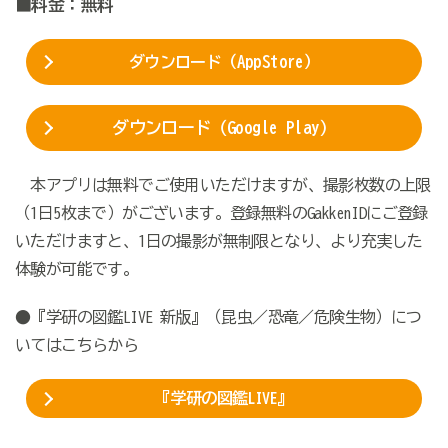
■料金：無料
AppStore
ダウンロード（
）
ダウンロード（G
oogle Play）
本アプリは無料でご使用いただけますが、撮影枚数の上限
（1日5枚まで）がございます。登録無料のGakkenIDにご登録
いただけますと、1日の撮影が無制限となり、より充実した
体験が可能です。
●『学研の図鑑LIVE 新版』（昆虫／恐竜／危険生物）につ
いてはこちらから
『学研の図鑑LIVE』