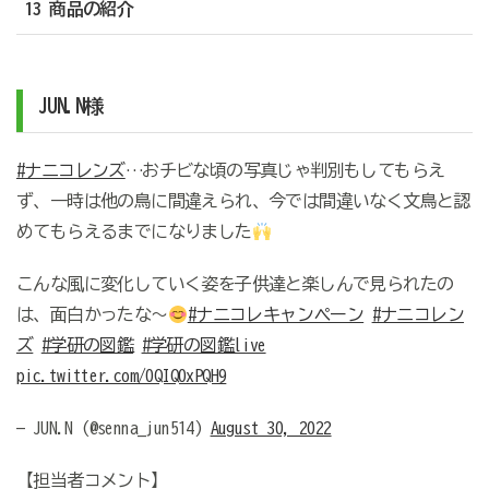
13 商品の紹介
JUN.N様
#ナニコレンズ
…おチビな頃の写真じゃ判別もしてもらえ
ず、一時は他の鳥に間違えられ、今では間違いなく文鳥と認
めてもらえるまでになりました
こんな風に変化していく姿を子供達と楽しんで見られたの
は、面白かったな〜
#ナニコレキャンペーン
#ナニコレン
ズ
#学研の図鑑
#学研の図鑑live
pic.twitter.com/0QIQ0xPQH9
— JUN.N (@senna_jun514)
August 30, 2022
【担当者コメント】