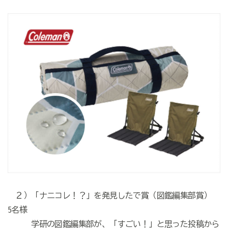
２）「ナニコレ！？」を発見したで賞（図鑑編集部賞）
5名様
学研の図鑑編集部が、「すごい！」と思った投稿から