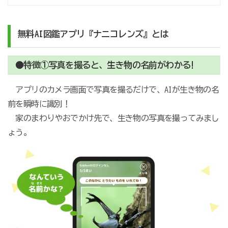
無料
AI
図鑑アプリ『ナニコレンズ』
とは
●特徴①写真を撮ると、生き物の名前がわかる!
アプリのカメラ画面で写真を撮るだけで、AIが生き物の名
前を瞬時に識別！
家のまわりやおでかけ先で、生き物の写真を撮ってみまし
ょう。