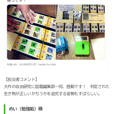
【担当者コメント】
大作の自由研究に図鑑編集部一同、感動です！ 判定された
生き物が正しいかぢうかを追究する姿勢もすばらしい。
めい（勉強垢）様