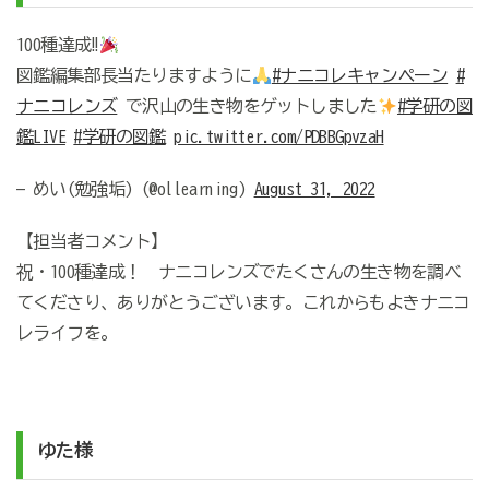
100種達成‼︎
図鑑編集部長当たりますように
#ナニコレキャンペーン
#
ナニコレンズ
で沢山の生き物をゲットしました
#学研の図
鑑LIVE
#学研の図鑑
pic.twitter.com/PDBBGpvzaH
— めい(勉強垢) (@ollearning)
August 31, 2022
【担当者コメント】
祝・100種達成！ ナニコレンズでたくさんの生き物を調べ
てくださり、ありがとうございます。これからもよきナニコ
レライフを。
ゆた様