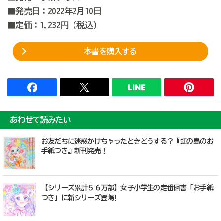
■発売日：
2022年2月10日
■定価：1,232円（税込）
本書を購入する
あわせて読みたい
お友だちに迷惑かけちゃったときどうする？『虹の島のお
手紙つき』新刊発売！
【シリーズ累計５６万部】女子小学生の定番図書「お手紙
つき」に新シリーズ登場!