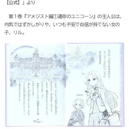
【公式】」より
第１巻『アメジスト編①運命のユニコーン』の主人公は、
内気ではずかしがりや、いつも不安で自信が持てない女の
子、リル。