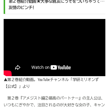
第２巻紹介動画★大事な親友にうそをついちゃって…
友情のピンチ!
▲第２巻紹介動画。YouTubeチャンネル「学研ミリオンず
【公式】」より
第２巻『アメジスト編②最高のパートナー』の主人公は、
いつもにぎやかで、注目されるのが大好きな女の子、キャン