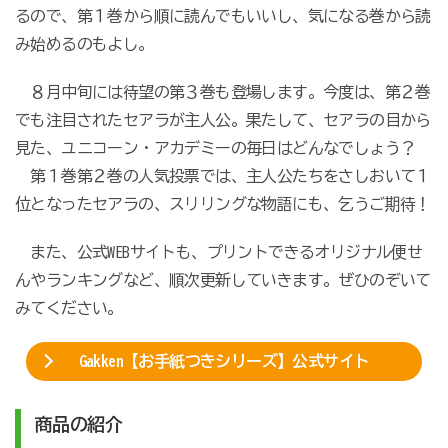
るので、第１巻から順に読んでもいいし、気になる巻から読
み始めるのもよし。
８月中旬には待望の第３巻も登場します。今度は、第２巻
でも注目されたセアラが主人公。果たして、セアラの目から
見た、ユニコーン・アカデミーの毎日はどんなでしょう？
第１巻第２巻の人気投票では、主人公たちをさしおいて１
位となったセアラの、スリリングな物語にも、乞うご期待！
また、公式WEBサイトも、プリントできるオリジナル便せ
んやランキングなど、順次更新していきます。ぜひのぞいて
みてください。
Gakken【お手紙つきシリーズ】公式サイト
商品の紹介