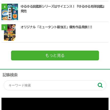
ゆるゆる図鑑新シリーズはサイエンス！『ゆるゆる地球図鑑』
4
発売
オリジナル「ミュータント最強王」優秀作品発表!!!
5
もっと見る
記事検索