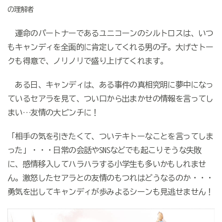
の理解者
運命のパートナーであるユニコーンのシルトロスは、いつ
もキャンディを全面的に肯定してくれる男の子。大げさトー
クも得意で、ノリノリで盛り上げてくれます。
ある日、キャンディは、ある事件の真相究明に夢中になっ
ているセアラを見て、つい口から出まかせの情報を言ってし
まい…友情の大ピンチに！
「相手の気を引きたくて、ついテキトーなことを言ってしま
った」・・・日常の会話やSNSなどでも起こりそうな失敗
に、感情移入してハラハラする小学生も多いかもしれませ
ん。激怒したセアラとの友情のもつれはどうなるのか・・・
勇気を出してキャンディが歩みよるシーンも見逃せません！