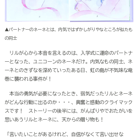
▲パートナーのネーネとは、内気ではずかしがりやなところが似たも
の同士
リルが心から本音を言えるのは、入学式に運命のパートナ
ーとなった、ユニコーンのネーネだけ。内気なもの同士、ネ
ーネとのきずなを深めていったある日、虹の島が不気味な竜
巻に襲われる事件が！
本当の勇気が必要になったとき、弱気だったリルとネーネ
がどんな行動に出るのか・・・、興奮と感動のクライマック
スです！ ストーリーの後半には、がんばりやでおたがいを
思いあうリルとネーネに、天からの贈り物も！
「言いたいことがあるけれど、自信がなくて言い出せな