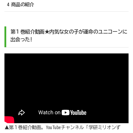
4 商品の紹介
第１巻紹介動画
★
内気な女の子が運命のユニコーンに
出会った!
▲第１巻紹介動画。YouTubeチャンネル「学研ミリオンず