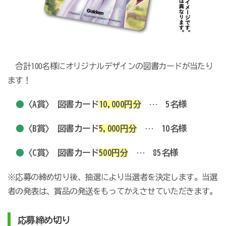
合計100名様にオリジナルデザインの図書カードが当たり
ます！
●
〈A賞〉 図書カード
10,000円分
… 5名様
●
〈B賞〉 図書カード
5,000円分
… 10名様
●
〈C賞〉 図書カード
500円分
… 85名様
※応募の締め切り後、抽選により当選者を決定します。当選
者の発表は、賞品の発送をもってかえさせていただきます。
応募締め切り