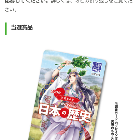
応募してください。
詳しくは、オビの折り返しをご覧くだ
さい。
当選賞品