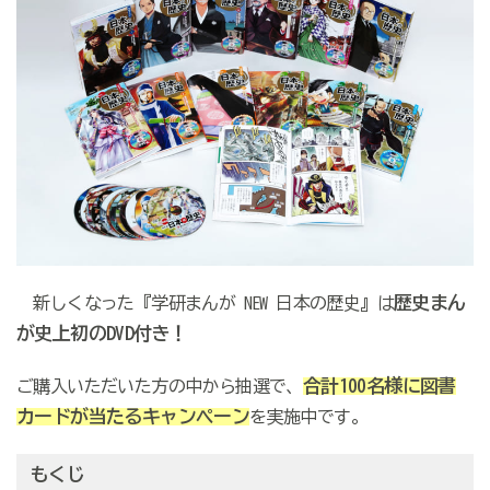
歴史まん
新しくなった『学研まんが NEW 日本の歴史』は
が史上初のDVD付き！
合計100名様に図書
ご購入いただいた方の中から抽選で、
カードが当たるキャンペーン
を実施中です。
もくじ