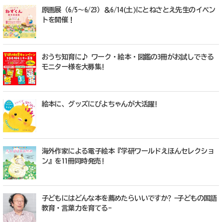
原画展（6/5～6/23）＆6/14(土)にとねさとえ先生のイベン
トを開催！
おうち知育に♪ ワーク・絵本・図鑑の3冊がお試しできる
モニター様を大募集!
絵本に、グッズにぴよちゃんが大活躍!
海外作家による電子絵本『学研ワールドえほんセレクショ
ン』を11冊同時発売!
子どもにはどんな本を薦めたらいいですか? -子どもの国語
教育・言葉力を育てる-