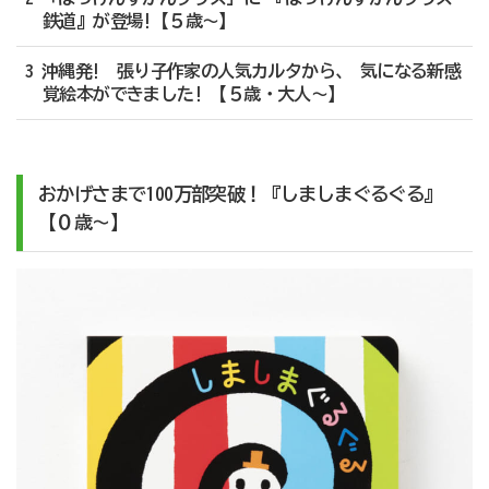
鉄道』が登場!【５歳〜】
3 沖縄発! 張り子作家の人気カルタから、 気になる新感
覚絵本ができました! 【５歳・大人〜】
おかげさまで100万部突破！『しましまぐるぐる』
【０歳〜】