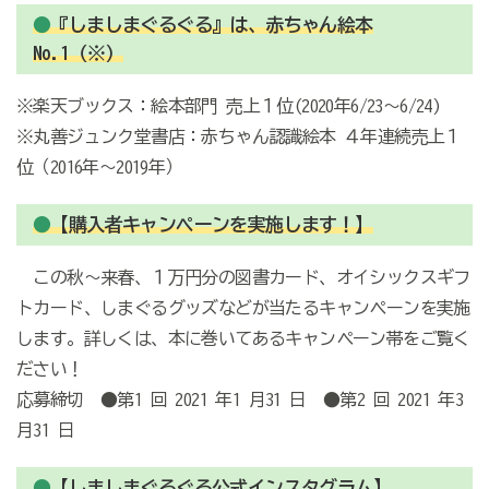
●
『しましまぐるぐる』は、赤ちゃん絵本
No.1（※）
※楽天ブックス：絵本部門 売上１位(2020年6/23～6/24)
※丸善ジュンク堂書店：赤ちゃん認識絵本 ４年連続売上１
位（2016年～2019年）
●
【購入者キャンペーンを実施します！】
この秋～来春、１万円分の図書カード、オイシックスギフ
トカード、しまぐるグッズなどが当たるキャンペーンを実施
します。詳しくは、本に巻いてあるキャンペーン帯をご覧く
ださい！
応募締切 ●第1 回 2021 年1 月31 日 ●第2 回 2021 年3
月31 日
●
【しましまぐるぐる公式インスタグラム】