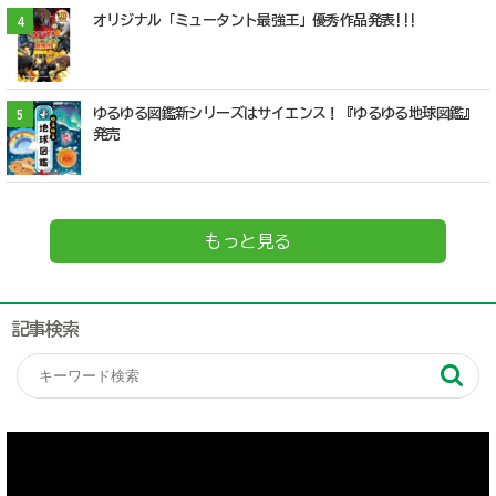
オリジナル「ミュータント最強王」優秀作品発表!!!
4
ゆるゆる図鑑新シリーズはサイエンス！『ゆるゆる地球図鑑』
5
発売
もっと見る
記事検索