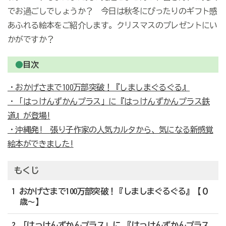
でお過ごしでしょうか？ 今日は秋冬にぴったりのギフト感
あふれる絵本をご紹介します。クリスマスのプレゼントにい
かがですか？
●
目次
・
おかげさまで100万部突破！『しましまぐるぐる』
・「はっけんずかんプラス」に『はっけんずかんプラス鉄
道』が登場!
・沖縄発! 張り子作家の人気カルタから、気になる新感覚
絵本ができました!
もくじ
1 おかげさまで100万部突破！『しましまぐるぐる』【０
歳〜】
2 「はっけんずかんプラス」に 『はっけんずかんプラス