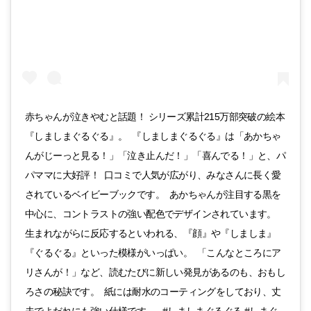
赤ちゃんが泣きやむと話題！ シリーズ累計215万部突破の絵本
『しましまぐるぐる』。 『しましまぐるぐる』は「あかちゃ
んがじーっと見る！」「泣き止んだ！」「喜んでる！」と、パ
パママに大好評！ 口コミで人気が広がり、みなさんに長く愛
されているベイビーブックです。 あかちゃんが注目する黒を
中心に、コントラストの強い配色でデザインされています。
生まれながらに反応するといわれる、『顔』や『しましま』
『ぐるぐる』といった模様がいっぱい。 「こんなところにア
リさんが！」など、読むたびに新しい発見があるのも、おもし
ろさの秘訣です。 紙には耐水のコーティングをしており、丈
夫でよだれにも強い仕様です。 #しましまぐるぐる #しまぐ