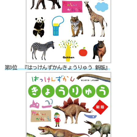
第3位 『はっけんずかんきょうりゅう 新版』