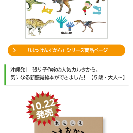
「はっけんずかん」シリーズ商品ページ
沖縄発! 張り子作家の人気カルタから、
気になる新感覚絵本ができました! 【５歳・大人〜】