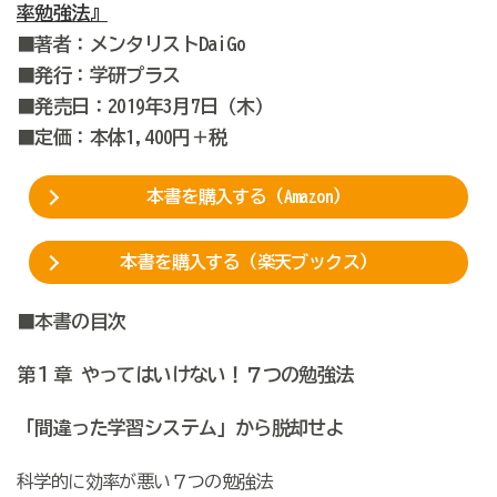
率勉強法』
■著者：メンタリストDaiGo
■発行：学研プラス
■発売日：2019年3月7日（木）
■定価：本体1,400円＋税
本書を購入する（Amazon）
本書を購入する（楽天ブックス）
■本書の目次
第１章 やってはいけない！７つの勉強法
「間違った学習システム」から脱却せよ
科学的に効率が悪い７つの勉強法