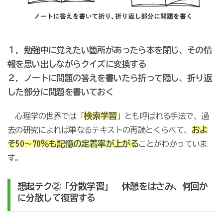
１．勉強中に覚えたい箇所があったら本を閉じ、その情
報を思い出しながらクイズに変換する
２．ノートに問題の答えを書いたら折って隠し、折り返
した部分に問題を書いておく
検索学習
心理学の世界では「
」とも呼ばれる手法で、過
およ
去の研究によれば単なるテキストの再読とくらべて、
そ50〜70％も記憶の定着率が上がる
ことがわかっていま
す。
想起テク②「分散学習」 休憩をはさみ、何回か
に分散して復習する