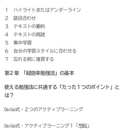
１ ハイライトまたはアンダーライン
２ 語呂合わせ
３ テキストの要約
４ テキストの再読
５ 集中学習
６ 自分の学習スタイルに合わせる
７ 忘れる前に復習する
第２章 「超効率勉強法」の基本
使える勉強法に共通する「たった１つのポイント」と
は？
DaiGo式・２つのアクティブラーニング
DaiGo式・アクティブラーニング１「想起」