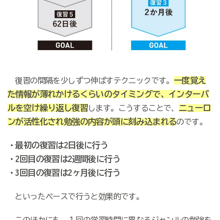
一度覚え
復習の間隔を少しずつ伸ばすテクニック
です。
た情報が薄れかけるくらいのタイミングで、インターバ
ルを空け繰り返し復習
ニューロ
します。こうすることで、
ンが活性化され勉強の内容が頭に刻み込まれる
のです。
・最初の復習は2日後に行う
・2回目の復習は2週間後に行う
・3回目の復習は2ヶ月後に行う
といったペースで行うと効果的です。
このほかにも、１回の学習時間に異なるジャンルの勉強を