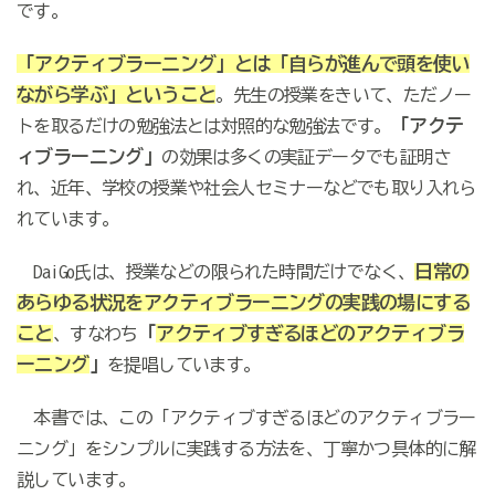
です。
「アクティブラーニング」とは「自らが進んで頭を使い
ながら学ぶ」ということ
。先生の授業をきいて、ただノー
「アクテ
トを取るだけの勉強法とは対照的な勉強法です。
ィブラーニング」
の効果は多くの実証データでも証明さ
れ、近年、学校の授業や社会人セミナーなどでも取り入れら
れています。
日常の
DaiGo氏は、授業などの限られた時間だけでなく、
あらゆる状況をアクティブラーニングの実践の場にする
こと
「
アクティブすぎるほどのアクティブラ
、すなわち
ーニング
」
を提唱しています。
本書では、この「アクティブすぎるほどのアクティブラー
ニング」をシンプルに実践する方法を、丁寧かつ具体的に解
説しています。