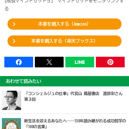
[成長マインドセット５] マインドセットをモニタリングす
る
本書を購入する（Amazon）
本書を購入する（楽天ブックス）
あわせて読みたい
「コンシェルジュの仕事」代官山 蔦屋書店 渡部彩さん
第３回
新生活を迎えるあなたへ――130年読み継がれる成功哲学の
「100の言葉」