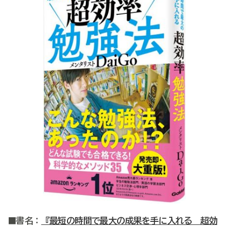
■書名：
『最短の時間で最大の成果を手に入れる 超効