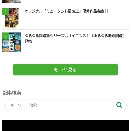
オリジナル「ミュータント最強王」優秀作品発表!!!
4
ゆるゆる図鑑新シリーズはサイエンス！『ゆるゆる地球図鑑』
5
発売
もっと見る
記事検索