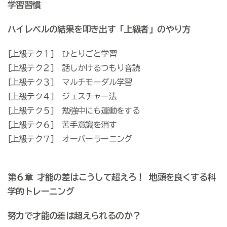
学習習慣
ハイレベルの結果を叩き出す「上級者」のやり方
[上級テク１] ひとりごと学習
[上級テク２] 話しかけるつもり音読
[上級テク３] マルチモーダル学習
[上級テク４] ジェスチャー法
[上級テク５] 勉強中にも運動をする
[上級テク６] 苦手意識を消す
[上級テク７] オーバーラーニング
第６章 才能の差はこうして超えろ！ 地頭を良くする科
学的トレーニング
努力で才能の差は超えられるのか？