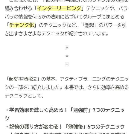
「
インターリービング
」
組み合わせる
テクニックや、バラ
バラの情報を何らかの法則に基づいてグループにまとめる
「
チャンク化
」
のテクニックなど、「想起」のパワーを引
き出すさまざまなテクニックが紹介されています。
*
*
*
「超効率勉強法」の基本、アクティブラーニングのテクニッ
クの一部をご紹介しました。本書では、さらに効率を高める
テクニックとして、
・学習効果を激しく高める！「勉強前」7つのテクニッ
ク
・記憶の残り方が変わる！「勉強後」5つのテクニック