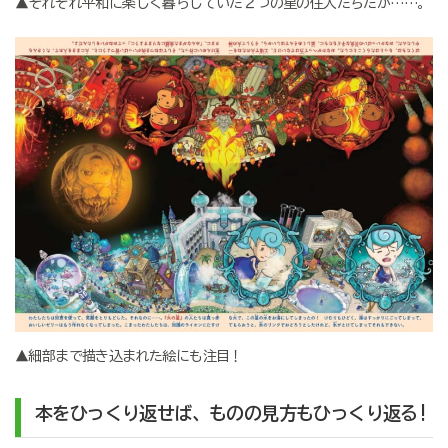
▲それぞれ平和に楽しく暮らしていた２つの星の住人たちだが……。
▲細部まで描き込まれた絵にも注目！
本をひっくり返せば、ものの見方もひっくり返る!