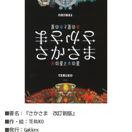
■書名：『さかさま 改訂新版』
■作・絵：TERUKO
■発行：Gakken