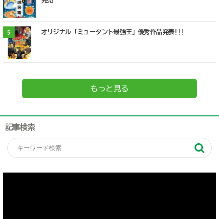
発売
オリジナル「ミュータント最強王」優秀作品発表!!!
5
もっと見る
記事検索