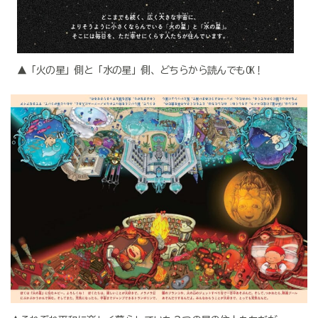
▲「火の星」側と「水の星」側、どちらから読んでもOK！