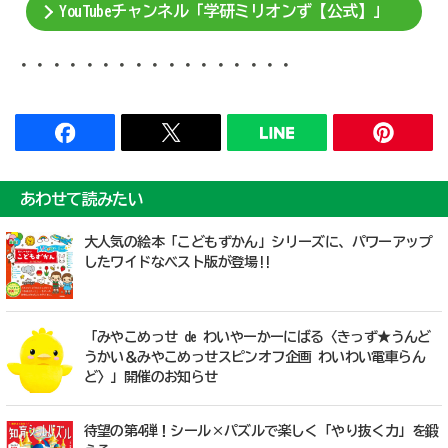
YouTubeチャンネル「学研ミリオンず【公式】」
・・・・・・・・・・・・・・・・・
あわせて読みたい
大人気の絵本「こどもずかん」シリーズに、パワーアップ
したワイドなベスト版が登場!!
「みやこめっせ de わいやーかーにばる〈きっず★うんど
うかい＆みやこめっせスピンオフ企画 わいわい電車らん
ど〉」開催のお知らせ
待望の第4弾！シール×パズルで楽しく「やり抜く力」を鍛