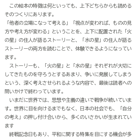
この絵本の特徴は何といっても、上下どちらからも読める
そのつくりにあります。
「他者の立場になって考える」「視点が変われば、ものの見
方や考え方が変わる」ということを、上下に配置された「火
の星」の住人が語るストーリーと、「水の星」の住人が語る
ストーリーの両方を読むことで、体験できるようになってい
ます。
ストーリーも、「火の星」と「水の星」それぞれが大切に
してきたものを守ろうとするあまり、争いに発展してしまう
という、深く考えさせられるような内容で、最後は読者への
問いかけで終わっています。
いまだに世界では、思想や主義の違いで戦争が続いていま
す。世界に目を向けるまでもなく、日本の社会でも、「自分
の考え」の押し付け合いから、多くのいさかいが生まれてい
ます
終戦記念日もあり、平和に関する特集を目にする機会が多