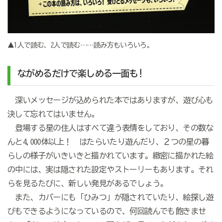
▲1人で読む、2人で読む……読み方もいろいろ。
ながめるだけで楽しめる一面も!
深いメッセージが込められた本ではありますが、遊び心も
決して忘れてはいません。
登場する星の住人はすべて違う表情をしており、その数な
んと4,000体以上！ はたらいたり遊んだり、２つの星の暮
らしの様子がいきいきと描かれています。緻密に描かれた絵
の中には、実は隠された設定やストーリーもあります。それ
らを見るたびに、新しい発見があるでしょう。
また、カバーにも「ひみつ」が隠されていたり、絵探し遊
びもできるようになっているので、何回読んでも飽きませ