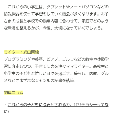
これからの小学生は、タブレットやノートパソコンなどの
情報機器を使って学習をしていく機会が多くなります。お子
さまの成長と学校での授業内容に合わせて、家庭でどのよう
な環境を整えるかが、今後、大切になっていくでしょう。
ライター：岩田園絵
プログラミングや英語、ピアノ、ゴルフなどの教室や体験学
習に奔走しつつ、子育てに力を注ぐママライター。高校生と
小学生の子どもと忙しい日々を過ごす。暮らし、医療、グル
メなどさまざまなジャンルの記事を執筆。
関連コラム
・
これからの子どもに必要とされる力、ITリテラシーってな
に?