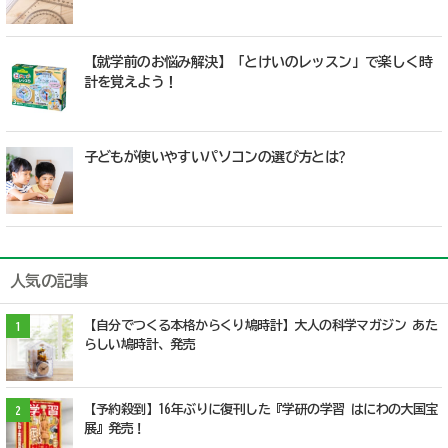
【就学前のお悩み解決】「とけいのレッスン」で楽しく時
計を覚えよう！
子どもが使いやすいパソコンの選び方とは?
人気の記事
【自分でつくる本格からくり鳩時計】大人の科学マガジン あた
1
らしい鳩時計、発売
【予約殺到】16年ぶりに復刊した『学研の学習 はにわの大国宝
2
展』発売！