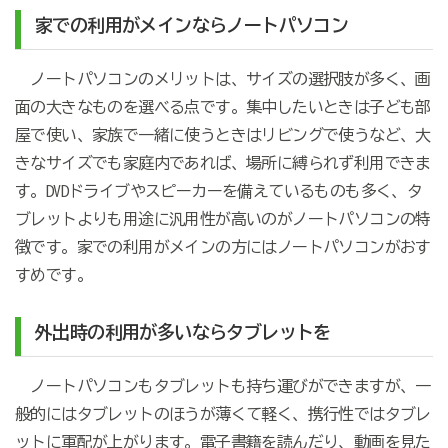
家での利用がメインならノートパソコン
ノートパソコンのメリットは、サイズの選択肢が多く、画
面の大きなものを選べる点です。集中したいときは子ども部
屋で使い、家族で一緒に使うときはリビングで使うなど、大
きなサイズでも家庭内であれば、場所に縛られず利用できま
す。DVDドライブやスピーカーを備えているものも多く、タ
ブレットよりも用途に汎用性が高いのがノートパソコンの特
徴です。家での利用がメインの方にはノートパソコンがおす
すめです。
外出時の利用が多いならタブレットを
ノートパソコンもタブレットも持ち運びができますが、一
般的にはタブレットのほうが薄くて軽く、携行性ではタブレ
ットに軍配が上がります。電子書籍を読んだり、動画を見た