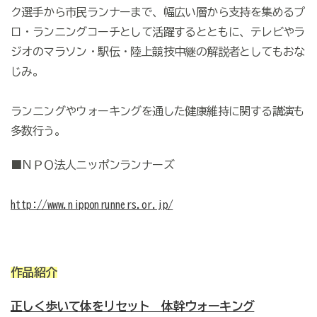
ク選手から市民ランナーまで、幅広い層から支持を集めるプ
ロ・ランニングコーチとして活躍するとともに、テレビやラ
ジオのマラソン・駅伝・陸上競技中継の解説者としてもおな
じみ。
ランニングやウォーキングを通した健康維持に関する講演も
多数行う。
■ＮＰＯ法人ニッポンランナーズ
http://www.nipponrunners.or.jp/
作品紹介
正しく歩いて体をリセット 体幹ウォーキング