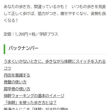
あなたの歩き方、間違っているかも！ いつもの歩きを見直
して正しく歩けば、筋力がつき、痩せやすくなり、姿勢も良
くなる！
定価：1,200円＋税／学研プラス
バックナンバー
うまくいかないときに、歩きながら体幹にスイッチを入れる
コツ
丹田を意識する
骨盤の使い方
肩甲骨の使い方
体幹ウォーキングの基本のイメージ
「体幹」を使った歩き方とは？
普通の人にこそ「体幹」が大切な理由