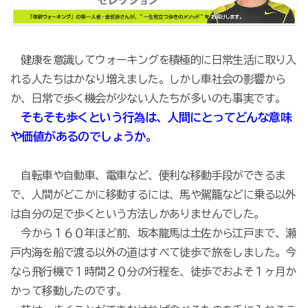
健康を意識してウォーキングを積極的に日常生活に取り入
れる人たちはかなり増えました。しかし車社会の影響から
か、日常で歩く機会が少ない人たちが多いのも事実です。
そもそも歩くという行為は、人間にとってどんな意味
や価値があるのでしょうか。
自転車や自動車、電車など、便利な移動手段ができるま
で、人間がどこかに移動するには、馬や駕籠などに乗る以外
は自分の足で歩くという方法しかありませんでした。
今から１６０年ほど前、坂本龍馬は土佐から江戸まで、瀬
戸内海を船で渡る以外の道はすべて徒歩で旅をしました。今
なら飛行機で１時間２０分の行程を、徒歩でおよそ１ヶ月か
かって移動したのです。