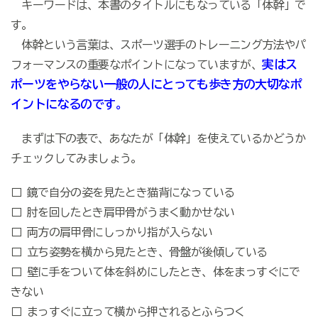
キーワードは、本書のタイトルにもなっている「体幹」で
す。
体幹という言葉は、スポーツ選手のトレーニング方法やパ
実はス
フォーマンスの重要なポイントになっていますが、
ポーツをやらない一般の人にとっても歩き方の大切なポ
イントになるのです。
まずは下の表で、あなたが「体幹」を使えているかどうか
チェックしてみましょう。
□ 鏡で自分の姿を見たとき猫背になっている
□ 肘を回したとき肩甲骨がうまく動かせない
□ 両方の肩甲骨にしっかり指が入らない
□ 立ち姿勢を横から見たとき、骨盤が後傾している
□ 壁に手をついて体を斜めにしたとき、体をまっすぐにで
きない
□ まっすぐに立って横から押されるとふらつく