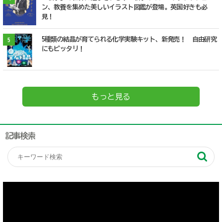
ン、教養を集めた美しいイラスト図鑑が登場。英国好きも必
見！
5種類の結晶が育てられる化学実験キット、新発売！ 自由研究
5
にもピッタリ！
もっと見る
記事検索