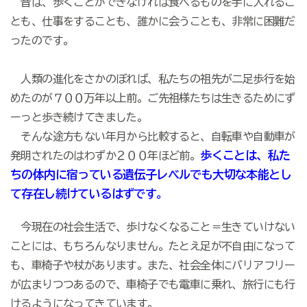
昔は、歩くことができなければ食べるものを手に入れるこ
とも、仕事をすることも、誰かに会うことも、非常に困難だ
ったのです。
人類の進化をさかのぼれば、私たちの祖先が二足歩行を始
めたのが７００万年以上前。ご先祖様たちは生きるためにず
ーっと歩き続けてきました。
そんな途方もない年月から比較すると、自転車や自動車が
歩くことは、私た
発明されたのはわずか２００年ほど前。
ちの体内に宿っている遺伝子レベルでも大切な本能とし
て存在し続けているはずです。
今現在の社会生活で、歩けなくなること＝生きていけない
ことには、もちろんなりません。たとえ足が不自由になって
も、車椅子や杖があります。また、社会全体にバリアフリー
が広まりつつあるので、車椅子でも電車に乗れ、旅行にも行
けるようになってきています。