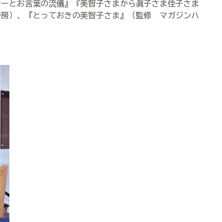
ナーとお言葉の流儀』『美智子さまから眞子さま佳子さま
書房）、『とっておきの美智子さま』（監修 マガジンハ