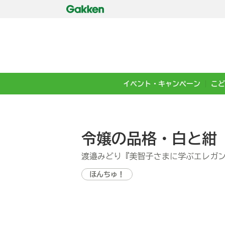
イベント・キャンペーン
こど
令嬢の品格・白と紺
渡邉みどり『美智子さまに学ぶエレガ
ほんちゅ！