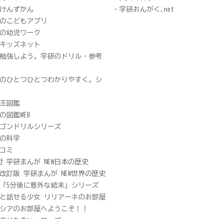
けんずかん
学研おんがく.net
のこどもアプリ
の幼児ワーク
キッズネット
勉強しよう。学研のドリル・参考
のひとつひとつわかりやすく。シ
王図鑑
の図鑑WEB
ゴンドリルシリーズ
の科学
コミ
D付 学研まんが NEW日本の歴史
改訂版 学研まんが NEW世界の歴史
「5分後に意外な結末」シリーズ
と話せる少女 リリアーネのお部屋
シアのお部屋へようこそ！！