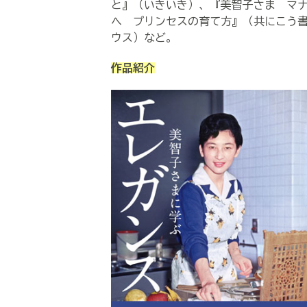
と』（いきいき）、『美智子さま マ
へ プリンセスの育て方』（共にこう
ウス）など。
作品紹介