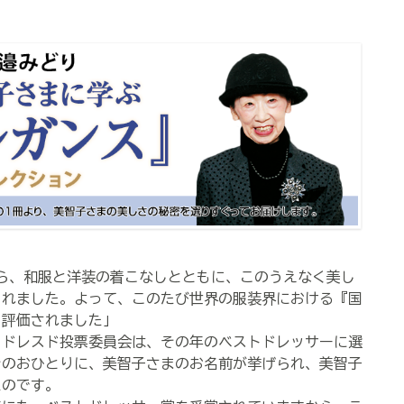
ら、和服と洋装の着こなしとともに、このうえなく美し
られました。よって、このたび世界の服装界における『国
e）』と評価されました」
ドレスド投票委員会は、その年のベストドレッサーに選
そのおひとりに、美智子さまのお名前が挙げられ、美智子
たのです。