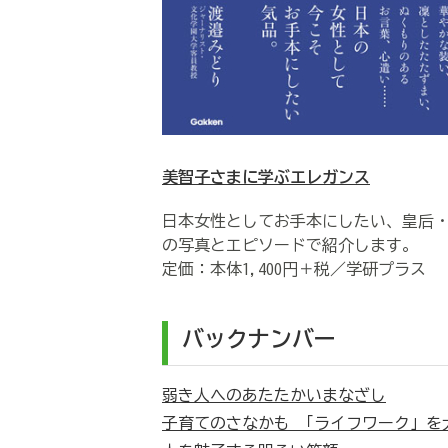
美智子さまに学ぶエレガンス
日本女性としてお手本にしたい、皇后
の写真とエピソードで紹介します。
定価：本体1,400円＋税／学研プラス
バックナンバー
弱き人へのあたたかいまなざし
子育てのさなかも 「ライフワーク」を