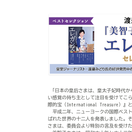
「日本の皇后さまは、皇太子妃時代か
い感覚の持ち主として注目を受けてこ
際的宝（International Treasur
平成二年、ニューヨークの国際ベスト
ばれた世界の十二人を発表しました。
さまは、委員会より特別の言及を受け