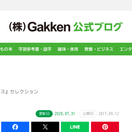
もの本
学習参考書・語学
趣味・実用
教養・ビジネス
エンタ
ンス』セレクション
更新日
2020.07.31
公開日
2017.09.12