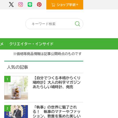
メ
クリエイター・インサイド
※価格等商品情報は記事公開時点のものです
人気の記事
【自分でつくる本格からくり
1
鳩時計】大人の科学マガジン
あたらしい鳩時計、発売
「執事」の世界に魅了され
2
る！ 執事のマナーやファッ
ション、教養を集めた美しい