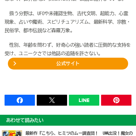
扱う分野は、UFOや未確認生物、古代文明、超能力、心霊
現象、占いや魔術、スピリチュアリズム、最新科学、宗教・
民俗学、都市伝説など森羅万象。
性別、年齢を問わず、好奇心の強い読者に圧倒的な支持を
受け、ユニークさでは他誌の追随を許さない。
公式サイト
あわせて読みたい
最新作『こちら、ヒミツのムー調査団！ UMA出没！魔女の