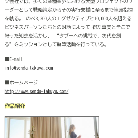
グ会社では、多くの業種業界における大型プロジェクトのリ
ーダーとして戦略策定からその実行支援に至るまで陣頭指揮
を執る。 のべ3,300人のエグゼクティブと10,000人を超える
ビジネスパーソンたちとの対話によって 得た事実とそこで
培った知恵を活かし、 “タブーへの挑戦で、次代を創
る”をミッションとして執筆活動を行っている。
■E-mail
info@senda-takuya.com
■ホームページ
http://www.senda-takuya.com/
作品紹介