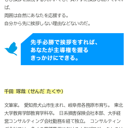
ば、
周囲は自然にあなたを応援する。
自分から先に挨拶しない理由などないのだ。
千田 琢哉
(せんだ たくや)
文筆家。 愛知県犬山市生まれ、岐阜県各務原市育ち。 東北
大学教育学部教育学科卒。 日系損害保険会社本部、大手経
営コンサルティング会社勤務を経て独立。 コンサルティン