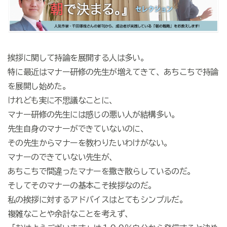
挨拶に関して持論を展開する人は多い。
特に最近はマナー研修の先生が増えてきて、あちこちで持論
を展開し始めた。
けれども実に不思議なことに、
マナー研修の先生には感じの悪い人が結構多い。
先生自身のマナーができていないのに、
その先生からマナーを教わりたいわけがない。
マナーのできていない先生が、
あちこちで間違ったマナーを撒き散らしているのだ。
そしてそのマナーの基本こそ挨拶なのだ。
私の挨拶に対するアドバイスはとてもシンプルだ。
複雑なことや余計なことを考えず、