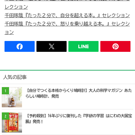
レクション
千田琢哉『たった２分で、自分を超える本。』セレクション
千田琢哉『たった２分で、怒りを乗り越える本。』セレクシ
ョン
人気の記事
【自分でつくる本格からくり鳩時計】大人の科学マガジン あた
1
らしい鳩時計、発売
【予約殺到】16年ぶりに復刊した『学研の学習 はにわの大国宝
2
展』発売！