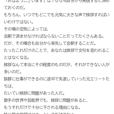
「おはようございます」は１００％自分から発信すると決め
ておくのだ。
もちろん、いつでもどこでも元気に大きな声で挨拶すればい
いわけではない。
その場の空気によっては、
会釈で済ませなければならないことだってたくさんある。
だが、その場合も自分から率先して会釈することだ。
たったこれだけのことで、あなたは挨拶で文句を言われるこ
とはなくなる。
挨拶なんて本当にその程度のものだが、それができない人が
多いのだ。
抜群に仕事ができるのに途中で失速していった元エリートた
ちは、
たいてい挨拶に問題があった人だ。
歌手の世界や芸能界でも、挨拶に問題があると、
もうそれだけで十分に干される理由になる。