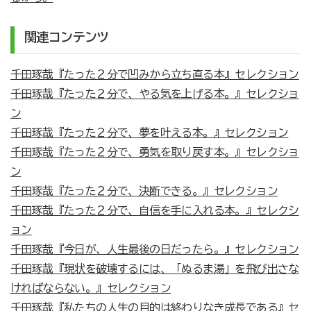
関連コンテンツ
千田琢哉『たった２分で凹みから立ち直る本』セレクション
千田琢哉『たった２分で、やる気を上げる本。』セレクショ
ン
千田琢哉『たった２分で、夢を叶える本。』セレクション
千田琢哉『たった２分で、勇気を取り戻す本。』セレクショ
ン
千田琢哉『たった２分で、決断できる。』セレクション
千田琢哉『たった２分で、自信を手に入れる本。』セレクシ
ョン
千田琢哉『今日が、人生最後の日だったら。』セレクション
千田琢哉『現状を破壊するには、「ぬるま湯」を飛び出さな
ければならない。』セレクション
千田琢哉『私たちの人生の目的は終わりなき成長である』セ