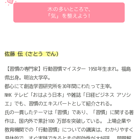
佐藤 伝
(さとう でん)
【習慣の専門家】行動習慣マイスター 1958年生まれ。福島
県出身。明治大学卒。
都心にて創造学習研究所を30年間にわたって主宰。
NHK テレビ「おはよう日本」や雑誌「日経ビジネス アソシ
エ」でも、習慣のエキスパートとして紹介される。
氏の一貫したテーマは「習慣」であり、「習慣」に関する著
作は、国内外で累計100 万部を突破している。 上場企業や
教育機関での「行動習慣」についての講演は、わかりやすく
具体的で、すぐ実践できるとその即効性が大好評。 問題解