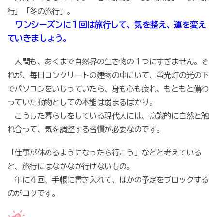
行」「冬の旅行」。
ワンシーズンに１回は旅行して、気を整え、運を変え
ていきましょう。
人間も、あくまで自然界の生き物の１つにすぎません。そ
れが、毎日コンクリートの建物の中にいて、蛍光灯の光の下
でパソコンをいじっていたら、身も心も疲れ、もともと備わ
っていた動物としての本能は弱まるばかり。
こうした暮らしをしている現代人には、意識的に自然と触
れ合って、気を調整する習慣が必要なのです。
「仕事が休めるようになったら行こう」などと考えている
と、旅行にはなかなか行けないもの。
年に４回、手帳に書き入れて、ほかの予定をブロックする
のがコツです。