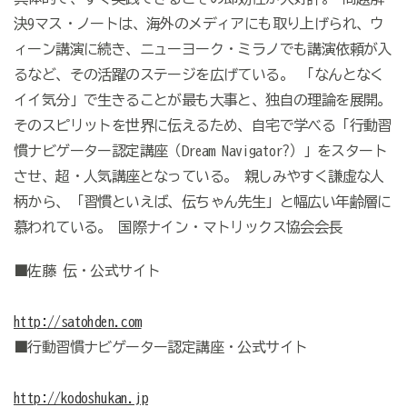
決9マス・ノートは、海外のメディアにも取り上げられ、ウ
ィーン講演に続き、ニューヨーク・ミラノでも講演依頼が入
るなど、その活躍のステージを広げている。 「なんとなく
イイ気分」で生きることが最も大事と、独自の理論を展開。
そのスピリットを世界に伝えるため、自宅で学べる「行動習
慣ナビゲーター認定講座（Dream Navigator?）」をスタート
させ、超・人気講座となっている。 親しみやすく謙虚な人
柄から、「習慣といえば、伝ちゃん先生」と幅広い年齢層に
慕われている。 国際ナイン・マトリックス協会会長
■佐藤 伝・公式サイト
http://satohden.com
■行動習慣ナビゲーター認定講座・公式サイト
http://kodoshukan.jp