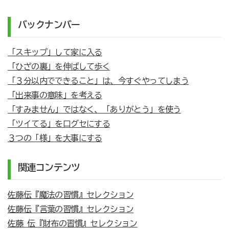
バックナンバー
「スキップ」して家に入る
「ひざの裏」を伸ばして歩く
「３分以内でできること」は、今すぐやってしまう
「出来事の意味」を考える
「すみません」ではなく、「ありがとう」を使う
「ツイてる」を口グセにする
３つの「様」を大事にする
関連コンテンツ
佐藤伝『魔法の習慣』セレクション
佐藤伝『言葉の習慣』セレクション
佐藤 伝『財布の習慣』セレクション