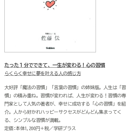
たった１分でできて、一生が変わる！心の習慣
らくらく幸せに夢を叶える人の感じ方
大好評「魔法の習慣」「言葉の習慣」の姉妹版。人生は「習
慣」の積み重ね。習慣が変われば、人生が変わる！習慣の専
門家として人気の著者が、幸せに成功する「心の習慣」を紹
介。人から好かれハッピーサクセスがどんどん集まってく
る、シンプルな習慣が満載。
定価:本体1,200円＋税／学研プラス