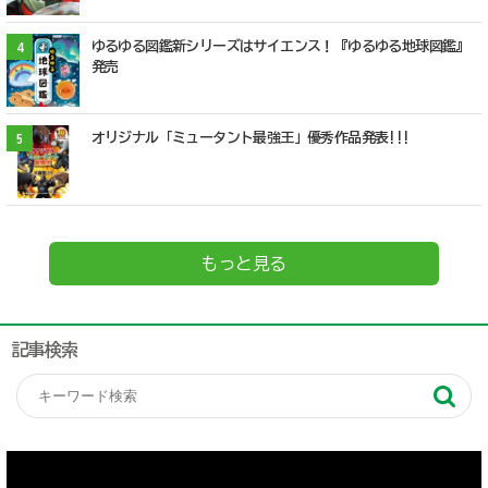
ゆるゆる図鑑新シリーズはサイエンス！『ゆるゆる地球図鑑』
4
発売
オリジナル「ミュータント最強王」優秀作品発表!!!
5
もっと見る
記事検索