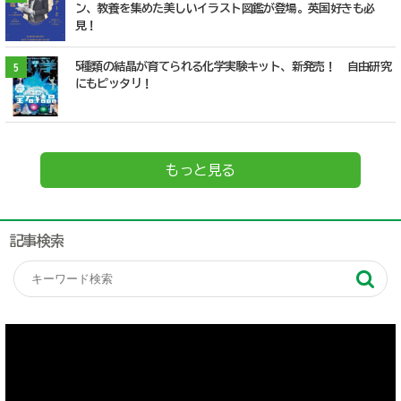
ン、教養を集めた美しいイラスト図鑑が登場。英国好きも必
見！
5種類の結晶が育てられる化学実験キット、新発売！ 自由研究
5
にもピッタリ！
もっと見る
記事検索