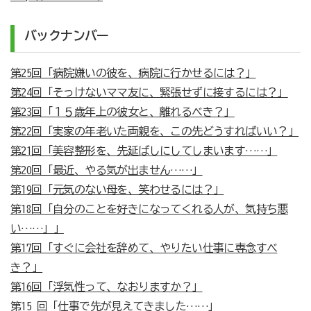
バックナンバー
第25回「病院嫌いの彼を、病院に行かせるには？」
第24回「そっけないママ友に、緊張せずに接するには？」
第23回「１５歳年上の彼女と、離れるべき？」
第22回「実家の年老いた両親を、この先どうすればいい？」
第21回「美容整形を、先延ばしにしてしまいます……」
第20回「最近、やる気が出ません……」
第19回「元気のない母を、笑わせるには？」
第18回「自分のことを好きになってくれる人が、気持ち悪
い……」」
第17回「すぐに会社を辞めて、やりたい仕事に専念すべ
き？」
第16回「浮気性って、なおりますか？」
第15 回「仕事で先が見えてきました……」