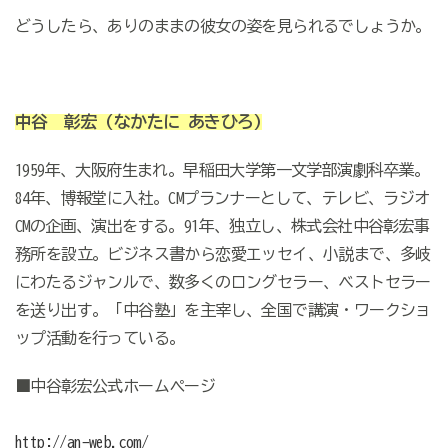
どうしたら、ありのままの彼女の姿を見られるでしょうか。
中谷 彰宏
(なかたに あきひろ)
1959年、大阪府生まれ。早稲田大学第一文学部演劇科卒業。
84年、博報堂に入社。CMプランナーとして、テレビ、ラジオ
CMの企画、演出をする。91年、独立し、株式会社中谷彰宏事
務所を設立。ビジネス書から恋愛エッセイ、小説まで、多岐
にわたるジャンルで、数多くのロングセラー、ベストセラー
を送り出す。「中谷塾」を主宰し、全国で講演・ワークショ
ップ活動を行っている。
■中谷彰宏公式ホームページ
http://an-web.com/