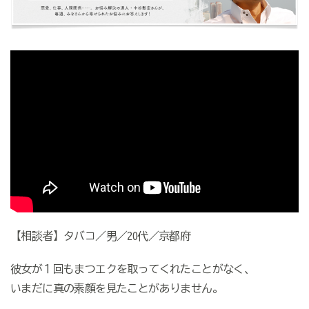
【相談者】タバコ／男／20代／京都府
彼女が１回もまつエクを取ってくれたことがなく、
いまだに真の素顔を見たことがありません。