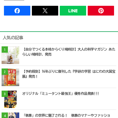
人気の記事
【自分でつくる本格からくり鳩時計】大人の科学マガジン あた
1
らしい鳩時計、発売
【予約殺到】16年ぶりに復刊した『学研の学習 はにわの大国宝
2
展』発売！
オリジナル「ミュータント最強王」優秀作品発表!!!
3
「執事」の世界に魅了される！ 執事のマナーやファッショ
4