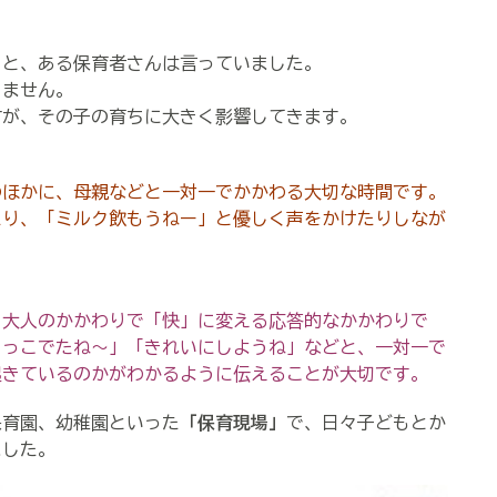
）
と、ある保育者さんは言っていました。
ません。
が、その子の育ちに大きく影響してきます。
のほかに、
母親などと一対一でかかわる大切な時間です。
たり、
「ミルク飲もうねー」と優しく声をかけたりしなが
大人のかかわりで「快」に変える応答的なかかわりで
しっこでたね～」「きれいにしようね」などと、一対一で
起きているのかがわかるように伝えることが大切です。
育園、幼稚園といった
「保育現場」
で、日々子どもとか
ました。