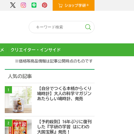
メ
クリエイター・インサイド
※価格等商品情報は記事公開時点のものです
人気の記事
【自分でつくる本格からくり
1
鳩時計】大人の科学マガジン
あたらしい鳩時計、発売
【予約殺到】16年ぶりに復刊
2
した『学研の学習 はにわの
大国宝展』発売！