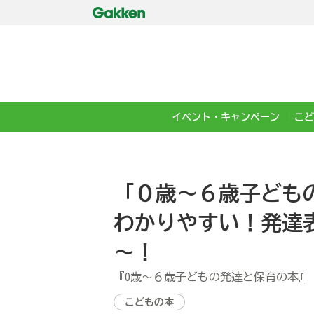
イベント・キャンペーン
こど
「０歳～６歳子ども
わかりやすい！発達
～！
『0歳～６歳子どもの発達と保育の本』
こどもの本