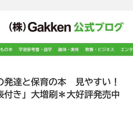
もの本
学習参考書・語学
趣味・実用
教養・ビジネス
エンタ
の発達と保育の本 見やすい！
表付き」大増刷＊大好評発売中