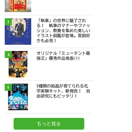
「執事」の世界に魅了され
3
る！ 執事のマナーやファッ
ション、教養を集めた美しい
イラスト図鑑が登場。英国好
きも必見！
オリジナル「ミュータント最
4
強王」優秀作品発表!!!
5種類の結晶が育てられる化
5
学実験キット、新発売！ 自
由研究にもピッタリ！
もっと見る