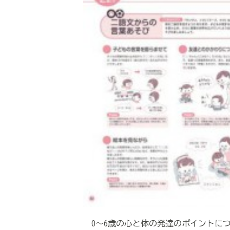
0～6歳の心と体の発達のポイントに