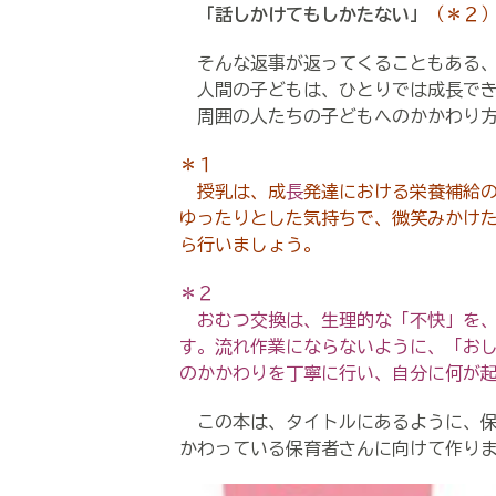
「話しかけてもしかたない」
（＊２
そんな返事が返ってくることもある、
人間の子どもは、ひとりでは成長でき
周囲の人たちの子どもへのかかわり方
＊１
授乳は、成
長
発達における栄養補給
ゆったりとした気持ちで、微笑みかけ
ら行いましょう。
＊２
おむつ交換は、生理的な「不快」を、
す。流れ作業にならないように、「お
のかかわりを丁寧に行い、自分に何が
この本は、タイトルにあるように、保
かわっている保育者さんに向けて作り