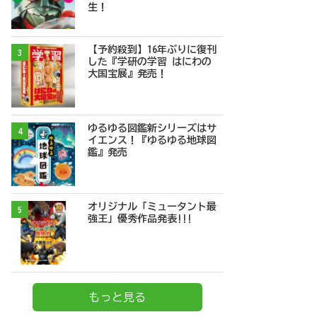
生！
【予約殺到】16年ぶりに復刊
3
した『学研の学習 はにわの
大国宝展』発売！
ゆるゆる図鑑新シリーズはサ
4
イエンス！『ゆるゆる地球図
鑑』発売
オリジナル「ミュータント最
5
強王」優秀作品発表!!!
もっと見る