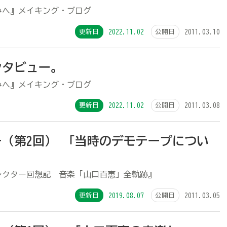
みへ』メイキング・ブログ
更新日
2022.11.02
公開日
2011.03.10
インタビュー。
みへ』メイキング・ブログ
更新日
2022.11.02
公開日
2011.03.08
（第2回） 「当時のデモテープについ
レクター回想記 音楽「山口百恵」全軌跡』
更新日
2019.08.07
公開日
2011.03.05