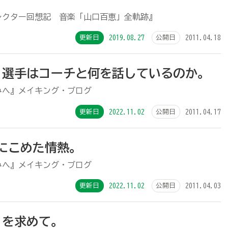
レクター回想記 音楽「山口百恵」全軌跡』
更新日
2019.08.27
公開日
2011.04.18
直前、選手はコーチと何を話しているのか。
みへ』メイキング・ブログ
更新日
2022.11.02
公開日
2011.04.17
6行にこめた情熱。
みへ』メイキング・ブログ
更新日
2022.11.02
公開日
2011.04.03
リティを求めて。