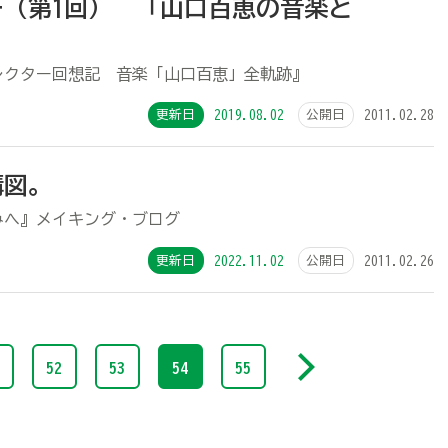
（第1回） 「山口百恵の音楽と
レクター回想記 音楽「山口百恵」全軌跡』
更新日
2019.08.02
公開日
2011.02.28
ル構図。
みへ』メイキング・ブログ
更新日
2022.11.02
公開日
2011.02.26
52
53
54
55