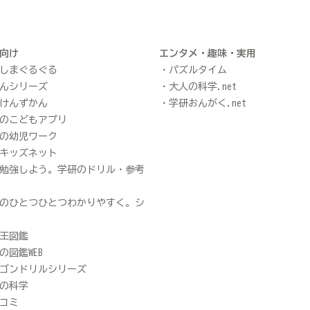
向け
エンタメ・趣味・実用
しまぐるぐる
パズルタイム
んシリーズ
大人の科学.net
けんずかん
学研おんがく.net
のこどもアプリ
の幼児ワーク
キッズネット
勉強しよう。学研のドリル・参考
のひとつひとつわかりやすく。シ
王図鑑
の図鑑WEB
ゴンドリルシリーズ
の科学
コミ