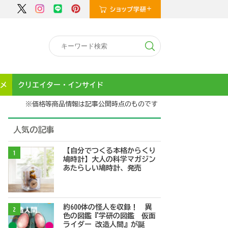
メ
クリエイター・インサイド
※価格等商品情報は記事公開時点のものです
人気の記事
【自分でつくる本格からくり
1
鳩時計】大人の科学マガジン
あたらしい鳩時計、発売
約600体の怪人を収録！ 異
2
色の図鑑『学研の図鑑 仮面
ライダー 改造人間』が誕