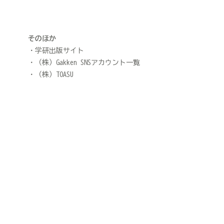
そのほか
学研出版サイト
（株）Gakken SNSアカウント一覧
（株）TOASU