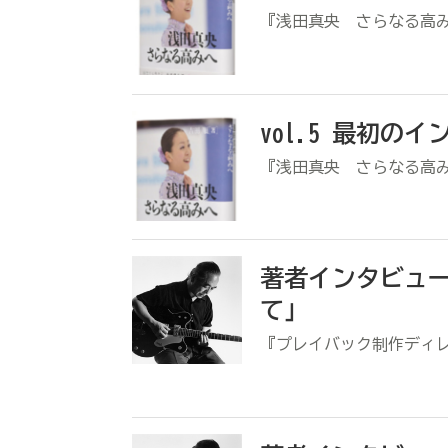
『浅田真央 さらなる高
vol.5 最初の
『浅田真央 さらなる高
著者インタビュー
て」
『プレイバック制作ディ