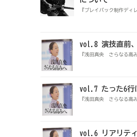
『プレイバック制作ディ
vol.8 演技
『浅田真央 さらなる高
vol.7 たった
『浅田真央 さらなる高
vol.6 リア