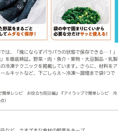
書では、「塊にならずパラパラの状態で保存できる…！」
ラ説」を徹底検証。野菜・肉・魚介・果物・大豆製品・乳製
はの冷凍テクニックを掲載しています。さらに、材料をア
ールキットなど、下ごしらえ～冷凍～調理まで袋1つで
で簡単レシピ お役立ち防災編』『アイラップで簡単レシピ 冷
時点）
】
製品など、さまざまな食材の鮮度をキープ。