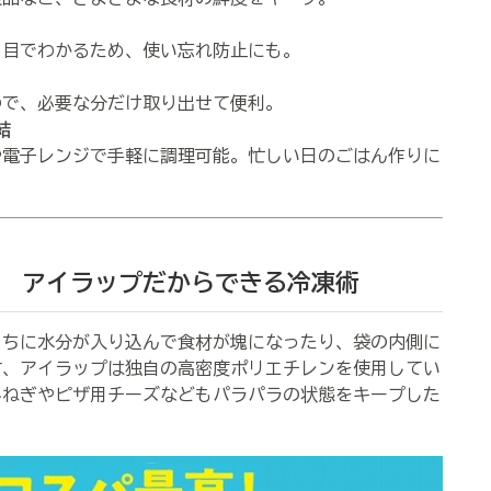
と目でわかるため、使い忘れ防止にも。
ので、必要な分だけ取り出せて便利。
結
や電子レンジで手軽に調理可能。忙しい日のごはん作りに
 アイラップだからできる冷凍術
ちに水分が入り込んで食材が塊になったり、袋の内側に
方、アイラップは独自の高密度ポリエチレンを使用してい
みねぎやピザ用チーズなどもパラパラの状態をキープした