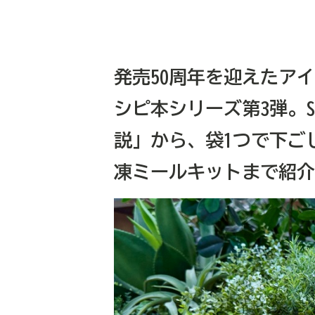
発売50周年を迎えたア
シピ本シリーズ第3弾。S
説」から、袋1つで下ご
凍ミールキットまで紹介