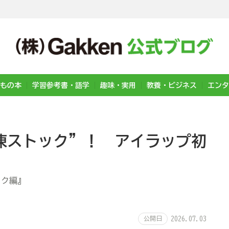
もの本
学習参考書・語学
趣味・実用
教養・ビジネス
エンタ
凍ストック”！ アイラップ初
ック編』
公開日
2026.07.03