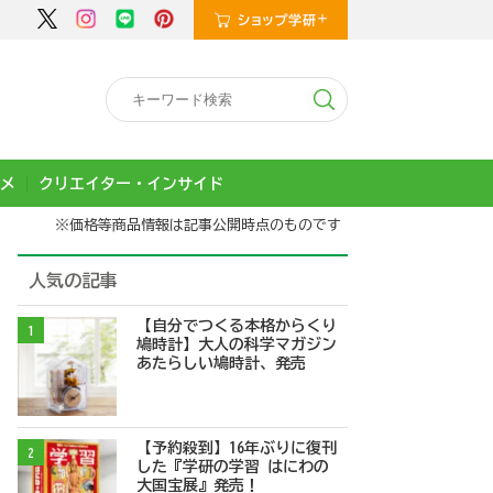
メ
クリエイター・インサイド
※価格等商品情報は記事公開時点のものです
人気の記事
【自分でつくる本格からくり
1
鳩時計】大人の科学マガジン
あたらしい鳩時計、発売
【予約殺到】16年ぶりに復刊
2
した『学研の学習 はにわの
大国宝展』発売！