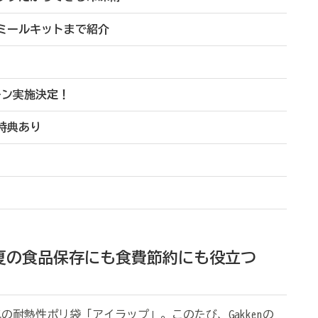
ミールキットまで紹介
ーン実施決定！
特典あり
夏の食品保存にも食費節約にも役立つ
の耐熱性ポリ袋「アイラップ」。このたび、Gakkenの