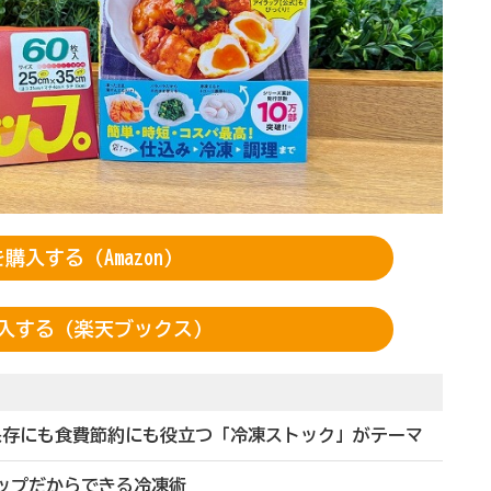
購入する（Amazon）
入する（楽天ブックス）
保存にも食費節約にも役立つ「冷凍ストック」がテーマ
ラップだからできる冷凍術