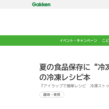
イベント・キャンペーン
こど
夏の食品保存に“冷
の冷凍レシピ本
『アイラップで簡単レシピ 冷凍スト
趣味・実用