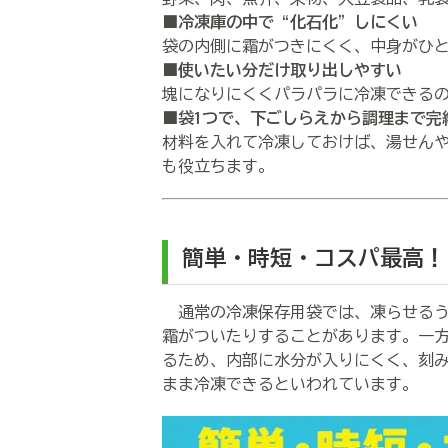
■冷凍庫の中で“化石化”しにくい
袋の内側に霜がつきにくく、中身がひ
■使いたい分だけ取り出しやすい
塊になりにくくパラパラに冷凍できる
■袋1つで、下ごしらえから調理まで完
材料を入れて冷凍しておけば、湯せん
も役立ちます。
簡単・時短・コスパ最高！
通常の冷凍保存用袋では、凍らせるう
霜がついたりすることがあります。一
るため、内部に水分が入りにくく、刻
まま冷凍できるといわれています。