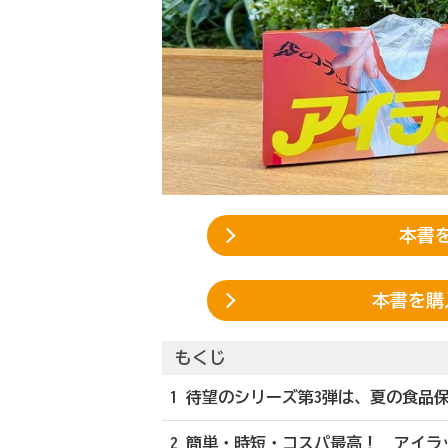
本書を
本書を購
もくじ
1 待望のシリーズ第3弾は、夏の食品
2 簡単・時短・コスパ最高！ アイ