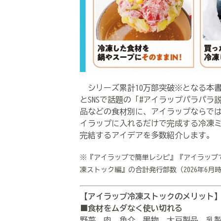
シリーズ累計10万部突破※となる本
とSNSで話題の「#アイラップパラパ
品などの食材別に、アイラップならで
イラップに入れるだけで完成する冷凍ミ
完結するアイデアを多数紹介します。
※『アイラップで簡単レシピ』『アイラップ
凍ストック編』の合計発行部数（2026年6月
【アイラップ冷凍ストックのメリット
■食材をムダなく使い切れる
野菜、肉、魚介、果物、大豆製品、乳