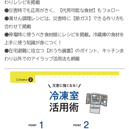
わりレシピを掲載
●災害時でも応用がきく、【代用可能な食材】もフォロー
●湯せん調理レシピは、災害時に【節ガス】できる作り方も
合わせて掲載
●停電時に使うべき食材順にレシピを掲載。冷蔵庫の食材を
上手に使う知識が身につく！
●在宅避難に役立つ【おうち備蓄】のポイント、キッチンま
わり以外でのアイラップ活用法も網羅