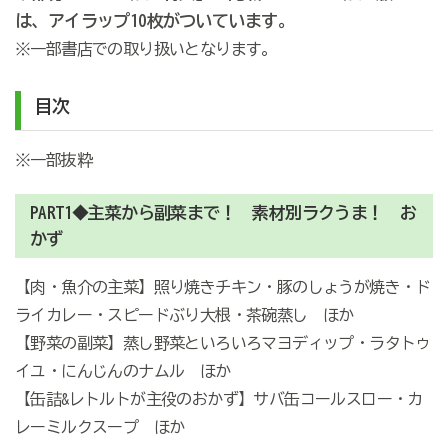
は、アイラップ10枚がついています。
※一部書店での取り扱いとなります。
目次
※一部抜粋
PART1◆主菜から副菜まで！ 素材別ラクうま！ お
かず
【肉・魚介の主菜】照り焼きチキン・豚のしょうが焼き・ド
ライカレー・スピードぶり大根・茶碗蒸し ほか
【野菜の副菜】蒸し野菜といろいろマヨディップ・ラタトゥ
イユ・にんじんのナムル ほか
【缶詰&レトルトが主役のおかず】サバ缶コールスロー・カ
レーミルクスープ ほか