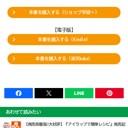
本書を購入する（ショップ学研＋）
【電子版】
本書を購入する（Kindle）
本書を購入する（楽天kobo）
あわせて読みたい
【発売即重版!大好評】『アイラップで簡単レシピ』発売記