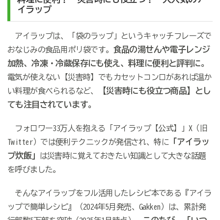
イラップ
アイラップは、「袋のラップ」というキャッチフレーズで
食品の湯せんや電子レンジ
おなじみの食品用ポリ袋です。
加熱、冷凍・冷蔵保存にも使え、料理に便利と評判に。
電気が使えない【災害時】でもカセットコンロがあれば温か
【災害時にも役立つ商品】とし
い料理が食べられるなど、
ても注目されています。
フォロワー33万人を抱える「アイラップ【公式】」X（旧
「アイラッ
Twitter）では便利テクニックが発信され、特に
プ炊飯」
は災害時に覚えておきたい知識として大きな話題
を呼びました。
そんなアイラップをフル活用したレシピ本である『アイラ
ップで簡単レシピ』（2024年5月発売、Gakken）は、累計発