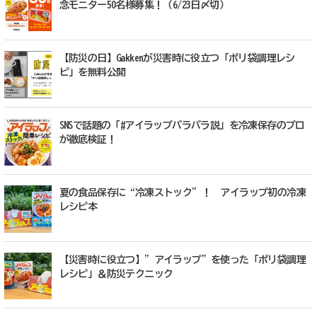
念モニター50名様募集！（6/23日〆切）
【防災の日】Gakkenが災害時に役立つ「ポリ袋調理レシ
ピ」を無料公開
SNSで話題の「#アイラップパラパラ説」を冷凍保存のプロ
が徹底検証！
夏の食品保存に“冷凍ストック”！ アイラップ初の冷凍
レシピ本
【災害時に役立つ】”アイラップ”を使った「ポリ袋調理
レシピ」＆防災テクニック