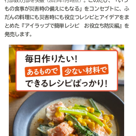
このたび、「いつ
行部数5万部を突破（2025年1月時点）。
もの食事が災害時の備えにもなる」をコンセプトに、ふ
だんの料理にも災害時にも役立つレシピとアイデアをま
とめた『アイラップで簡単レシピ お役立ち防災編』を
発売します。