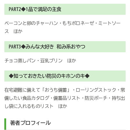
PART2◆1品で満足の主食
ベーコンと卵のチャーハン・もちボロネーゼ・ミートソー
ス ほか
PART3◆みんな大好き 和み系おやつ
チョコ蒸しパン・豆乳プリン ほか
◆知っておきたい防災のキホンのキ◆
在宅避難に備えて「おうち備蓄」・ローリングストック・常
備したい食品カタログ・備蓄品リスト・防災ポーチ・持ち出
し袋に入れるものリスト ほか
著者プロフィール