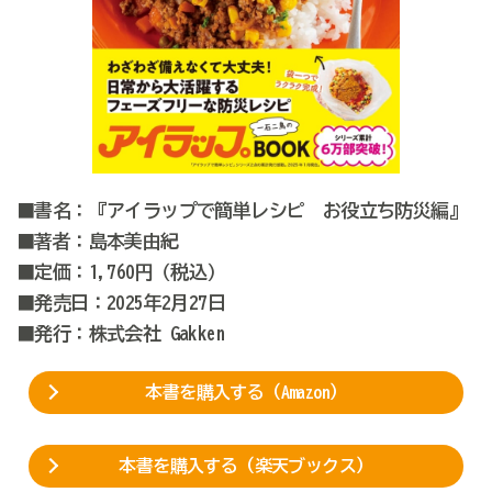
■書名：『アイラップで簡単レシピ お役立ち防災編』
■著者：島本美由紀
■定価：1,760円（税込）
■発売日：2025年2月27日
■発行：株式会社 Gakken
本書を購入する（Amazon）
本書を購入する（楽天ブックス）