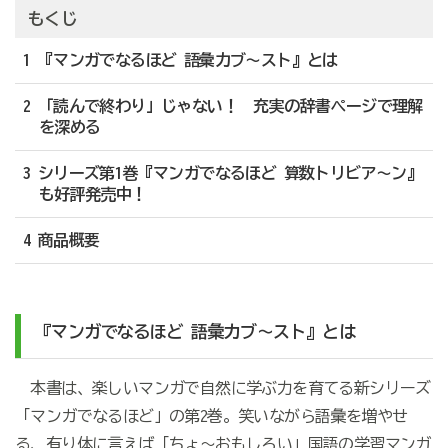
もくじ
1 『マンガでなるほど 語彙力ブ～スト』とは
2 「読んで終わり」じゃない！ 充実の辞書ページで理解
を深める
3 シリーズ第1巻『マンガでなるほど 算数トリビア～ン』
も好評発売中！
4 商品概要
『マンガでなるほど 語彙力ブ～スト』とは
本書は、楽しいマンガで自然に学ぶ力を育てる新シリーズ
「マンガでなるほど」の第2巻。笑いながら語彙を増やせ
る、有り体に言えば「ちょ～おもしろい」国語の学習マンガ