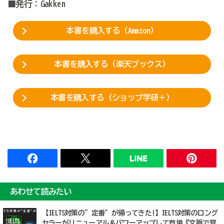
■発行：Gakken
本書を購入する（Amazon）
本書を購入する（楽天ブックス）
本書を購入する（ショップ学研＋）
あわせて読みたい
【IELTS対策の”定番”が帰ってきた!】IELTS対策のロング
セラーがリニューアル＆パワーアップして登場『文脈で覚