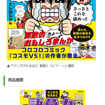
▲『マンガでなるほど 算数トリビア～ン』書影
商品概要