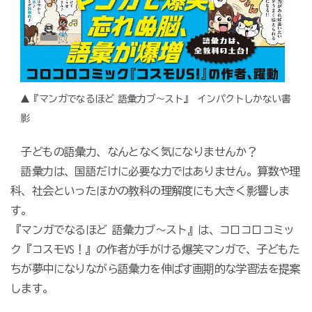
▲『マンガでなるほど 語彙力ブ～スト』 インパクトしかない書
影
子どもの語彙力、なんとなく気になりませんか？
語彙力は、国語だけに必要な力ではありません。算数や理
科、社会といったほかの教科の理解度にも大きく影響しま
す。
『マンガでなるほど 語彙力ブ～スト』は、コロコロコミッ
ク『コスモVS！』の作者が手がける爆笑マンガで、子どもた
ちが夢中になりながら語彙力を伸ばす画期的な学習法を提案
します。