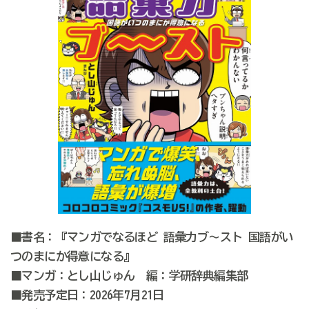
■書名：『マンガでなるほど 語彙力ブ～スト 国語がい
つのまにか得意になる』
■マンガ：とし山じゅん 編：学研辞典編集部
■発売予定日：2026年7月21日