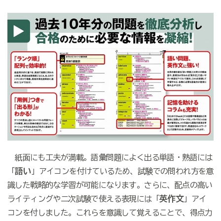
紙面にも工夫が満載。語彙問題によく出る単語・熟語には
語い
「
」アイコンを付けているため、試験での問われ方を意
識した戦略的な学習が可能になります。さらに、配点の高い
英作文
ライティングや二次試験で使える表現には「
」アイ
コンを付しました。これらを意識して覚えることで、得点力