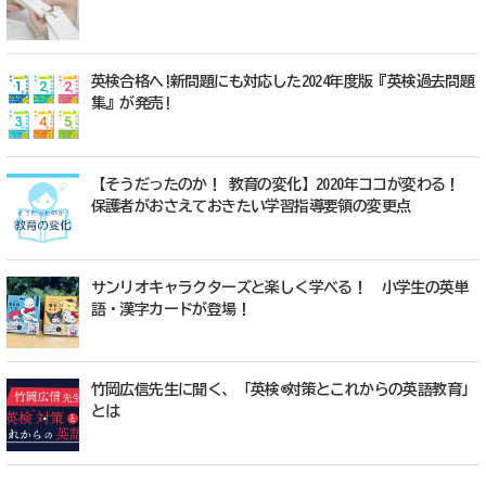
英検合格へ!新問題にも対応した2024年度版『英検過去問題
集』が発売!
【そうだったのか！ 教育の変化】2020年ココが変わる！
保護者がおさえておきたい学習指導要領の変更点
サンリオキャラクターズと楽しく学べる！ 小学生の英単
語・漢字カードが登場！
竹岡広信先生に聞く、「英検®対策とこれからの英語教育」
とは