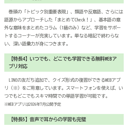
巻頭の「トピック別重要表現」、類語や反意語、さらには
語源からアプローチした「まとめてCheck！」、基本語の意
外な意味をまとめたコラム（1級のみ）など、学習をサポー
トするコーナーが充実しています。単なる暗記で終わらな
い、深い語彙力が身につきます。
【特長4】いつでも、どこでも学習できる無料WEBア
プリ対応
LINEの友だち追加で、クイズ形式の復習ができるWEBアプ
リ（※）をご用意しています。スマートフォンを使えば、い
つでもどこでもスキマ時間での単語学習が可能です。
※WEBアプリは2026年7月公開予定
【特長5】音声で耳からの学習も完璧