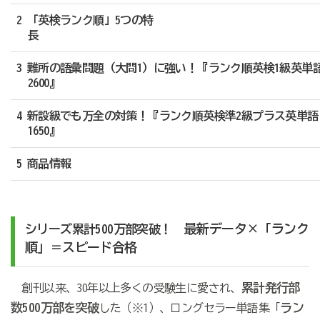
2 「英検ランク順」5つの特
3 難所の語彙問題（大問1）に強い！『ランク順英検1級英単
2600』
4 新設級でも万全の対策！『ランク順英検準2級プラス英単語
1650』
5 商品情報
最新データ×「ランク
シリーズ累計500万部突破！
順」＝スピード合格
累計発行部
創刊以来、30年以上多くの受験生に愛され、
数500万部を突破
ラン
した（※1）、ロングセラー単語集「