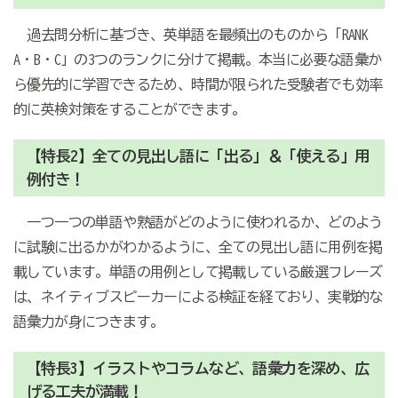
過去問分析に基づき、英単語を最頻出のものから「RANK
A・B・C」の3つのランクに分けて掲載。本当に必要な語彙か
ら優先的に学習できるため、時間が限られた受験者でも効率
的に英検対策をすることができます。
【特長2】全ての見出し語に「出る」＆「使える」用
例付き！
一つ一つの単語や熟語がどのように使われるか、どのよう
に試験に出るかがわかるように、全ての見出し語に用例を掲
載しています。単語の用例として掲載している厳選フレーズ
は、ネイティブスピーカーによる検証を経ており、実戦的な
語彙力が身につきます。
【特長3】イラストやコラムなど、語彙力を深め、広
げる工夫が満載！