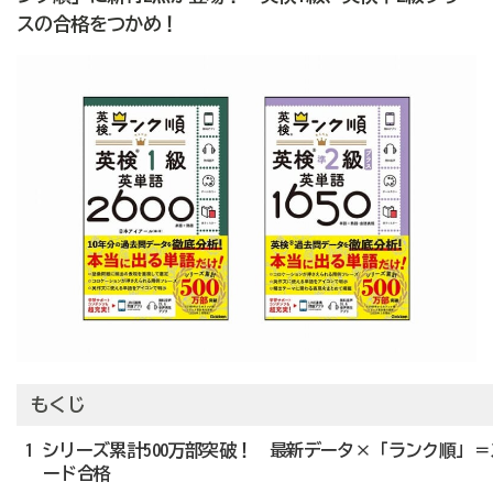
スの合格をつかめ！
もくじ
1 シリーズ累計500万部突破！ 最新データ×「ランク順」＝
ード合格