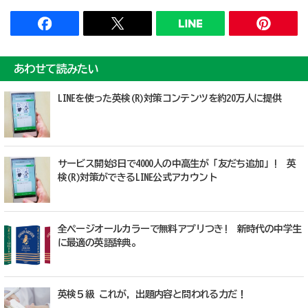
あわせて読みたい
LINEを使った英検(R)対策コンテンツを約20万人に提供
サービス開始3日で4000人の中高生が「友だち追加」! 英
検(R)対策ができるLINE公式アカウント
全ページオールカラーで無料アプリつき! 新時代の中学生
に最適の英語辞典。
英検５級 これが，出題内容と問われる力だ！