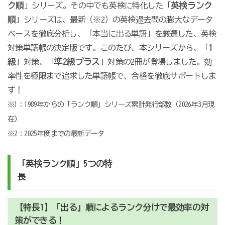
ク順
英検ランク
」シリーズ。その中でも英検に特化した「
順
」シリーズは、最新（※2）の英検過去問の膨大なデータ
ベースを徹底分析し、「本当に出る単語」を厳選した、英検
1
対策単語帳の決定版です。このたび、本シリーズから、「
級
準2級プラス
」対策、「
」対策の2冊が登場しました。効
率性を極限まで追求した単語帳で、合格を徹底サポートしま
す！
※1：1989年からの「ランク順」シリーズ累計発行部数（2026年3月現
在）
※2：2025年度までの最新データ
「英検ランク順」5つの特
【特長1】「出る」順によるランク分けで最効率の対
策ができる！