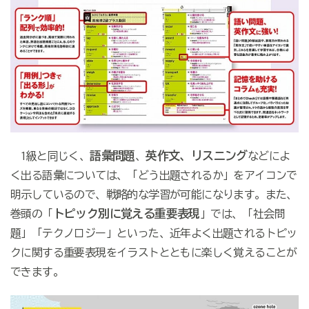
語彙問題
英作文、リスニング
1級と同じく、
、
などによ
く出る語彙については、「どう出題されるか」をアイコンで
明示しているので、戦略的な学習が可能になります。また、
トピック別に覚える重要表現
巻頭の「
」では、「社会問
題」「テクノロジー」といった、近年よく出題されるトピッ
クに関する重要表現をイラストとともに楽しく覚えることが
できます。