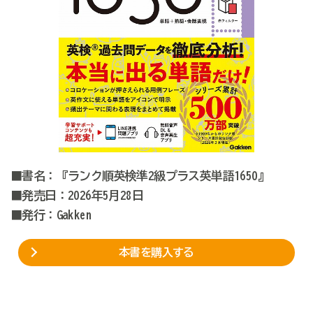
■書名：『ランク順英検準2級プラス英単語1650』
■発売日：2026年5月28日
■発行：Gakken
本書を購入する