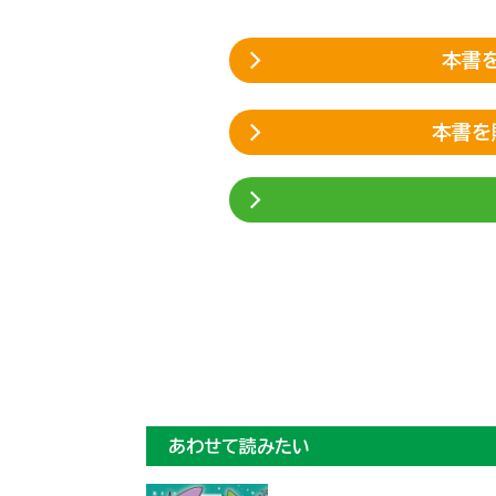
本書を
本書を
あわせて読みたい