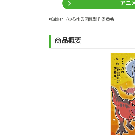
アニメ
©Gakken /ゆるゆる図鑑製作委員会
商品概要