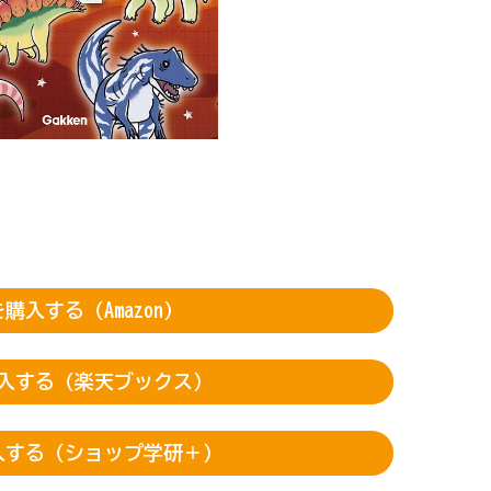
購入する（Amazon）
入する（楽天ブックス）
入する（ショップ学研＋）