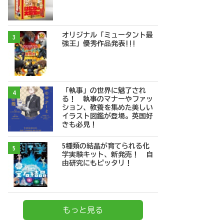
オリジナル「ミュータント最
3
強王」優秀作品発表!!!
「執事」の世界に魅了され
4
る！ 執事のマナーやファッ
ション、教養を集めた美しい
イラスト図鑑が登場。英国好
きも必見！
5種類の結晶が育てられる化
5
学実験キット、新発売！ 自
由研究にもピッタリ！
もっと見る