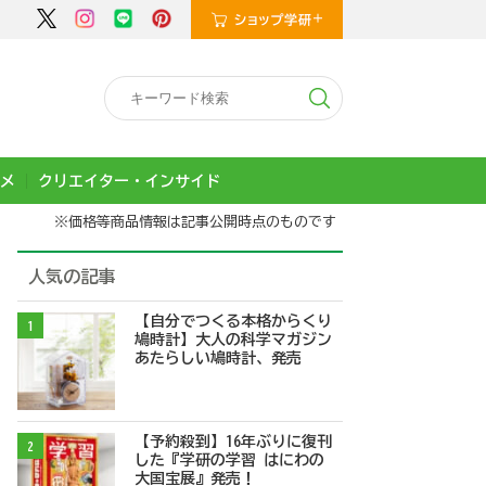
メ
クリエイター・インサイド
※価格等商品情報は記事公開時点のものです
人気の記事
【自分でつくる本格からくり
1
鳩時計】大人の科学マガジン
あたらしい鳩時計、発売
【予約殺到】16年ぶりに復刊
2
した『学研の学習 はにわの
大国宝展』発売！