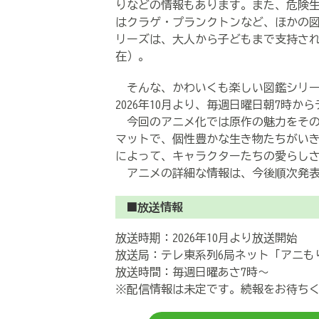
りなどの情報もあります。また、危険
はクラゲ・プランクトンなど、ほかの
リーズは、大人から子どもまで支持され、
在）。
そんな、かわいくも楽しい図鑑シリー
2026年10月より、毎週日曜日朝7時
今回のアニメ化では原作の魅力をその
マットで、個性豊かな生き物たちがい
によって、キャラクターたちの愛らし
アニメの詳細な情報は、今後順次発表
■放送情報
放送時期：2026年10月より放送開始
放送局：テレ東系列6局ネット「アニも
放送時間：毎週日曜あさ7時～
※配信情報は未定です。続報をお待ち