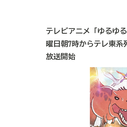
テレビアニメ「ゆるゆる図
曜日朝7時からテレ東系
放送開始