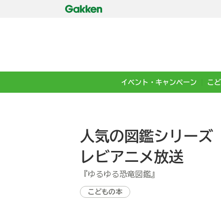
イベント・キャンペーン
こど
人気の図鑑シリーズ
レビアニメ放送
『ゆるゆる恐竜図鑑』
こどもの本