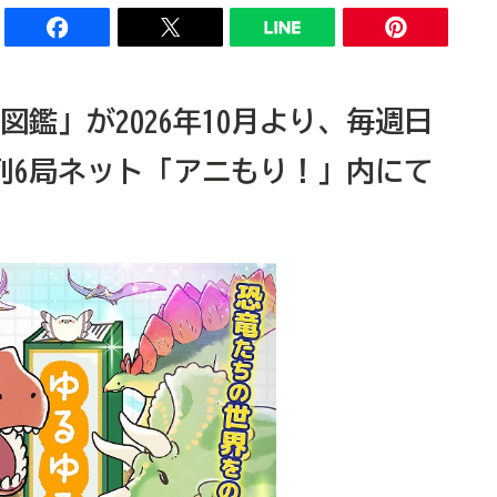
鑑」が2026年10月より、毎週日
列6局ネット「アニもり！」内にて