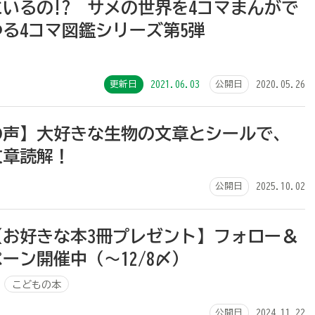
いるの!? サメの世界を4コマまんがで
る4コマ図鑑シリーズ第5弾
更新日
2021.06.03
公開日
2020.05.26
の声】大好きな生物の文章とシールで、
文章読解！
公開日
2025.10.02
【お好きな本3冊プレゼント】フォロー＆
ーン開催中（～12/8〆）
こどもの本
公開日
2024.11.22