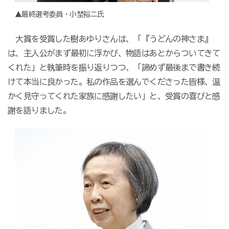
▲最終選考委員・小埜裕二氏
大賞を受賞した樹あゆりさんは、「『うどんの神さま』
は、主人公がまず最初に浮かび、物語はあとからついてきて
くれた」と執筆時を振り返りつつ、「諦めず最後まで書き続
けて本当に良かった。私の作品を選んでくださった皆様、温
かく見守ってくれた家族に感謝したい」と、受賞の喜びと感
謝を語りました。