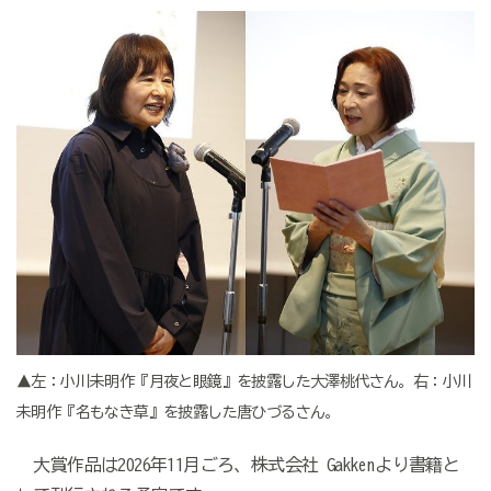
▲左：小川未明作『月夜と眼鏡』を披露した大澤桃代さん。右：小川
未明作『名もなき草』を披露した唐ひづるさん。
大賞作品は2026年11月ごろ、株式会社 Gakkenより書籍と