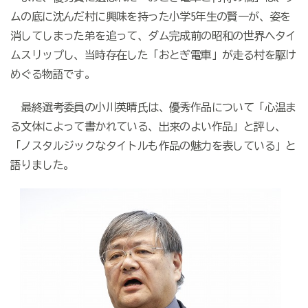
ムの底に沈んだ村に興味を持った小学5年生の賢一が、姿を
消してしまった弟を追って、ダム完成前の昭和の世界へタイ
ムスリップし、当時存在した「おとぎ電車」が走る村を駆け
めぐる物語です。
最終選考委員の小川英晴氏は、優秀作品について「心温ま
る文体によって書かれている、出来のよい作品」と評し、
「ノスタルジックなタイトルも作品の魅力を表している」と
語りました。