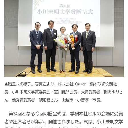
▲贈呈式の様子。写真左より、株式会社 Gakken・橋本取締役副社
長、小川未明文学賞委員会・宮川健郎会長、大賞受賞者・樹あゆりさ
ん、優秀賞受賞者・隅垣健さん、上越市・小菅淳一市長。
第34回となる今回の贈呈式は、学研本社ビルの会場に受賞
者や出席者らが集い、開催されました。式は、小川未明文学