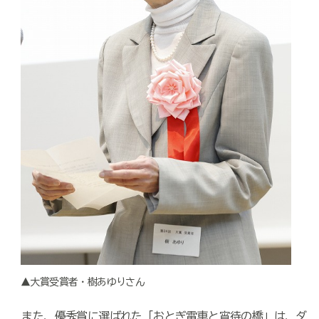
▲大賞受賞者・樹あゆりさん
また、優秀賞に選ばれた「おとぎ電車と宵待の橋」は、ダ