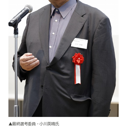
▲最終選考委員・小川英晴氏