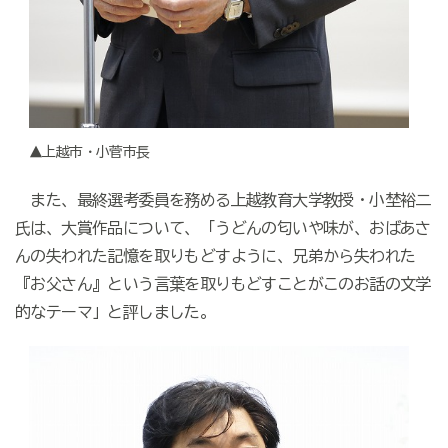
▲上越市・小菅市長
また、最終選考委員を務める上越教育大学教授・小埜裕二
氏は、大賞作品について、「うどんの匂いや味が、おばあさ
んの失われた記憶を取りもどすように、兄弟から失われた
『お父さん』という言葉を取りもどすことがこのお話の文学
的なテーマ」と評しました。