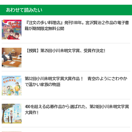
あわせて読みたい
『注文の多い料理店』発刊100年。宮沢賢治２作品の電子書
籍が期間限定無料公開
【授賞】第25回小川未明文学賞、受賞作決定!
第32回小川未明文学賞大賞作品！ 青空のようにさわやか
で温かい家族の物語
400を超える応募作品から選ばれた、第28回小川未明文学賞
大賞作!