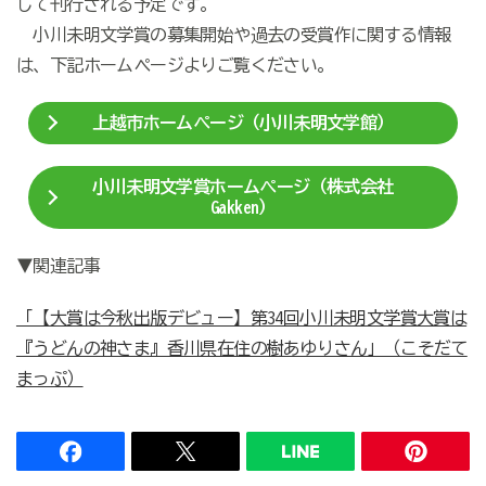
して刊行される予定です。
小川未明文学賞の募集開始や過去の受賞作に関する情報
は、下記ホームページよりご覧ください。
上越市ホームページ（小川未明文学館）
小川未明文学賞ホームページ（株式会社
Gakken）
▼関連記事
「【大賞は今秋出版デビュー】第34回小川未明文学賞大賞は
『うどんの神さま』香川県在住の樹あゆりさん」（こそだて
まっぷ）