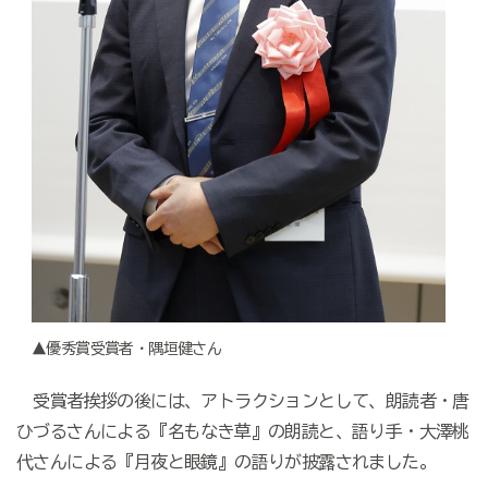
▲優秀賞受賞者・隅垣健さん
受賞者挨拶の後には、アトラクションとして、朗読者・唐
ひづるさんによる『名もなき草』の朗読と、語り手・大澤桃
代さんによる『月夜と眼鏡』の語りが披露されました。