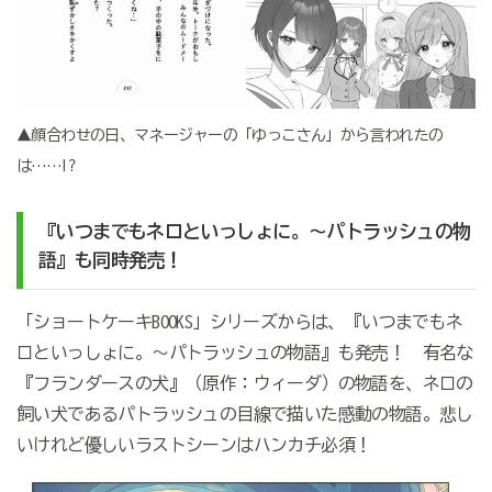
▲顔合わせの日、マネージャーの「ゆっこさん」から言われたの
は……!?
『いつまでもネロといっしょに。～パトラッシュの物
語』も同時発売！
「ショートケーキBOOKS」シリーズからは、『いつまでもネ
ロといっしょに。～パトラッシュの物語』も発売！ 有名な
『フランダースの犬』（原作：ウィーダ）の物語を、ネロの
飼い犬であるパトラッシュの目線で描いた感動の物語。悲し
いけれど優しいラストシーンはハンカチ必須！