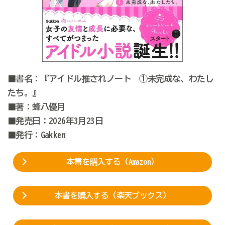
■書名：『アイドル推されノート ①未完成な、わたし
たち。』
■著：蜂八優月
■発売日：2026年3月23日
■発行：Gakken
本書を購入する（Amazon）
本書を購入する（楽天ブックス）