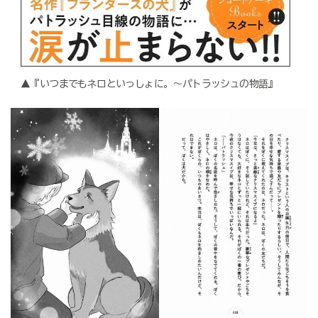
▲『いつまでもネロといっしょに。～パトラッシュの物語』