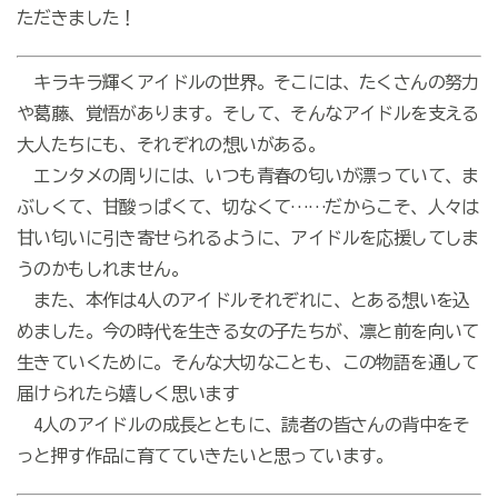
ただきました！
キラキラ輝くアイドルの世界。そこには、たくさんの努力
や葛藤、覚悟があります。そして、そんなアイドルを支える
大人たちにも、それぞれの想いがある。
エンタメの周りには、いつも青春の匂いが漂っていて、ま
ぶしくて、甘酸っぱくて、切なくて……だからこそ、人々は
甘い匂いに引き寄せられるように、アイドルを応援してしま
うのかもしれません。
また、本作は4人のアイドルそれぞれに、とある想いを込
めました。今の時代を生きる女の子たちが、凛と前を向いて
生きていくために。そんな大切なことも、この物語を通して
届けられたら嬉しく思います
4人のアイドルの成長とともに、読者の皆さんの背中をそ
っと押す作品に育てていきたいと思っています。