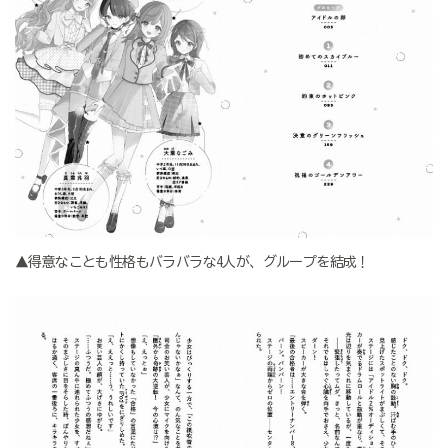
▲得意なことも性格もバラバラな4人が、グループを結成！