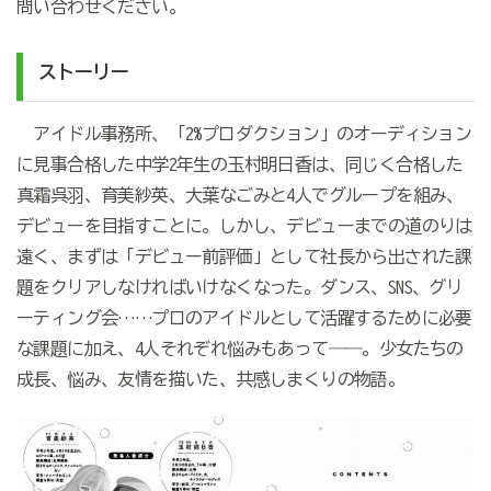
問い合わせください。
ストーリー
アイドル事務所、「2%プロダクション」のオーディション
に見事合格した中学2年生の玉村明日香は、同じく合格した
真霜呉羽、育美紗英、大葉なごみと4人でグループを組み、
デビューを目指すことに。しかし、デビューまでの道のりは
遠く、まずは「デビュー前評価」として社長から出された課
題をクリアしなければいけなくなった。ダンス、SNS、グリ
ーティング会……プロのアイドルとして活躍するために必要
な課題に加え、4人それぞれ悩みもあって――。少女たちの
成長、悩み、友情を描いた、共感しまくりの物語。