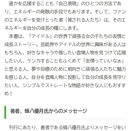
誰かを応援することも「自己表現」のひとつの方法であ
り、エネルギーの発散の手段でもあります。そして、ファン
のエネルギーを受けとった者（推される人たち）は、そのエ
ネルギーを自分の成長の糧にします。
本書は、「アイドル」の世界で頑張る女の子たちの友情と
成長ストーリー。芸能界やアイドルの世界に興味がある人は
もちろん、好きなキャラや推したい登場人物を見つけて応援
したい人、ケンカすることもふくめて「友情っていいなぁ」
と思える人、夢や目標のために前向きに頑張る人たちに魅力
を感じる人、自分を登場人物に投影して自分の成長を見守り
たい人、シンプルでストレートな物語が好きな人にもおすす
め！
著者、蜂八優月氏からのメッセージ
刊行にあたり、著者である蜂八優月氏よりメッセージをい