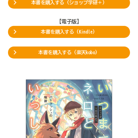
本書を購入する（ショップ学研＋）
【電子版】
本書を購入する（Kindle）
本書を購入する（楽天kobo）