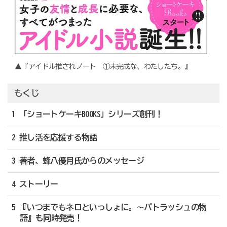
▲『アイドル推されノート ①未完成な、わたしたち。』
もくじ
1 「ショートケーキBOOKS」シリーズ創刊！
2 推し活を応援する物語
3 著者、蜂八優月氏からのメッセージ
4 ストーリー
5 『いつまでもネロといっしょに。～パトラッシュの物
語』も同時発売！