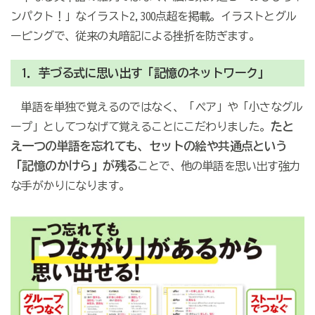
ンパクト！」なイラスト2,300点超を掲載。イラストとグル
ーピングで、従来の丸暗記による挫折を防ぎます。
1．芋づる式に思い出す「記憶のネットワーク」
単語を単独で覚えるのではなく、「ペア」や「小さなグル
たと
ープ」としてつなげて覚えることにこだわりました。
え一つの単語を忘れても、セットの絵や共通点という
「記憶のかけら」が残る
ことで、他の単語を思い出す強力
な手がかりになります。