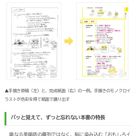
▲手描き原稿（左）と、完成紙面（右）の一例。手描きのモノクロイ
ラストが色彩を得て紙面で踊り出す
パッと覚えて、ずっと忘れない本書の特長
単なる英単語の羅列ではなく、脳に染み込む「おもしろイ