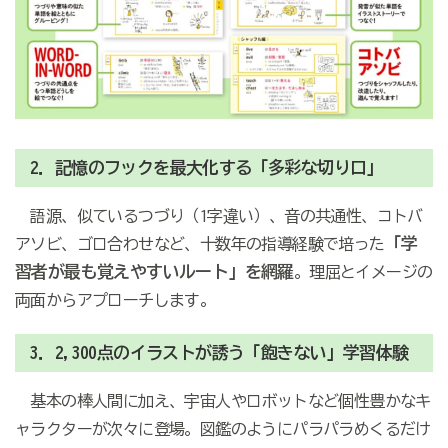
2．記憶のフックを最大化する「多彩な切り口」
語源、似ているつづり（1字違い）、音の共通性、コトバ
「学
アソビ、ゴロ合わせなど、十数年の指導経験で培った
習者が最も覚えやすいルート」を網羅
。理屈とイメージの
両面からアプローチします。
3．2,300点のイラストが誘う「飽きない」学習体験
基本の棒人間に加え、宇宙人やロボットなど個性豊かなキ
ャラクターが次々に登場。図鑑のようにパラパラめくるだけ