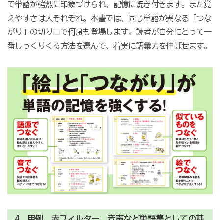
で単語が強烈に印象づけられ、記憶に焼き付きます。また覚
えやすさは人それぞれ。本書では、同じ単語が異なる「つな
がり」の切り口で何度も登場します。読者が自分にとって一
番しっくりくる方法を選んで、着実に語彙力を伸ばせます。
4．用例、赤フィルター、音声など単語集としての基