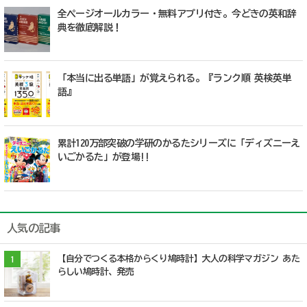
全ページオールカラー・無料アプリ付き。今どきの英和辞
典を徹底解説！
「本当に出る単語」が覚えられる。『ランク順 英検英単
語』
累計120万部突破の学研のかるたシリーズに「ディズニーえ
いごかるた」が登場!!
人気の記事
【自分でつくる本格からくり鳩時計】大人の科学マガジン あた
1
らしい鳩時計、発売