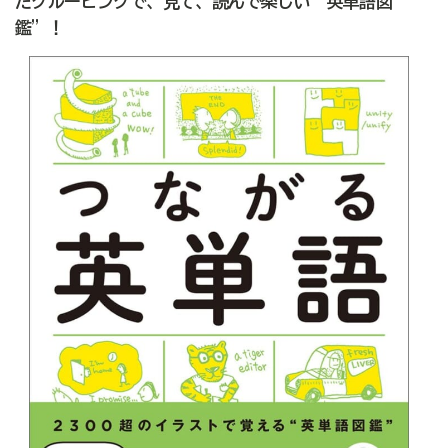
たグルーピングで、見て、読んで楽しい“英単語図
鑑”！