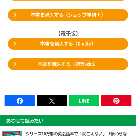
本書を購入する（ショップ学研＋）
【電子版】
本書を購入する（Kindle）
本書を購入する（楽天kobo）
あわせて読みたい
シリーズ10万部の英会話本で「聞こえない」「伝わらな