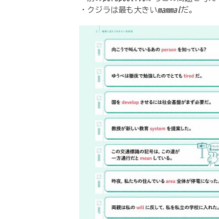
・クジラは最も大きい
mammal
だ。