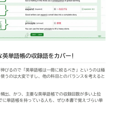
な英単語帳の収録語をカバー!
伸びるので「英単語帳は一冊に絞るべき」というのは極
も使うのは大変ですし、他の科目とのバランスを考えると
頻出、かつ、主要な英単語帳での収録回数が多い上位
。すでに単語帳を持っている人も、ぜひ本書で覚えづらい単