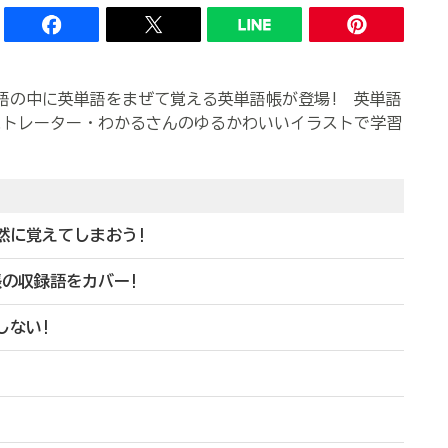
本語の中に英単語をまぜて覚える英単語帳が登場! 英単語
ストレーター・わかるさんのゆるかわいいイラストで学習
然に覚えてしまおう!
帳の収録語をカバー!
しない!