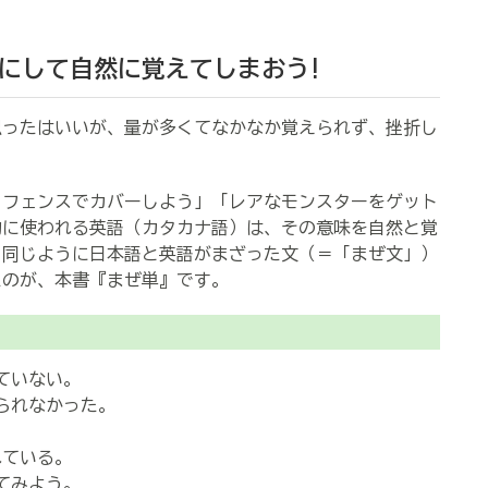
にして自然に覚えてしまおう!
ったはいいが、量が多くてなかなか覚えられず、挫折し
フェンスでカバーしよう」「レアなモンスターをゲット
的に使われる英語（カタカナ語）は、その意味を自然と覚
も同じように日本語と英語がまざった文（＝「まぜ文」）
たのが、本書『まぜ単』です。
ていない。
られなかった。
れている。
てみよう。