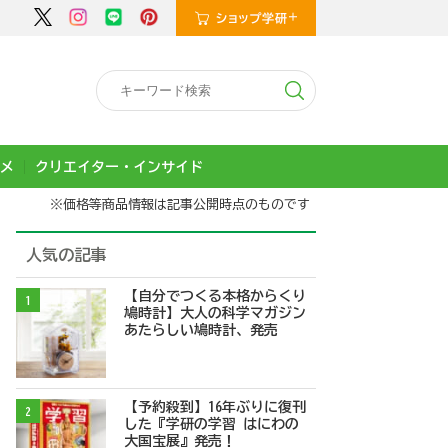
メ
クリエイター・インサイド
※価格等商品情報は記事公開時点のものです
人気の記事
【自分でつくる本格からくり
1
鳩時計】大人の科学マガジン
あたらしい鳩時計、発売
【予約殺到】16年ぶりに復刊
2
した『学研の学習 はにわの
大国宝展』発売！