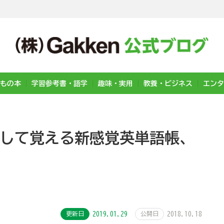
もの本
学習参考書・語学
趣味・実用
教養・ビジネス
エンタ
xして覚える新感覚英単語帳、
更新日
2019.01.29
公開日
2018.10.18