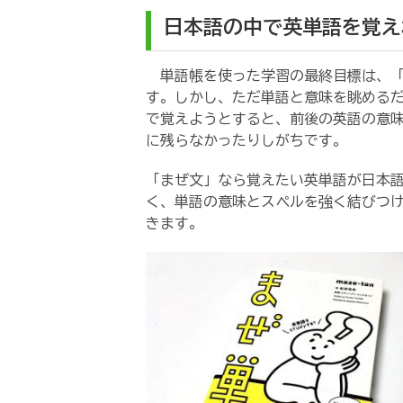
日本語の中で英単語を覚え
単語帳を使った学習の最終目標は、「
す。しかし、ただ単語と意味を眺める
で覚えようとすると、前後の英語の意
に残らなかったりしがちです。
「まぜ文」なら覚えたい英単語が日本
く、単語の意味とスペルを強く結びつ
きます。