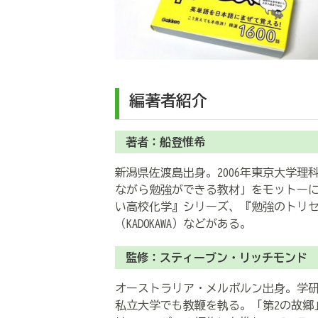
編著者紹介
著者：船登惟希
新潟県佐渡島出身。2006年東京大学理
ながら勉強ができる教材」をモットー
い高校化学』シリーズ、『勉強のトリ
（KADOKAWA）などがある。
監修：スティーブン・リッチモンド
オーストラリア・メルボルン出身。学
私立大学でも教鞭を執る。「第2の故郷