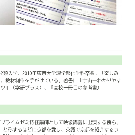
科2類入学、2010年東京大学理学部化学科卒業。「楽しみ
に、教材制作を手がけている。著書に『宇宙一わかりやす
セツ』（学研プラス）、『高校一冊目の参考書』
研プライムゼミ特任講師として映像講義に出演する傍ら、
」と称するほどに京都を愛し、英語で京都を紹介するフ