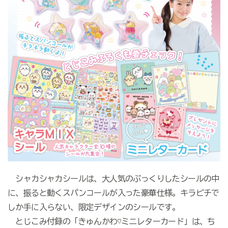
シャカシャカシールは、大人気のぷっくりしたシールの中
に、振ると動くスパンコールが入った豪華仕様。キラピチで
しか手に入らない、限定デザインのシールです。
とじこみ付録の「きゅんかわ♡ミニレターカード」は、ち