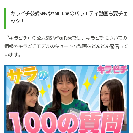
キラピチ公式SNSやYouTubeのバラエティ動画も要チェ
ック！
『キラピチ』の公式SNSやYouTubeでは、キラピチについての
情報やキラピチモデルのキュートな動画をどんどん配信して
います。