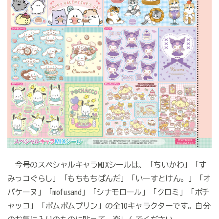
今号のスペシャルキャラMIXシールは、「ちいかわ」「す
みっコぐらし」「もちもちぱんだ」「いーすとけん。」「オ
バケーヌ」「mofusand」「シナモロール」「クロミ」「ポチ
ャッコ」「ポムポムプリン」の全10キャラクターです。自分