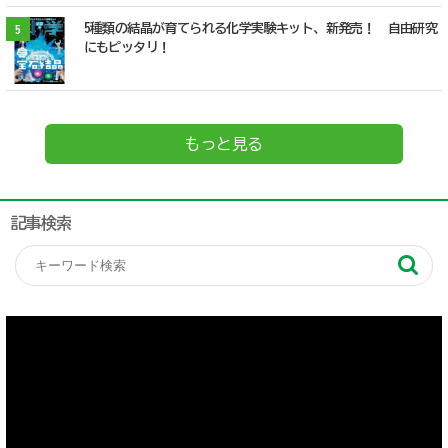
5種類の結晶が育てられる化学実験キット、新発売！ 自由研究
5
にもピッタリ！
もっと見る
記事検索