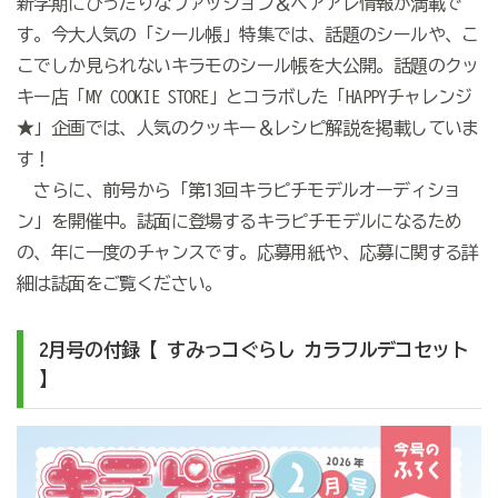
新学期にぴったりなファッション＆ヘアアレ情報が満載で
す。今大人気の「シール帳」特集では、話題のシールや、こ
こでしか見られないキラモのシール帳を大公開。話題のクッ
キー店「MY COOKIE STORE」とコラボした「HAPPYチャレンジ
★」企画では、人気のクッキー＆レシピ解説を掲載していま
す！
さらに、前号から「第13回キラピチモデルオーディショ
ン」を開催中。誌面に登場するキラピチモデルになるため
の、年に一度のチャンスです。応募用紙や、応募に関する詳
細は誌面をご覧ください。
2月号の付録【 すみっコぐらし カラフルデコセット
】