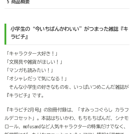
5 商品概要
小学生の“今いちばんかわいい”がつまった雑誌『キ
ラピチ』
「キャラクター大好き！」
「文房具や雑貨がほしい！」
「マンガも読みたい！」
「オシャレだって気になる！」
そんな小学生の好きなものを、いっぱいつめこんだ雑誌が
『キラピチ』です。
『キラピチ2月号』の別冊付録は、「すみっコぐらし カラフ
ルデコセット」。本誌はちいかわ、もちもちぱんだ、シナモ
ロール、mofusandなど人気キャラクターの特集だけでなく、