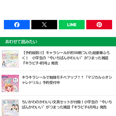
あわせて読みたい
【予約殺到!!】キャラシールが約100枚ついた超豪華ふろ
く！ 小学生の“今いちばんかわいい”がつまった雑誌
『キラピチ4月号』発売
キラキラシールで勉強モチベアップ↑↑「マジカル☆オシ
ャレドリル」予約受付中
ちいかわのかわいい文具セットが付録！小学生の“今いち
ばんかわいい”がつまった雑誌『キラピチ6月号』発売