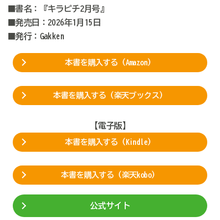
■書名：『キラピチ2月号』
■発売日：2026年1月15日
■発行：Gakken
本書を購入する（Amazon）
本書を購入する（楽天ブックス）
【電子版】
本書を購入する（Kindle）
本書を購入する（楽天kobo）
公式サイト