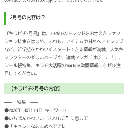
のお気に入りのものに貼って、楽しんでください。
2月号の内容は？
『キラピチ2月号』は、2026年のトレンドをおさえたファッ
ション特集をはじめ、ふわもこアイテムや甘めヘアアレンジ
など、新学期をかわいくスタートできる情報が満載。人気キ
ャラクターの楽しいページや、連載マンガ「はぴここ！」、
シール帳特集、キラモ大活躍のYouTube動画情報にもぜひ注
目してください。
【キラピチ2月号の内容】
———– 特集 ———–
●2026年 HOT! HIT! キーワード
●いちばんかわいい“ふわもこ”に恋して
●「キュン」なあまめヘアアレ