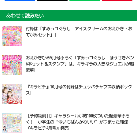
あわせて読みたい
付録は「すみっコぐらし アイスクリームのおえかき・お
てがみセット」!
おえかきひめ5月号ふろく「すみっコぐらし ほうせきペン
6本セット＆スタンプ」は、キラキラの大きなジュエルが超
豪華!!
『キラピチ』10月号の付録はチュッパチャプス収納ボック
ス!
【予約殺到!!】キャラシールが約100枚ついた超豪華ふろ
く！ 小学生の“今いちばんかわいい”がつまった雑誌
『キラピチ4月号』発売