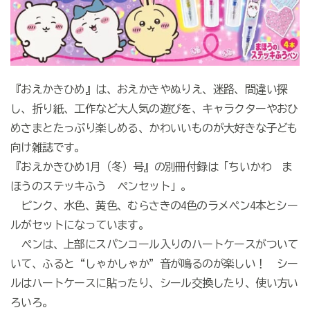
『おえかきひめ』は、おえかきやぬりえ、迷路、間違い探
し、折り紙、工作など大人気の遊びを、キャラクターやおひ
めさまとたっぷり楽しめる、かわいいものが大好きな子ども
向け雑誌です。
『おえかきひめ1月（冬）号』の別冊付録は「ちいかわ ま
ほうのステッキふう ペンセット」。
ピンク、水色、黄色、むらさきの4色のラメペン4本とシー
ルがセットになっています。
ペンは、上部にスパンコール入りのハートケースがついて
いて、ふると“しゃかしゃか”音が鳴るのが楽しい！ シー
ルはハートケースに貼ったり、シール交換したり、使い方い
ろいろ。