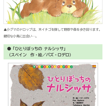
▲小グマのドロップは、木イチゴを探して野原や森を歩き回ります。
親切な小鳥に出会い…。
●「ひとりぼっちの ナルシッサ」
（スペイン 作・絵／パズ・ロデロ）