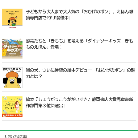
子どもから大人まで大人気の「おひげのポン」、えほん雑
貨専門店でPOPUP開催中!
恐竜たちと「きもち」を考える「ダイナソーキッズ きも
ちのえほん」登場！
噂の犬、ついに待望の絵本デビュー!「おひげのポン」の魅
力とは？
絵本『しょうがっこうがだいすき』静岡書店大賞児童書新
作部門第３位に選出!
人気の記事