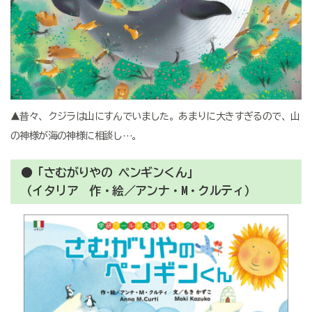
▲昔々、クジラは山にすんでいました。あまりに大きすぎるので、山
の神様が海の神様に相談し…。
●「さむがりやの ペンギンくん」
（イタリア 作・絵／アンナ・M・クルティ）