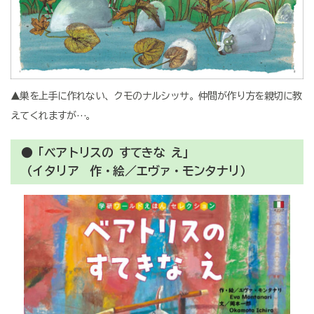
▲巣を上手に作れない、クモのナルシッサ。仲間が作り方を親切に教
えてくれますが…。
●「ベアトリスの すてきな え」
（イタリア 作・絵／エヴァ・モンタナリ）