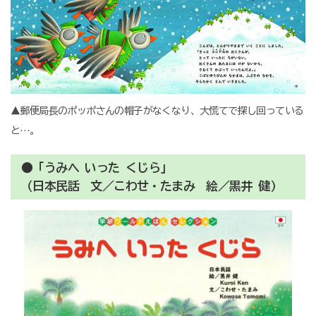
▲郵便局長のポッポさんの帽子がなくなり、大慌てで探し回っている
と…。
●「うみへ いった くじら」
（日本民話 文／こわせ・たまみ 絵／黒井 健）