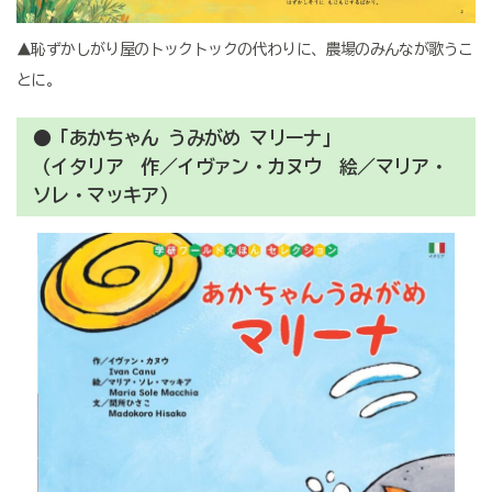
▲恥ずかしがり屋のトックトックの代わりに、農場のみんなが歌うこ
とに。
●「あかちゃん うみがめ マリーナ」
（イタリア 作／イヴァン・カヌウ 絵／マリア・
ソレ・マッキア）