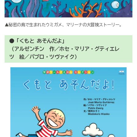
▲秘密の島で生まれたウミガメ、マリーナの大冒険ストーリー。
●「くもと あそんだよ」
（アルゼンチン 作／ホセ・マリア・グティエレ
ツ 絵／パブロ・ツヴァイク）