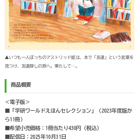
▲いつも一人ぼっちのアストリッド姫は、本で「友達」という言葉を
見つけ、友達探しの旅へ。果たして…。
商品概要
＜電子版＞
■「学研ワールドえほんセレクション」（2023年度版か
ら11冊）
■希望小売価格：1冊当たり430円（税込）
■配信日：2025年10月31日