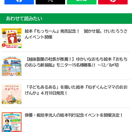
あわせて読みたい
絵本『もっちーん』発売記念！ 聞かせ屋。けいたろうさ
んイベント開催
【越後製菓の社長が推薦！】ゆかいなおもち絵本『おもち
のおふろ新装版』モニター15名様募集!! ～12／8〆切
「子どもあるある」を描いた絵本『ねずくんとママのおお
げんか』４月10日発売！
俳優・板垣李光人の絵本刊行記念イベントを開催決定！