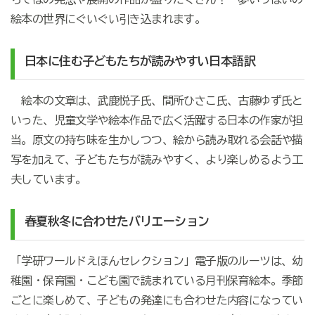
絵本の世界にぐいぐい引き込まれます。
日本に住む子どもたちが読みやすい日本語訳
絵本の文章は、武鹿悦子氏、間所ひさこ氏、古藤ゆず氏と
いった、児童文学や絵本作品で広く活躍する日本の作家が担
当。原文の持ち味を生かしつつ、絵から読み取れる会話や描
写を加えて、子どもたちが読みやすく、より楽しめるよう工
夫しています。
春夏秋冬に合わせたバリエーション
「学研ワールドえほんセレクション」電子版のルーツは、幼
稚園・保育園・こども園で読まれている月刊保育絵本。季節
ごとに楽しめて、子どもの発達にも合わせた内容になってい