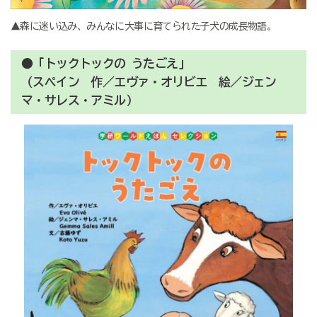
▲森に迷い込み、みんなに大事に育てられた子犬の成長物語。
●「トックトックの うたごえ」
（スペイン 作／エヴァ・オリビエ 絵／ジェン
マ・サレス・アミル）