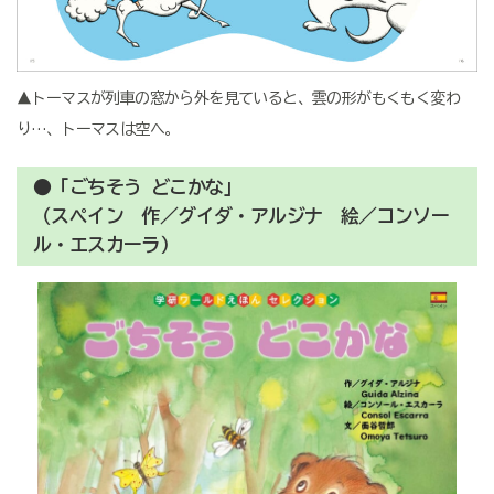
▲トーマスが列車の窓から外を見ていると、雲の形がもくもく変わ
り…、トーマスは空へ。
●「ごちそう どこかな」
（スペイン 作／グイダ・アルジナ 絵／コンソー
ル・エスカーラ）