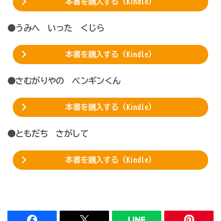
本書を購入する（Kindle）
●うみへ いった くじら
本書を購入する（Kindle）
●さむがりやの ペンギンくん
本書を購入する（Kindle）
●ともだち さがして
本書を購入する（Kindle）