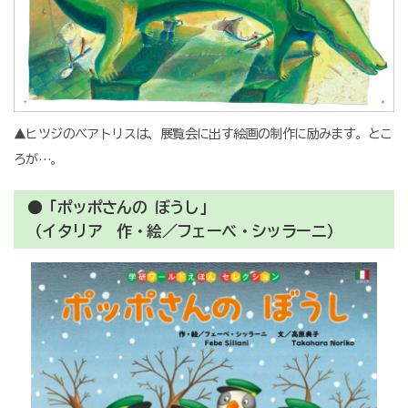
▲ヒツジのべアトリスは、展覧会に出す絵画の制作に励みます。とこ
ろが…。
●「ポッポさんの ぼうし」
（イタリア 作・絵／フェーベ・シッラーニ）