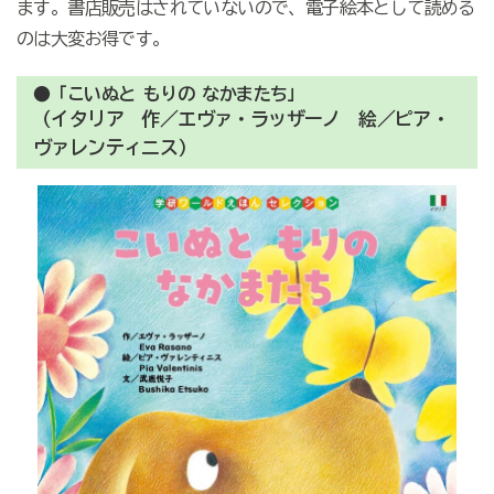
ます。書店販売はされていないので、電子絵本として読める
のは大変お得です。
●「こいぬと もりの なかまたち」
（イタリア 作／エヴァ・ラッザーノ 絵／ピア・
ヴァレンティニス）