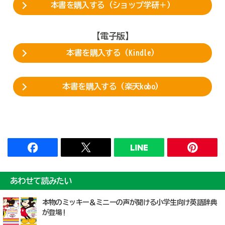
本書を購入する（ショップ学研＋）
【電子版】
本書を購入する（Kindle）
本書を購入する（楽天kobo）
あわせて読みたい
本物のミッキー＆ミニーの声が聞ける小学生向け英語辞典
が登場!