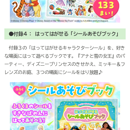
●付録４： はってはがせる「シールあそびブック」
付録３の「はってはがせるキャラクターシール」を、好き
な場面にはって遊べるブックです。『アナと雪の女王』のパ
ーティー、ディズニープリンセスのきせかえ、ミッキー＆フ
レンズのお庭、３つの場面にシールをはり放題♪