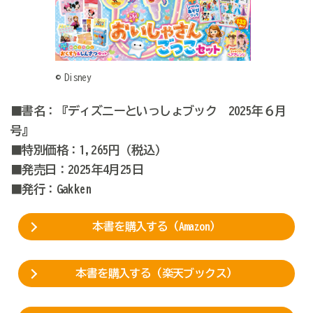
© Disney
■書名：『ディズニーといっしょブック 2025年６月
号』
■特別価格：1,265円（税込）
■発売日：2025年4月25日
■発行：Gakken
本書を購入する（Amazon）
本書を購入する（楽天ブックス）