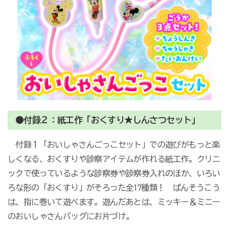
●付録２：紙工作「おくすり★しんさつセット」
付録１「おいしゃさんごっこセット」での遊びがもっと楽
しくなる、おくすりや診察アイテムが作れる紙工作。クリニ
ックで使っているような診察券や診察券入れのほか、いろい
ろな形の「おくすり」がそろった全17種類！ ばんそうこう
は、指に巻いて遊べます。遊んだあとは、ミッキー＆ミニー
のおいしゃさんバッグにお片づけ。