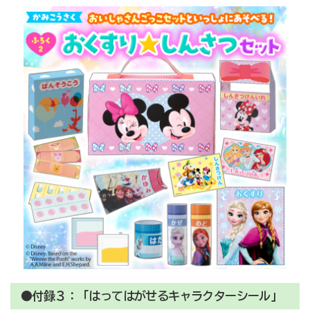
●付録３：「はってはがせるキャラクターシール」