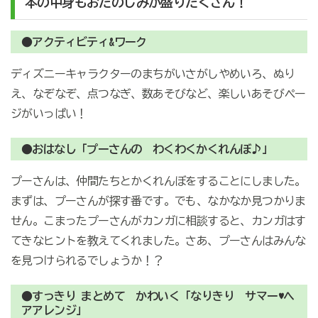
本の中身もおたのしみが盛りだくさん！
●アクティビティ&ワーク
ディズニーキャラクターのまちがいさがしやめいろ、ぬり
え、なぞなぞ、点つなぎ、数あそびなど、楽しいあそびペー
ジがいっぱい！
●おはなし「プーさんの わくわくかくれんぼ♪」
プーさんは、仲間たちとかくれんぼをすることにしました。
まずは、プーさんが探す番です。でも、なかなか見つかりま
せん。こまったプーさんがカンガに相談すると、カンガはす
てきなヒントを教えてくれました。さあ、プーさんはみんな
を見つけられるでしょうか！？
●すっきり まとめて かわいく「なりきり サマー♥ヘ
アアレンジ」