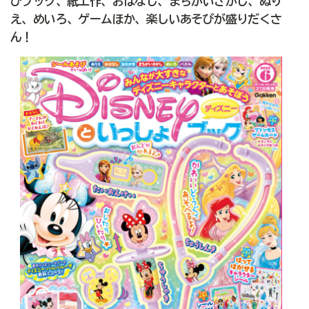
びブック、紙工作、おはなし、まちがいさがし、ぬり
え、めいろ、ゲームほか、楽しいあそびが盛りだくさ
ん！