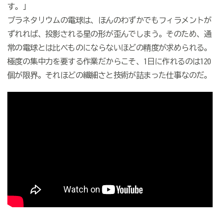
す。」
プラネタリウムの電球は、ほんのわずかでもフィラメントが
ずれれば、投影される星の形が歪んでしまう。そのため、通
常の電球とは比べものにならないほどの精度が求められる。
極度の集中力を要する作業だからこそ、
1
日に作れるのは
120
個が限界。それほどの繊細さと技術が詰まった仕事なのだ。