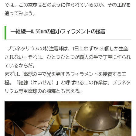
では、この電球はどのように作られているのか。その工程を
追ってみよう。
―継線―
0.55mm
の極小フィラメントの接着
プラネタリウムの特注電球は、
1
日にわずか
120
個しか生産
されない。それは、ひとつひとつが職人の手で丁寧に作られ
ているからだ。
まずは、電球の中で光を発するフィラメントを接着する工
程。「継線（けいせん）」と呼ばれるこの作業は、プラネタ
リウム専用電球の心臓部とも言える。