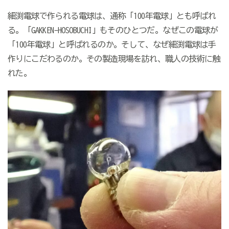
細渕電球で作られる電球は、通称「
100
年電球」とも呼ばれ
る。「
GAKKEN-HOSOBUCHI
」もそのひとつだ。なぜこの電球が
「
100
年電球」と呼ばれるのか。そして、なぜ細渕電球は手
作りにこだわるのか。その製造現場を訪れ、職人の技術に触
れた。