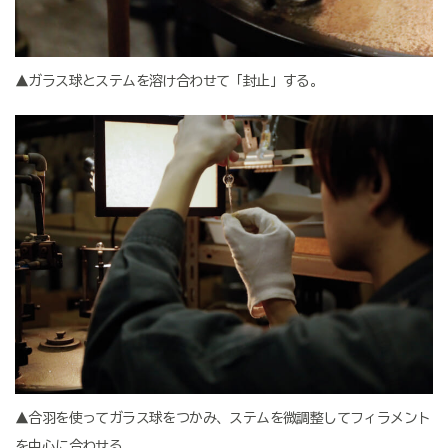
▲ガラス球とステムを溶け合わせて「封止」する。
▲合羽を使ってガラス球をつかみ、ステムを微調整してフィラメント
を中心に合わせる。