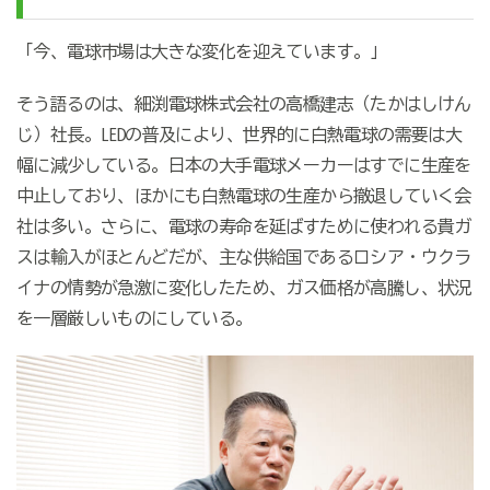
「今、電球市場は大きな変化を迎えています。」
そう語るのは、細渕電球株式会社の高橋建志（たかはしけん
じ）社長。
LED
の普及により、世界的に白熱電球の需要は大
幅に減少している。日本の大手電球メーカーはすでに生産を
中止しており、ほかにも白熱電球の生産から撤退していく会
社は多い。さらに、電球の寿命を延ばすために使われる貴ガ
スは輸入がほとんどだが、主な供給国であるロシア・ウクラ
イナの情勢が急激に変化したため、ガス価格が高騰し、状況
を一層厳しいものにしている。