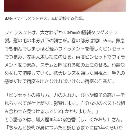
▲極小フィラメントをステムに溶接する作業。
フィラメントは、太さわずか
0.047mm
の極細タングステン
製。髪の毛の半分以下の細さだ。巻の部分は幅
0.55mm
。鼻息
でも飛んでしまうほど軽いフィラメントを優しくピンセット
でつまみ、左手人差し指にのせる。再度ピンセットでフィラ
メントをつまみ、ステムと呼ばれる軸の上にのせる。位置決
めをして溶接していく。拡大レンズを通した目視と、手先の
感覚だけで精度を出さなければいけない精密な作業だ。
「ピンセットの持ち方、力の入れ方、ひじや椅子の高さ——そ
れらすべてが仕上がりに影響します。自分なりのベストな組
み合わせを見つけるまでに
3
年かかりました。」
そう語るのは、職人歴
10
年の紫谷香（しこくかおり）さん。
「ちゃんと技術が身についたと感じるまでには
7
年くらいか