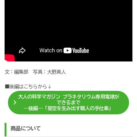
文：編集部 写真：大野真人
■後編はこちらから↓
大人の科学マガジン プラネタリウム専用電球が
できるまで
―後編―「星空を生み出す職人の手仕事」
商品について