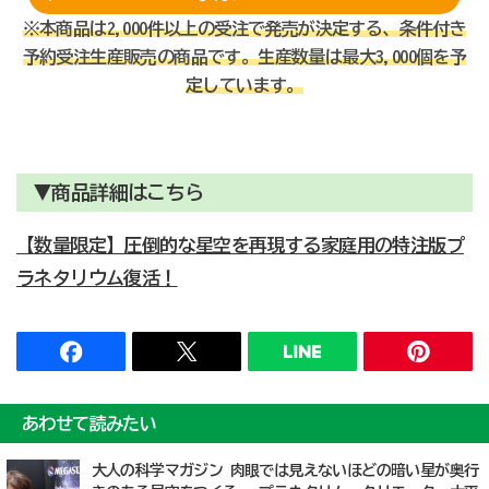
※本商品は2,000件以上の受注で発売が決定する、条件付き
予約受注生産販売の商品です。生産数量は最大3,000個を予
定しています。
▼商品詳細はこちら
【数量限定】圧倒的な星空を再現する家庭用の特注版プ
ラネタリウム復活！
あわせて読みたい
大人の科学マガジン 肉眼では見えないほどの暗い星が奥行