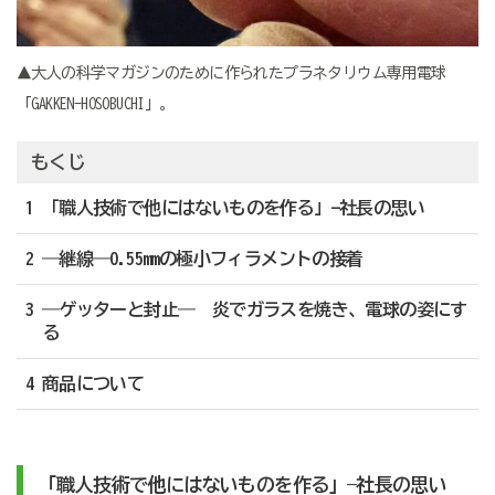
▲大人の科学マガジンのために作られたプラネタリウム専用電球
「GAKKEN-HOSOBUCHI」。
もくじ
1 「職人技術で他にはないものを作る」—社長の思い
2 ―継線―0.55mmの極小フィラメントの接着
3 ―ゲッターと封止― 炎でガラスを焼き、電球の姿にす
る
4 商品について
「職人技術で他にはないものを作る」—社長の思い