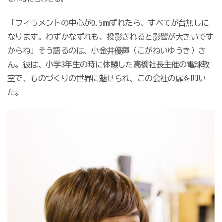
「フィラメントの中心が
0.5mm
ずれたら、すべてが台無しに
なります。わずかなずれも、投影されると影響が大きいです
からね」そう語るのは、小金井優輝（こがねいゆうき）さ
ん。彼は、小学
3
年生の時に体験した高橋社長主催の電球教
室で、ものづくりの世界に魅せられ、この会社の扉を叩い
た。