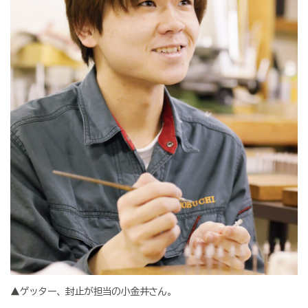
▲ゲッター、封止が担当の小金井さん。