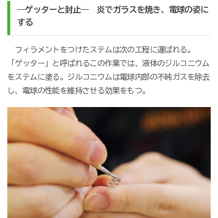
―ゲッターと封止― 炎でガラスを焼き、電球の姿に
する
フィラメントをつけたステムは次の工程に運ばれる。
「ゲッター」と呼ばれるこの作業では、液体のジルコニウム
をステムに塗る。ジルコニウムは電球内部の不純ガスを除去
し、電球の性能を維持させる効果をもつ。