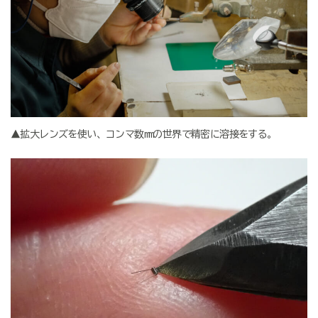
▲拡大レンズを使い、コンマ数mmの世界で精密に溶接をする。