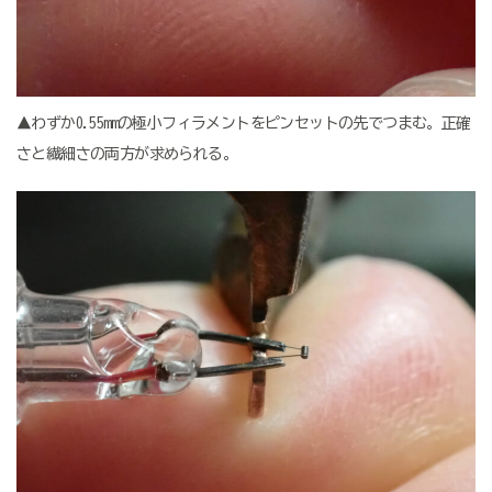
▲わずか0.55mmの極小フィラメントをピンセットの先でつまむ。正確
さと繊細さの両方が求められる。