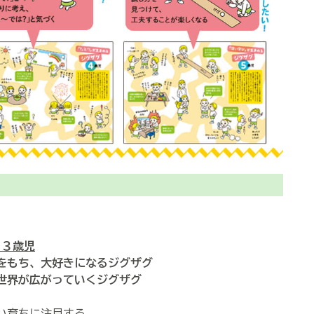
 ３歳児
しみをもち、大好きになるジグザグ
人の世界が広がっていくジグザグ
い育ちに注目する