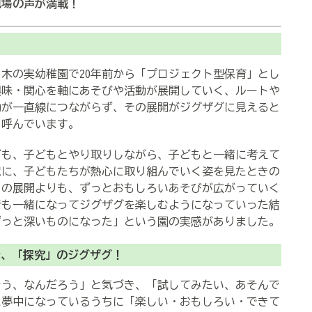
現場の声が満載！
木の実幼稚園で20年前から「プロジェクト型保育」とし
興味・関心を軸にあそびや活動が展開していく、ルートや
動が一直線につながらず、その展開がジグザグに見えると
と呼んでいます。
も、子どもとやり取りしながら、子どもと一緒に考えて
境に、子どもたちが熱心に取り組んでいく姿を見たときの
りの展開よりも、ずっとおもしろいあそびが広がっていく
者も一緒になってジグザグを楽しむようになっていった結
ずっと深いものになった」という園の実感がありました。
な、「探究」のジグザグ！
う、なんだろう」と気づき、「試してみたい、あそんで
に夢中になっているうちに「楽しい・おもしろい・できて