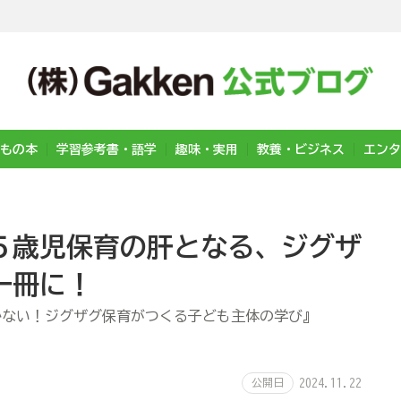
もの本
学習参考書・語学
趣味・実用
教養・ビジネス
エンタ
５歳児保育の肝となる、ジグザ
一冊に！
かない！ジグザグ保育がつくる子ども主体の学び』
公開日
2024.11.22