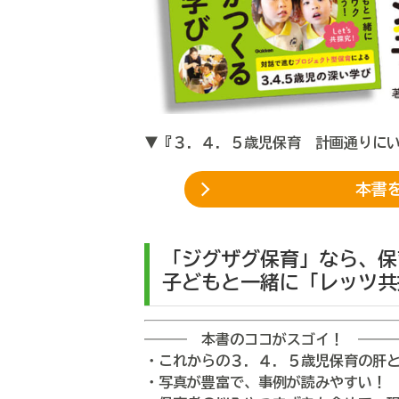
▼『３．４．５歳児保育 計画通りに
本書を
「ジグザグ保育」なら、保
子どもと一緒に「レッツ共
――― 本書のココがスゴイ！ ――
・これからの３．４．５歳児保育の肝
・写真が豊富で、事例が読みやすい！