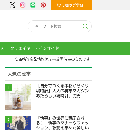
メ
クリエイター・インサイド
※価格等商品情報は記事公開時点のものです
人気の記事
【自分でつくる本格からくり
1
鳩時計】大人の科学マガジン
あたらしい鳩時計、発売
「執事」の世界に魅了され
2
る！ 執事のマナーやファッ
ション、教養を集めた美しい