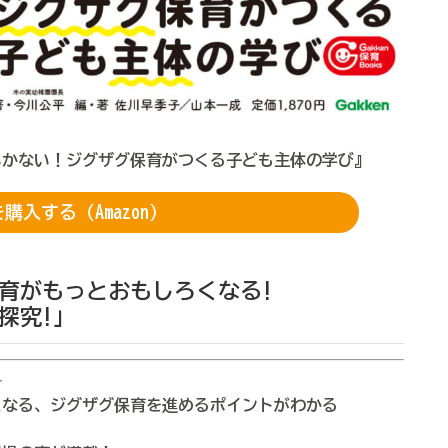
いかない！ジグザグ保育がつくる子ども主体の学び』
購入する（Amazon）
育がもっとおもしろくなる!
探究!」
―
となる、ジグザグ保育を進めるポイントがわかる