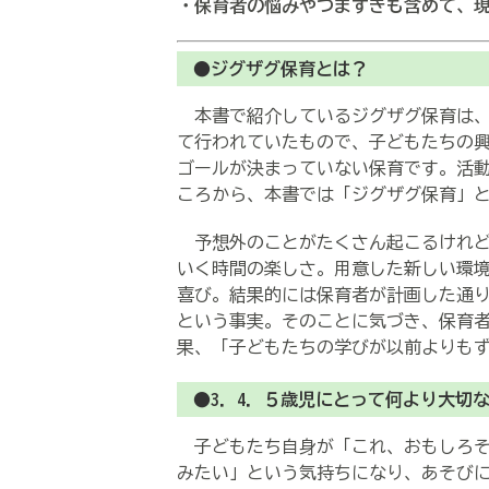
・保育者の悩みやつまずきも含めて、
●ジグザグ保育とは？
本書で紹介しているジグザグ保育は、
て行われていたもので、子どもたちの
ゴールが決まっていない保育です。活
ころから、本書では「ジグザグ保育」
予想外のことがたくさん起こるけれど
いく時間の楽しさ。用意した新しい環
喜び。結果的には保育者が計画した通
という事実。そのことに気づき、保育
果、「子どもたちの学びが以前よりも
●3．4．５歳児にとって何より大切
子どもたち自身が「これ、おもしろそ
みたい」という気持ちになり、あそび