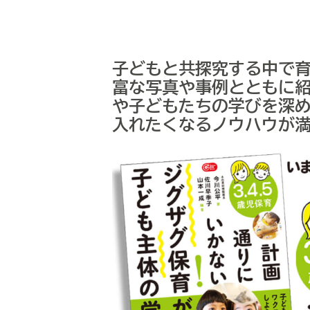
子どもと共探究する中で
富な写真や事例とともに
や子どもたちの学びを深
入れたくなるノウハウが