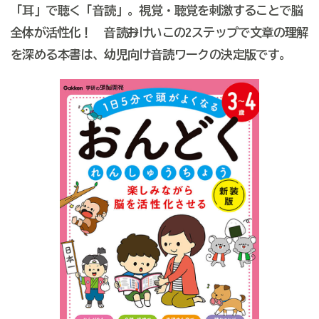
「耳」で聴く「音読」。視覚・聴覚を刺激することで脳
全体が活性化！ 音読→おけいこの2ステップで文章の理解
を深める本書は、幼児向け音読ワークの決定版です。