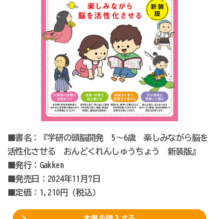
■書名：『学研の頭脳開発 5～6歳 楽しみながら脳を
活性化させる おんどくれんしゅうちょう 新装版』
■発行：Gakken
■発売日：2024年11月7日
■定価：1,210円（税込）
本書を購入する