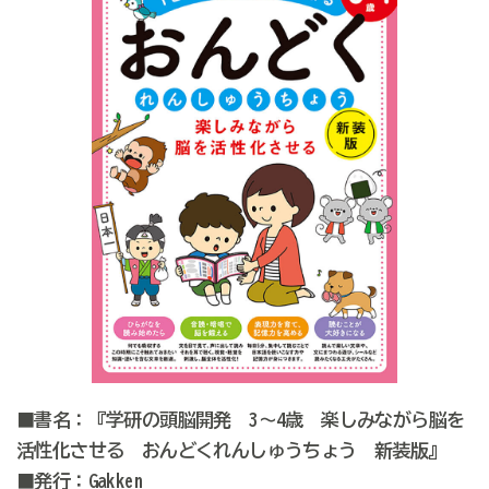
■書名：『学研の頭脳開発 3～4歳 楽しみながら脳を
活性化させる おんどくれんしゅうちょう 新装版』
■発行：Gakken