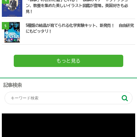
4
ン、教養を集めた美しいイラスト図鑑が登場。英国好きも必
見！
5種類の結晶が育てられる化学実験キット、新発売！ 自由研究
5
にもピッタリ！
もっと見る
記事検索