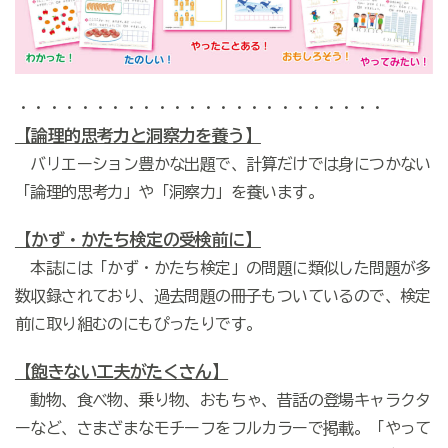
・・・・・・・・・・・・・・・・・・・・・・・・
【論理的思考力と洞察力を養う】
バリエーション豊かな出題で、計算だけでは身につかない
「論理的思考力」や「洞察力」を養います。
【かず・かたち検定の受検前に】
本誌には「かず・かたち検定」の問題に類似した問題が多
数収録されており、過去問題の冊子もついているので、検定
前に取り組むのにもぴったりです。
【飽きない工夫がたくさん】
動物、食べ物、乗り物、おもちゃ、昔話の登場キャラクタ
ーなど、さまざまなモチーフをフルカラーで掲載。「やって