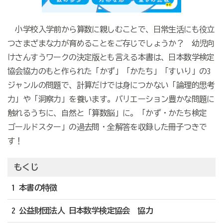
小学校入学前から算数に親しむことで、日常生活にも役立
つさまざまな力が育めることをご存じでしょうか？ 幼児向
けさんすうワークの決定版とも言える本書は、日本数学検定
協会協力のもと作られた「かず」「かたち」「すいり」の3
ジャンルの問題で、計算だけでは身につかない「論理的思考
力」や「洞察力」を養います。バリエーション豊かな問題に
触れるうちに、自然と「算数脳」に。「かず・かたち検定
ゴールドスター」の過去問・全解答を収録した冊子つきで
す！
もくじ
1 本書の特徴
2 公益財団法人 日本数学検定協会 協力