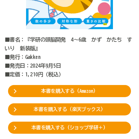
■書名：『学研の頭脳開発 4～6歳 かず かたち す
いり 新装版』
■発行：Gakken
■発売日：2024年9月5日
■定価：1,210円（税込）
本書を購入する（Amazon）
本書を購入する（楽天ブックス）
本書を購入する（ショップ学研＋）