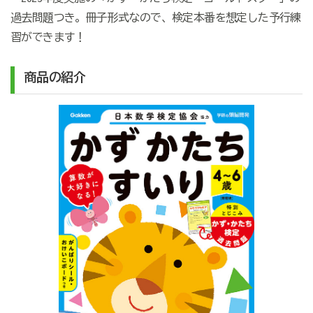
過去問題つき。冊子形式なので、検定本番を想定した予行練
習ができます！
商品の紹介