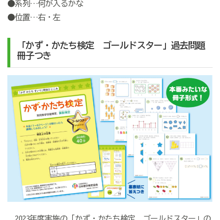
●系列…何が入るかな
●位置…右・左
「かず・かたち検定 ゴールドスター」過去問題
冊子つき
2023年度実施の「かず・かたち検定 ゴールドスター」の