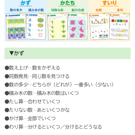
▼かず
●数え上げ…数をかぞえる
●同数発見…同じ数を見つける
●数の多少…どちらが（どれが）一番多い（少ない）
●積み木の数…積み木の数はいくつ
●たし算…合わせていくつ
●たりない数…あといくつかな
●かけ算…全部でいくつ
●わり算…分けるといくつ／分けるとどうなる