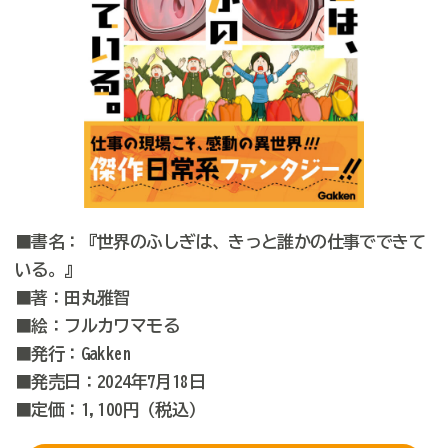
■書名：『世界のふしぎは、きっと誰かの仕事でできて
いる。』
■著：田丸雅智
■絵：フルカワマモる
■発行：Gakken
■発売日：2024年7月18日
■定価：1,100円（税込）