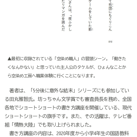
▲最初に収録されている「空染め職人」の冒頭シーン。「働きた
くなんかない」と思っていた主人公のタケルが、ひょんなことか
ら空染め工房へ職業体験に行くことになります。
著者は、「5分後に意外な結末」シリーズにも参加してい
る田丸雅智氏。坊っちゃん文学賞でも審査員長を務め、全国
各地でショートショートの書き方講座を開催している、現代
ショートショートの旗手です。また、その活躍は、テレビ番
組「情熱大陸」でも取り上げられました。
書き方講座の内容は、2020年度から小学4年生の国語教科