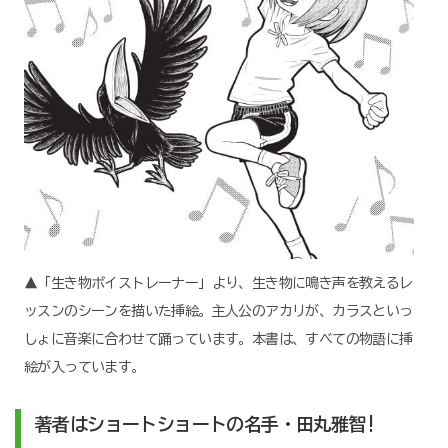
▲「生き物ボイストレーナー」より、生き物に鳴き声を教えるレ
ッスンのシーンを描いた挿絵。主人公のアカリが、カラスといっ
しょに音楽に合わせて踊っています。本書は、すべての物語に挿
絵が入っています。
著者はショートショートの名手・田丸雅智!