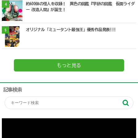
約600体の怪人を収録！ 異色の図鑑『学研の図鑑 仮面ライダ
4
ー 改造人間』が誕生！
オリジナル「ミュータント最強王」優秀作品発表!!!
5
もっと見る
記事検索