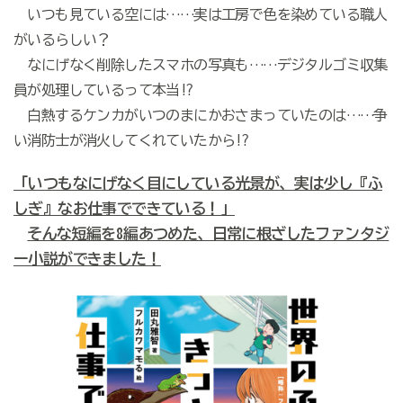
いつも見ている空には……実は工房で色を染めている職人
がいるらしい？
なにげなく削除したスマホの写真も……デジタルゴミ収集
員が処理しているって本当!?
白熱するケンカがいつのまにかおさまっていたのは……争
い消防士が消火してくれていたから!?
「いつもなにげなく目にしている光景が、実は少し『ふ
しぎ』なお仕事でできている！」
そんな短編を8編あつめた、日常に根ざしたファンタジ
ー小説ができました！