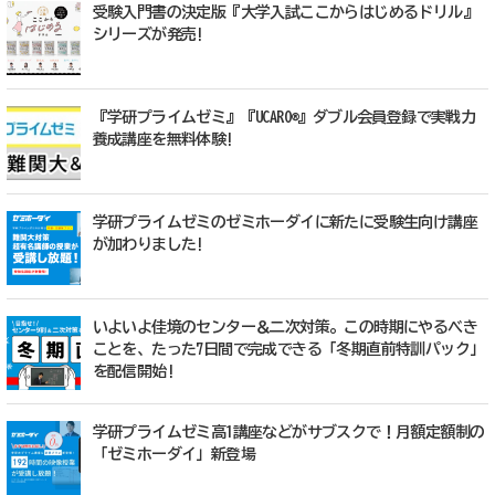
受験入門書の決定版『大学入試ここからはじめるドリル』
シリーズが発売!
『学研プライムゼミ』『UCARO®』ダブル会員登録で実戦力
養成講座を無料体験!
学研プライムゼミのゼミホーダイに新たに受験生向け講座
が加わりました!
いよいよ佳境のセンター＆二次対策。この時期にやるべき
ことを、たった7日間で完成できる「冬期直前特訓パック」
を配信開始!
学研プライムゼミ高1講座などがサブスクで！月額定額制の
「ゼミホーダイ」新登場