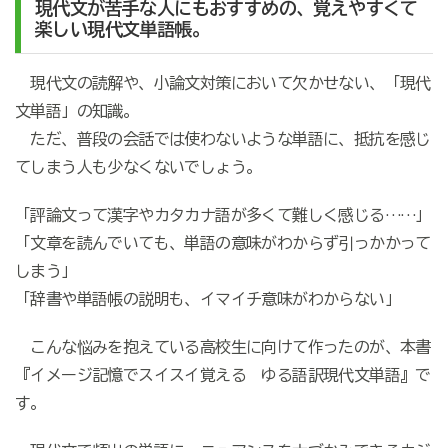
現代文が苦手な人にもおすすめの、覚えやすくて
楽しい現代文単語帳。
現代文の読解や、小論文対策において欠かせない、「現代
文単語」の知識。
ただ、普段の会話では使わないような単語に、抵抗を感じ
てしまう人も少なくないでしょう。
「評論文って漢字やカタカナ語が多くて難しく感じる……」
「文章を読んでいても、単語の意味がわからず引っかかって
しまう」
「辞書や単語帳の説明も、イマイチ意味がわからない」
こんな悩みを抱えている高校生に向けて作ったのが、本書
『イメージ記憶でスイスイ覚える ゆる語訳現代文単語』で
す。