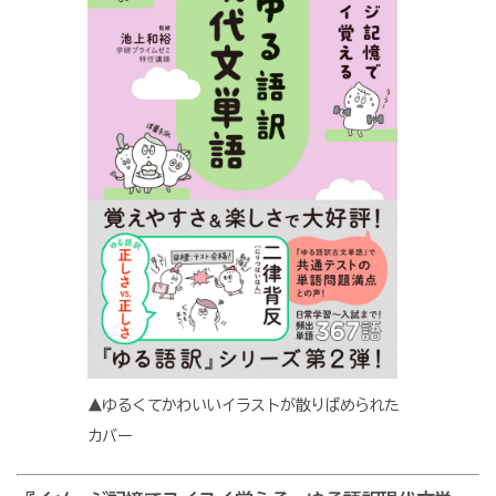
▲ゆるくてかわいいイラストが散りばめられた
カバー