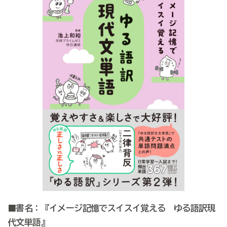
■書名：『イメージ記憶でスイスイ覚える ゆる語訳現
代文単語』