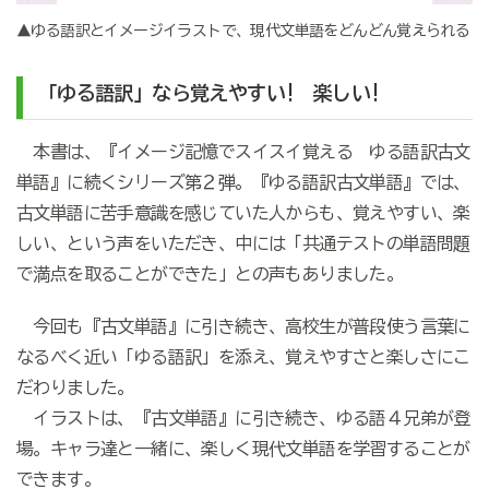
▲ゆる語訳とイメージイラストで、現代文単語をどんどん覚えられる
「ゆる語訳」なら覚えやすい! 楽しい!
本書は、『イメージ記憶でスイスイ覚える ゆる語訳古文
単語』に続くシリーズ第２弾。『ゆる語訳古文単語』では、
古文単語に苦手意識を感じていた人からも、覚えやすい、楽
しい、という声をいただき、中には「共通テストの単語問題
で満点を取ることができた」との声もありました。
今回も『古文単語』に引き続き、高校生が普段使う言葉に
なるべく近い「ゆる語訳」を添え、覚えやすさと楽しさにこ
だわりました。
イラストは、『古文単語』に引き続き、ゆる語４兄弟が登
場。キャラ達と一緒に、楽しく現代文単語を学習することが
できます。