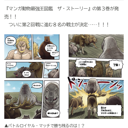
『マンガ動物最強王図鑑 ザ・ストーリー』の第３巻が発
売！！
ついに第２回戦に進む８名の戦士が決定……！！！
▲バトルロイヤル・マッチで勝ち残るのは！？