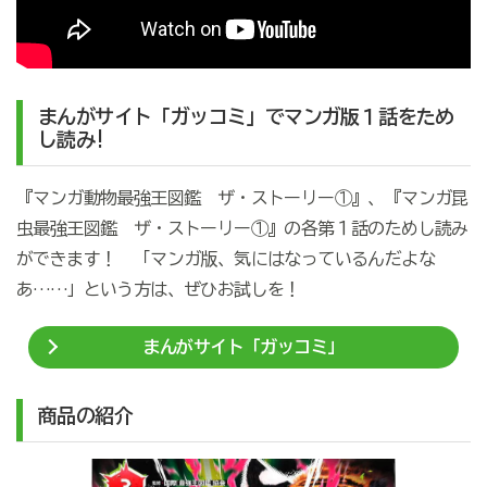
まんがサイト「ガッコミ」でマンガ版１話をため
し読み!
『マンガ動物最強王図鑑 ザ・ストーリー①』、『マンガ昆
虫最強王図鑑 ザ・ストーリー①』の各第１話のためし読み
ができます！ 「マンガ版、気にはなっているんだよな
あ……」という方は、ぜひお試しを！
まんがサイト「ガッコミ」
商品の紹介