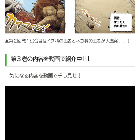
▲第２回戦１試合目はイヌ科の王者とネコ科の王者が大激突！！！
第３巻の内容を動画で紹介中!!!
気になる内容を動画でチラ見せ！