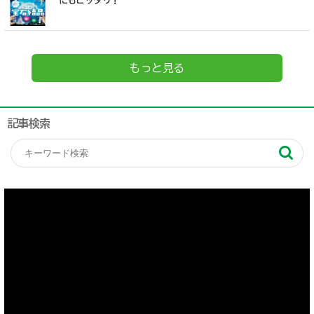
にもピッタリ！
もっと見る
記事検索