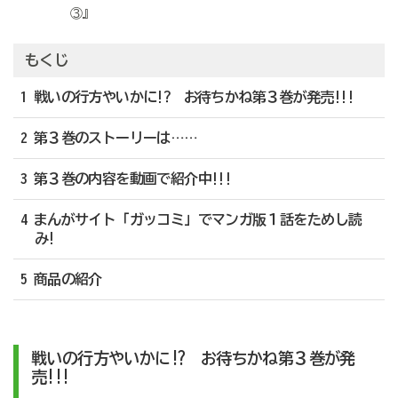
③』
もくじ
1 戦いの行方やいかに!? お待ちかね第３巻が発売!!!
2 第３巻のストーリーは……
3 第３巻の内容を動画で紹介中!!!
4 まんがサイト「ガッコミ」でマンガ版１話をためし読
み!
5 商品の紹介
戦いの行方やいかに!? お待ちかね第３巻が発
売!!!