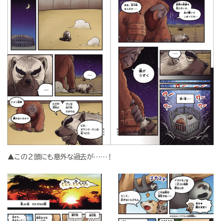
▲この２頭にも意外な過去が……！