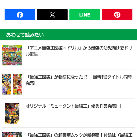
あわせて読みたい
「アニメ最強王図鑑×ドリル」から最強の幼児向け夏ドリ
ル誕生！
「最強王図鑑」が物語になった!? 最新刊2タイトル同時
発売!!
オリジナル「ミュータント最強王」優秀作品発表!!!
「最強王図鑑」の超豪華ムックが新発売！付録は『最強王