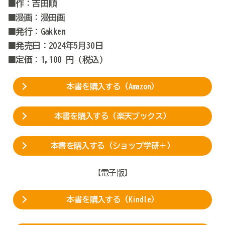
■作：吉田順
■漫画：漫田画
■発行：Gakken
■発売日：2024年5月30日
■定価：1,100 円（税込）
本書を購入する（Amazon）
本書を購入する（楽天ブックス）
本書を購入する（ショップ学研＋）
【電子版】
本書を購入する（Kindle）