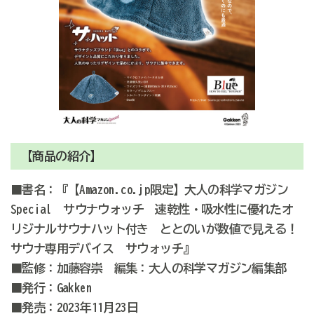
【商品の紹介】
■書名：『【Amazon.co.jp限定】大人の科学マガジン
Special サウナウォッチ 速乾性・吸水性に優れたオ
リジナルサウナハット付き ととのいが数値で見える！
サウナ専用デバイス サウォッチ』
■監修：加藤容崇 編集：大人の科学マガジン編集部
■発行：Gakken
■発売：2023年11月23日