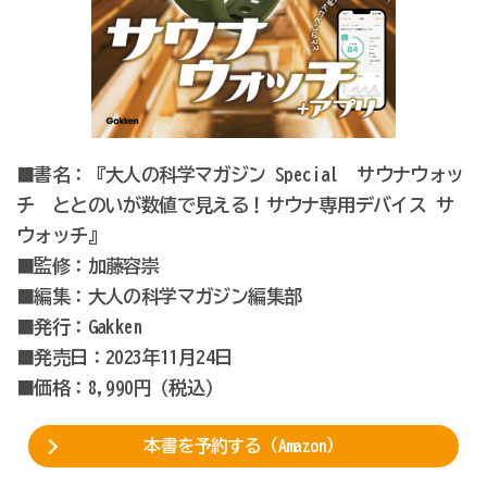
■書名：『大人の科学マガジン Special サウナウォッ
チ ととのいが数値で見える！サウナ専用デバイス サ
ウォッチ』
■監修：加藤容崇
■編集：大人の科学マガジン編集部
■発行：Gakken
■発売日：2023年11月24日
■価格：8,990円（税込）
本書を予約する（Amazon）