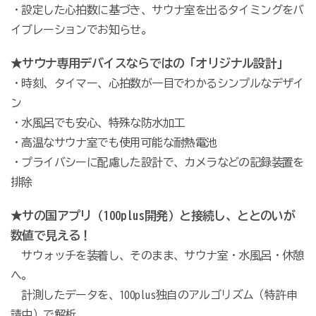
・設定した心拍数に基づき、サウナ室を出るタイミングをバ
イブレーションでお知らせ。
★サウナ専用デバイスならではの「オリジナル設計」
・時刻、タイマー、心拍数が一目でわかるシンプルなデザイ
ン
・水風呂でも安心、特殊な防水加工
・高温なサウナ室でも使用可能な耐熱電池
・プライバシーに配慮した設計で、カメラなどの記録装置を
排除
★サの国アプリ（100plus開発）と接続し、ととのいが
数値で見える！
サウォッチを装着し、そのまま、サウナ室・水風呂・休憩
へ。
計測したデータを、100plus独自のアルゴリズム（特許申
請中）で解析。