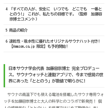
4 「すべての人が、安全に いつでも どこでも 一番と
とのう!」 これが、私たちの目標です。（監修 加藤容
崇博士コメント）
5 商品の紹介
6 速乾性・吸水性に優れたオリジナルサウナハット付き!
【Amazon.co.jp 限定】も予約開始!
日本サウナ学会代表 加藤容崇博士 完全プロデュー
ス。サウナウォッチと連動アプリで、今まで感覚の世
界にあった「ととのう」が数値で明らかに!
サウナの高温下でも使える電池を搭載したサウナ専用ウォ
ッチを加藤容崇博士と大人の科学とのコラボで新発売！ 個