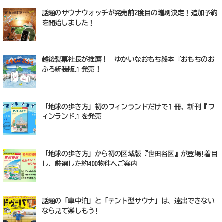
話題のサウナウォッチが発売前2度目の増刷決定！追加予約
を開始しました！
越後製菓社長が推薦！ ゆかいなおもち絵本『おもちのお
ふろ新装版』発売！
「地球の歩き方」初のフィンランドだけで１冊、新刊『フ
ィンランド』を発売
「地球の歩き方」から初の区域版『世田谷区』が登場!着目
し、厳選した約400物件へご案内
話題の「車中泊」と「テント型サウナ」は、遠出できない
なら見て楽しもう!