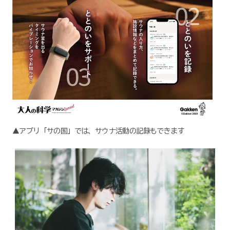
▲アプリ「サの国」では、サウナ活動の記録もできます