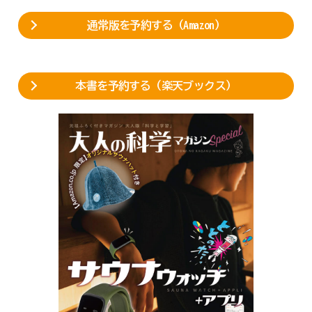
通常版を予約する（Amazon）
本書を予約する（楽天ブックス）