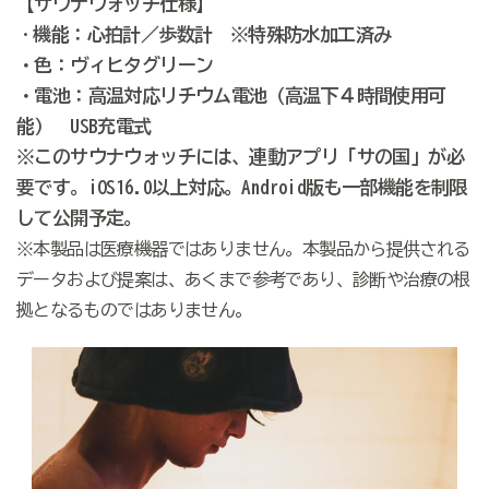
【サウナウォッチ仕様】
機能：心拍計／歩数計 ※特殊防水加工済み
・
・色：ヴィヒタグリーン
・電池：高温対応リチウム電池（高温下４時間使用可
能） USB充電式
※このサウナウォッチには、連動アプリ「サの国」が必
要です。iOS16.0以上対応。Android版も一部機能を制限
して公開予定。
※本製品は医療機器ではありません。本製品から提供される
データおよび提案は、あくまで参考であり、診断や治療の根
拠となるものではありません。