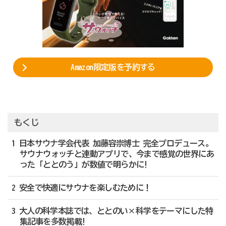
Amazon限定版を予約する
もくじ
1 日本サウナ学会代表 加藤容崇博士 完全プロデュース。
サウナウォッチと連動アプリで、今まで感覚の世界にあ
った「ととのう」が数値で明らかに!
2 安全で快適にサウナを楽しむために！
3 大人の科学本誌では、ととのい×科学をテーマにした特
集記事を多数掲載!