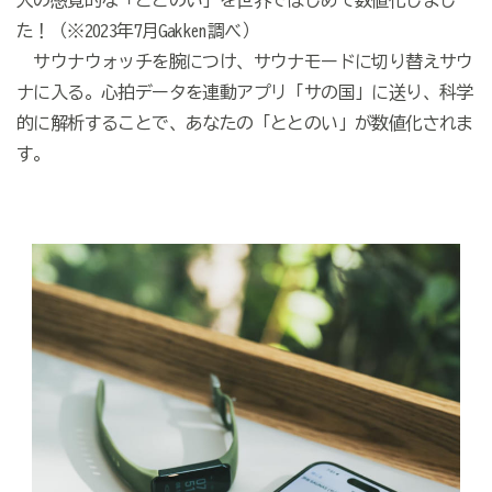
人の感覚的な「ととのい」を世界ではじめて数値化しまし
た！（※2023年7月Gakken調べ）
サウナウォッチを腕につけ、サウナモードに切り替えサウ
ナに入る。心拍データを連動アプリ「サの国」に送り、科学
的に解析することで、あなたの「ととのい」が数値化されま
す。