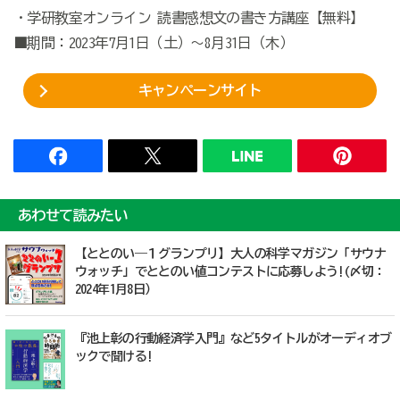
・学研教室オンライン 読書感想文の書き方講座【無料】
■期間：2023年7月1日（土）～8月31日（木）
キャンペーンサイト
あわせて読みたい
【ととのい―１グランプリ】大人の科学マガジン「サウナ
ウォッチ」でととのい値コンテストに応募しよう!(〆切：
2024年1月8日）
『池上彰の行動経済学入門』など5タイトルがオーディオブ
ックで聞ける!