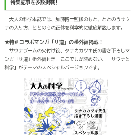
特集記事を多数掲載!
大人の科学本誌では、加藤博士監修のもと、ととのうサウ
ナの入り方、ととのうの正体を科学的に徹底解説します。
★特別コラボマンガ「サ道」の番外編掲載！
サウナブームの火付け役、タナカカツキ氏の書き下ろしマ
ンガ「サ道」番外編付き。ここでしか読めない、「サウナと
科学」がテーマのスペシャルバージョンです。