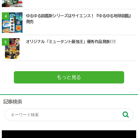
ゆるゆる図鑑新シリーズはサイエンス！『ゆるゆる地球図鑑』
4
発売
オリジナル「ミュータント最強王」優秀作品発表!!!
5
もっと見る
記事検索