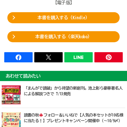
【電子版】
本書を購入する（Kindle）
本書を購入する（楽天kobo）
あわせて読みたい
「まんがで読破」から待望の新創刊。池上彰ら豪華著名人
による解説つきで 7/13発売
読書の秋
フォロー＆いいねで【人気の本セットが10名様
に当たる！】プレゼントキャンペーン開催中（～10/9〆）