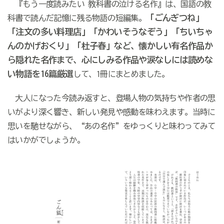
『もう一度読みたい 教科書の泣ける名作』は、国語の教
「ごんぎつね」
科書で読んだ記憶に残る物語の短編集。
「注文の多い料理店」「かわいそうなぞう」「ちいちゃ
んのかげおくり」「杜子春」など、懐かしい有名作品か
ら隠れた名作まで、心にしみる作品や涙なしには読めな
い物語を16篇厳選
して、1冊にまとめました。
大人になった今読み返すと、登場人物の気持ちや作者の思
いがより深く響き、新しい発見や感動を味わえます。当時に
思いを馳せながら、“あの名作”をゆっくりと味わってみて
はいかがでしょうか。