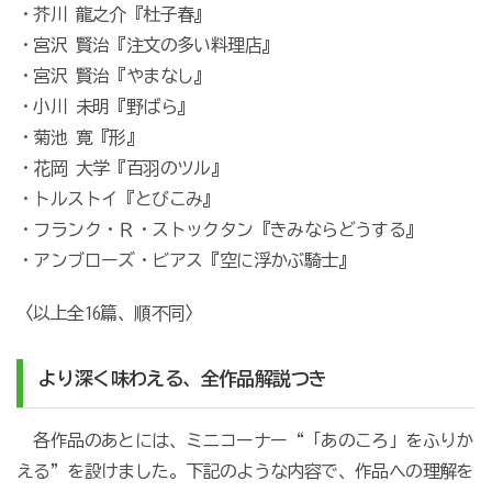
・芥川 龍之介『杜子春』
・宮沢 賢治『注文の多い料理店』
・宮沢 賢治『やまなし』
・小川 未明『野ばら』
・菊池 寛『形』
・花岡 大学『百羽のツル』
・トルストイ『とびこみ』
・フランク・Ｒ・ストックタン『きみならどうする』
・アンブローズ・ビアス『空に浮かぶ騎士』
〈以上全16篇、順不同〉
より深く味わえる、全作品解説つき
各作品のあとには、ミニコーナー“「あのころ」をふりか
える”を設けました。下記のような内容で、作品への理解を