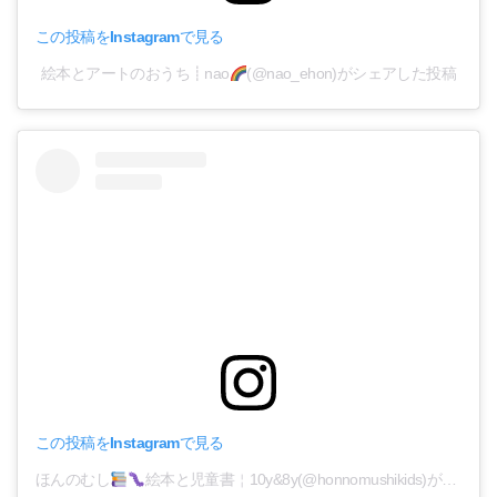
この投稿をInstagramで見る
絵本とアートのおうち┋nao
(@nao_ehon)がシェアした投稿
この投稿をInstagramで見る
ほんのむし
絵本と児童書￤10y&8y(@honnomushikids)がシェアした投稿