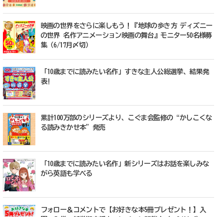
映画の世界をさらに楽しもう！『地球の歩き方 ディズニー
の世界 名作アニメーション映画の舞台』モニター50名様募
集（6/17月〆切）
「10歳までに読みたい名作」すきな主人公総選挙、結果発
表!
累計100万部のシリーズより、こぐま会監修の“かしこくな
る読みきかせ本”発売
「10歳までに読みたい名作」新シリーズはお話を楽しみな
がら英語も学べる
フォロー＆コメントで【お好きな本5冊プレゼント！】入