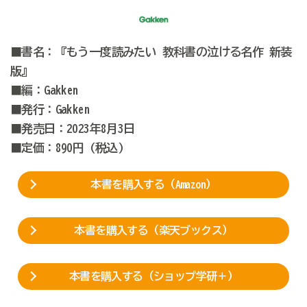
■書名：『もう一度読みたい 教科書の泣ける名作 新装
版』
■編：Gakken
■発行：Gakken
■発売日：2023年8月3日
■定価：890円 (税込)
本書を購入する（Amazon）
本書を購入する（楽天ブックス）
本書を購入する（ショップ学研＋）