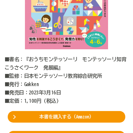
■書名：『おうちモンテッソーリ モンテッソーリ知育
こうさくワーク 発展編』
■監修：日本モンテッソーリ教育綜合研究所
■発行：Gakken
■発売日：2023年3月16日
■定価：1,100円 (税込)
本書を購入する（Amazon）