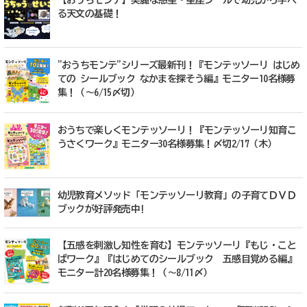
【おうちモンテ】美麗な惑星・星座シールで幼児から学べ
る天文の基礎！
"おうちモンテ"シリーズ最新刊！『モンテッソーリ はじめ
ての シールブック なかまを探そう編』モニター10名様募
集！（～6/15〆切）
おうちで楽しくモンテッソーリ！『モンテッソーリ知育こ
うさくワーク』モニター30名様募集！〆切2/17（木）
幼児教育メソッド「モンテッソーリ教育」の子育てＤＶＤ
ブックが好評発売中!
【五感を刺激し知性を育む】モンテッソーリ『もじ・こと
ばワーク』『はじめてのシールブック 五感目覚める編』
モニター計20名様募集！（〜8/11〆）