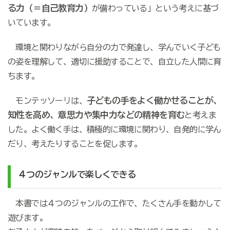
る力（＝自己教育力）
が備わっている」という考えに基づ
いています。
環境と関わりながら自分の力で発達し、学んでいく子ども
の姿を理解して、適切に援助することで、自立した人間に育
ちます。
子どもの
手をよく働かせることが、
モンテッソーリは、
知性を高め、意思力や集中力などの精神を育む
と考えま
した。よく働く手は、積極的に環境に関わり、自発的に学ん
だり、考えたりすることを促します。
４つのジャンル
で楽しくできる
本書では４つのジャンルの工作で、たくさん手を動かして
遊びます。