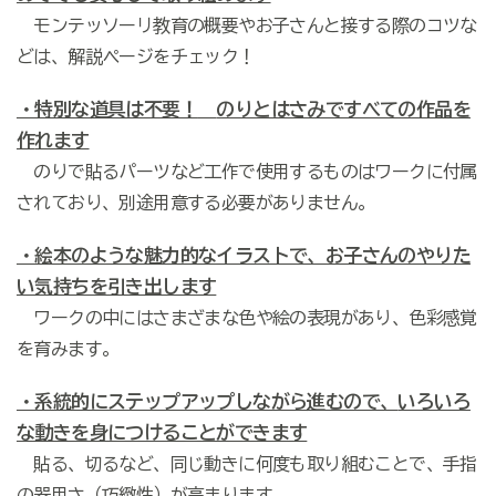
モンテッソーリ教育の概要やお子さんと接する際のコツな
どは、解説ページをチェック！
・特別な道具は不要！
のりとはさみですべての作品を
作
れます
のりで貼るパーツなど工作で使用するものはワークに付属
されており、別途用意する必要がありません。
・絵本のような魅力的なイラストで、お子さんのやりた
い気持ちを引き出します
ワークの中にはさまざまな色や絵の表現があり、色彩感覚
を育みます。
・系統的にステップアップしながら進むので、
いろいろ
な動きを身につけることができます
貼る、切るなど、同じ動きに何度も取り組むことで、手指
の器用さ（巧緻性）が高まります。