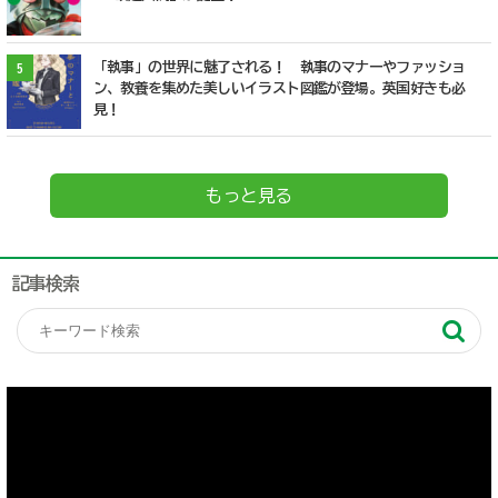
「執事」の世界に魅了される！ 執事のマナーやファッショ
5
ン、教養を集めた美しいイラスト図鑑が登場。英国好きも必
見！
もっと見る
記事検索