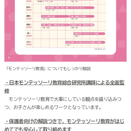
「モンテッソーリ教育」についてもしっかり解説
・日本モンテッソーリ教育綜合研究所講師による全面監
修
モンテッソーリ教育で大事にしている観点を盛り込みつ
つ、お子さんが楽しめるワークとなっています。
・保護者向け
の
解説
つき
で、モンテッソーリ教育がはじ
めてでも安心して取り組めます