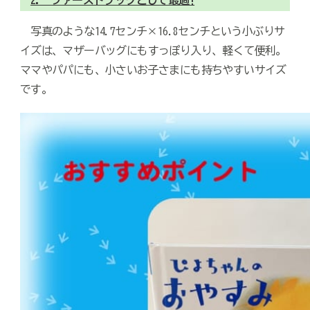
2. ファーストブックとして最適!
写真のような14.7センチ×16.8センチという小ぶりサ
イズは、マザーバッグにもすっぽり入り、軽くて便利。
ママやパパにも、小さいお子さまにも持ちやすいサイズ
です。