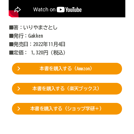
■著：いりやまさとし
■発行：Gakken
■発売日：2022年11月4日
■定価： 1,320円（税込）
本書を購入する（Amazon）
本書を購入する（楽天ブックス）
本書を購入する（ショップ学研＋）