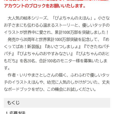
アカウントのブロックをお願いいたします。
大人気の絵本シリーズ、「ぴよちゃんのえほん」。小さな
お子さまにも伝わる心温まるストーリーと、優しいタッチの
イラストが世界中に愛され、累計1000万部を突破しました！
発売から20周年と世界累計1000万部突破を記念して、『め
くってばあ！新装版』『あいさつしましょ』『できたねパチ
パチ』『ぴよちゃんのおやすみなさい』『ぴよちゃんのおと
もだち』を各20名、合計100名のモニター様を募集いたしま
す。
作者・いりやまさとしさんの描く、ふわふわで優しいタッ
チのイラストえほんや、幼児に人気のしかけがついた、丈夫
なボードブックをぜひ、
この機会にお試しください。
もくじ
1 応募方法