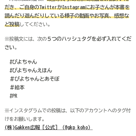
だき
ご自身のTwitterかInstagramにお子さんが本書を
、
読んだり遊んだりしている様子の動画やお写真、感想な
ど投稿
してください。
５つのハッシュタグを必ず入れてくだ
※投稿文には、次の
さい
。
#ぴよちゃん
#ぴよちゃんえほん
＃ぴよちゃんとあそぼ
＃絵本
#PR
※インスタグラムでの投稿は、以下のアカウントへのタグ付
けをお願いします。
(株)Gakken広報［公式］（@gkp_koho）