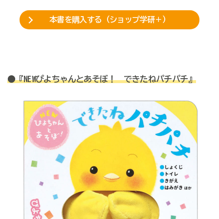
本書を購入する（ショップ学研＋）
●『NEWぴよちゃんとあそぼ！ できたねパチパチ』