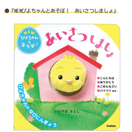
●『NEWぴよちゃんとあそぼ！ あいさつしましょ』