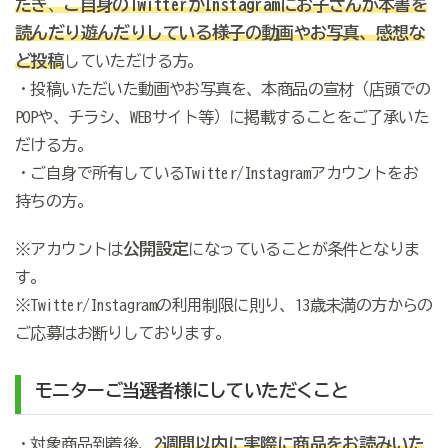
だき
ご自身のTwitterかInstagramにお子さんが本書を
、
読んだり遊んだりしている様子の動画やお写真、感想な
ど投稿
していただける方。
・投稿いただいた動画やお写真を、本商品の宣材（店頭での
POPや、チラシ、WEBサイト等）に掲載することをご了承いた
だける方。
・ご自身で所有しているTwitter/Instagramアカウントをお
持ちの方。
公開設定
※アカウントは
になっていることが条件となりま
す。
※Twitter/Instagramの利用制限に則り、13歳未満の方からの
ご応募はお断りしております。
モニターご当選者様にしていただくこと
2週間以内に
実際に商品をお読みいた
・対象商品到着後、