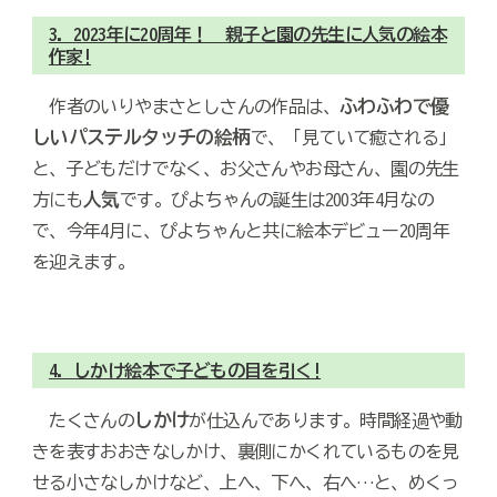
3. 2023年に20周年！ 親子と園の先生に人気の絵本
作家!
ふわふわで優
作者のいりやまさとしさんの作品は、
しいパステルタッチの絵柄
で、「見ていて癒される」
と、子どもだけでなく、お父さんやお母さん、園の先生
人気
方にも
です。ぴよちゃんの誕生は2003年4月なの
で、今年4月に、ぴよちゃんと共に絵本デビュー20周年
を迎えます。
4. しかけ絵本で子どもの目を引く!
しかけ
たくさんの
が仕込んであります。時間経過や動
きを表すおおきなしかけ、裏側にかくれているものを見
せる小さなしかけなど、上へ、下へ、右へ…と、めくっ