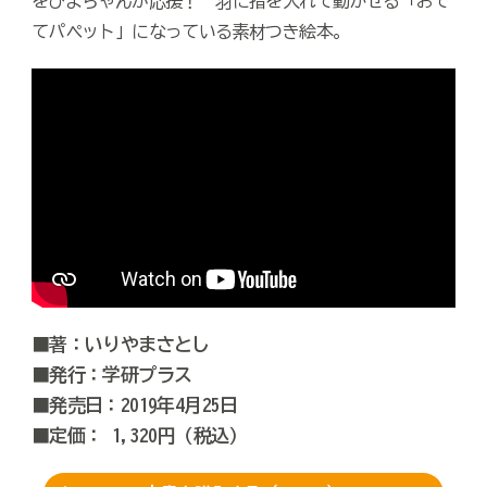
をぴよちゃんが応援！ 羽に指を入れて動かせる「おて
てパペット」になっている素材つき絵本。
■著：いりやまさとし
■発行：学研プラス
■発売日：2019年4月25日
■定価： 1,320円（税込）