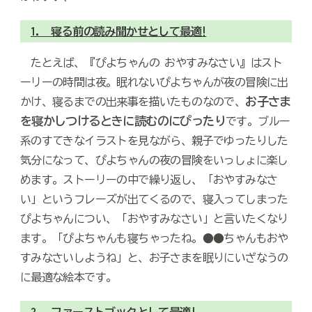
1. 寝る前の読み聞かせとして最適!
たとえば、『ぴよちゃんの おやすみなさい』はスト
ーリーの時間は夜。眠れないぴよちゃんが夜の冒険に出
お子さま
かけ、寝るまでの出来事を描いたものなので、
を寝かしつけるときに読むのにぴったり
です。ブルー
系のすてきなイラストを見ながら、親子でゆったりした
気分になって、ぴよちゃんの夜の冒険をいっしょに楽し
めます。ストーリーの中で繰り返し、「おやすみなさ
い」というフレーズが出てくるので、寝入ってしまった
ぴよちゃんについ、「おやすみなさい」と言いたくなり
ます。「ぴよちゃんも寝ちゃったね。●●ちゃんもおや
すみなさいしようね」と、お子さまを眠りにいざなうの
に最適な絵本です。