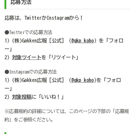
応募方法
応募は、TwitterかInstagramから！
●Twitterでの応募方法
1）(株)Gakken広報［公式］（
@gkp_koho
）を「フォロ
ー」
2）
対象ツイート
を「リツイート」
●Instagramでの応募方法
1）(株)Gakken広報［公式］（
@gkp_koho
)を「フォロ
ー」
2）
対象投稿
に「いいね！」
※応募規約の詳細については、このページの下部の「応募規
約」をご参照ください。