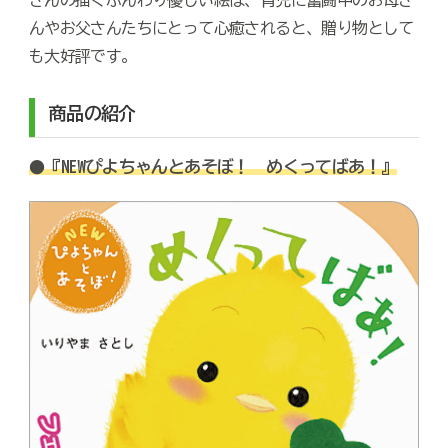
さんの描くふんわり優しい絵は、育児に奮闘中のお母さ
んやお父さんたちにとって心癒されると、贈り物として
も大好評です。
商品の紹介
『NEWぴよちゃんとあそぼ！ めくってばあ！』
●