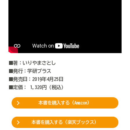
■著：いりやまさとし
■発行：学研プラス
■発売日：2019年4月25日
■定価： 1,320円（税込）
本書を購入する（Amazon）
本書を購入する（楽天ブックス）