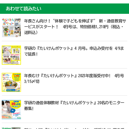
あわせて読みたい
年長さん向け！ "体験で子どもを伸ばす” 新・通信教育サ
ービスがスタート！ 4月号は、特別価格1,210円（税込・
送料込）
学研の『たいけんポケット』4 月号。申込み受付を 4/9ま
で延長!
年長むけ『たいけんポケット』2023年度版受付中! 4月号
3/15〆切
学研の通信体験教材『たいけんポケット』20名のモニター
募集!