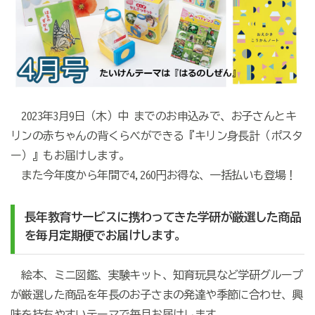
2023年3月9日（木）中 までのお申込みで、お子さんとキ
リンの赤ちゃんの背くらべができる『キリン身長計（ポスタ
ー）』もお届けします。
また今年度から年間で4,260円お得な、一括払いも登場！
長年教育サービスに携わってきた学研が厳選した
商品
を毎月定期便でお届けします。
絵本、ミニ図鑑、実験キット、知育玩具など学研グループ
が厳選した商品を年長のお子さまの発達や季節に合わせ、興
味を持ちやすいテーマで毎月お届けします。