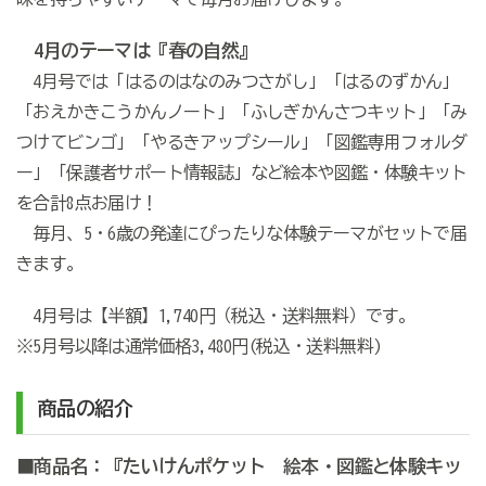
4月のテーマは『春の自然』
4月号では「はるのはなのみつさがし」「はるのずかん」
「おえかきこうかんノート」「ふしぎかんさつキット」「み
つけてビンゴ」「やるきアップシール」「図鑑専用フォルダ
ー」「保護者サポート情報誌」など絵本や図鑑・体験キット
を合計8点お届け！
毎月、5・6歳の発達にぴったりな体験テーマがセットで届
きます。
4月号は【半額】1,740円（税込・送料無料）です。
※5月号以降は通常価格3,480円(税込・送料無料)
商品の紹介
■商品名：『たいけんポケット 絵本・図鑑と体験キッ