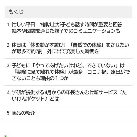
もくじ
1 忙しい平日 7割以上が子ども話す時間が重要と回答
絵本や図鑑を通じた親子でのコミュニケーションも
2 休日は「体を動かす遊び」「自然での体験」をさせたい
が最多で約7割 外に出て充実した時間を
3 子どもに「やってあげたいけれど、できていない」は
「実際に見て触れて体験」が最多 コロナ禍、遠出がで
きないことも理由の１つか
4 学研が提供する4月からの年長さんむけ新サービス『た
いけんポケット』とは
5 商品の紹介