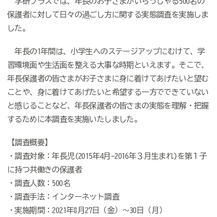
学研プラスでは、年長のお子さまがいらっしゃる500名の
保護者に対して日々の過ごし方に関する実態調査を実施しま
した。
年長の1年間は、小学生へのステージアップにむけて、学
習環境面や生活面を整える大事な時期といえます。そこで、
年長保護者の皆さまがお子さまに身に着けてあげたいと望む
ことや、身に着けてあげたいと希望する一方でできていない
と感じることなど、年長保護者の皆さまの実態を理解・把握
するために本調査を実施いたしました。
【調査概要】
・調査対象：年長児(2015年4月-2016年３月生まれ)を第１子
に持つ共働きの保護者
・調査人数：500名
・調査手法：インターネット調査
・実施期間：2021年8月27日（金）〜30日（月）