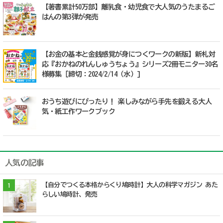
【著書累計50万部】離乳食・幼児食で大人気のうたまるご
はんの第3弾が発売
【お金の基本と金銭感覚が身につくワークの新版】新札対
応『おかねのれんしゅうちょう』シリーズ2冊モニター30名
様募集［締切：2024/2/14（水）]
おうち遊びにぴったり！ 楽しみながら手先を鍛える大人
気・紙工作ワークブック
人気の記事
【自分でつくる本格からくり鳩時計】大人の科学マガジン あた
1
らしい鳩時計、発売