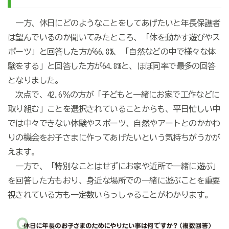
一方、休日にどのようなことをしてあげたいと年長保護者
は望んでいるのか聞いてみたところ、「体を動かす遊びやス
ポーツ」と回答した方が66.8%、「自然などの中で様々な体
験をする」と回答した方が64.8%と、ほぼ同率で最多の回答
となりました。
次点で、42.6％の方が「子どもと一緒にお家で工作などに
取り組む」ことを選択されていることからも、平日忙しい中
では中々できない体験やスポーツ、自然やアートとのかかわ
りの機会をお子さまに作ってあげたいという気持ちがうかが
えます。
一方で、「特別なことはせずにお家や近所で一緒に遊ぶ」
を回答した方もおり、身近な場所での一緒に遊ぶことを重要
視されている方も一定数いらっしゃることがわかります。