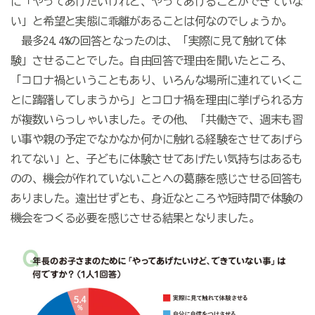
に「やってあげたいけれど、やってあげることができていな
い」と希望と実態に乖離があることは何なのでしょうか。
最多24.4%の回答となったのは、「実際に見て触れて体
験」させることでした。自由回答で理由を聞いたところ、
「コロナ禍ということもあり、いろんな場所に連れていくこ
とに躊躇してしまうから」とコロナ禍を理由に挙げられる方
が複数いらっしゃいました。その他、「共働きで、週末も習
い事や親の予定でなかなか何かに触れる経験をさせてあげら
れてない」と、子どもに体験させてあげたい気持ちはあるも
のの、機会が作れていないことへの葛藤を感じさせる回答も
ありました。遠出せずとも、身近なところや短時間で体験の
機会をつくる必要を感じさせる結果となりました。