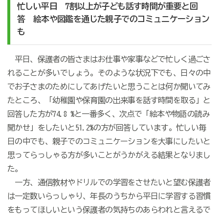
忙しい平日 7割以上が子ども話す時間が重要と回
答 絵本や図鑑を通じた親子でのコミュニケーション
も
平日、保護者の皆さまはお仕事や家事などで忙しく過ごさ
れることが多いでしょう。そのような状況下でも、日々の中
でお子さまのためにしてあげたいと思うことは何か聞いてみ
たところ、「幼稚園や保育園の出来事を話す時間を取る」と
回答した方が74.8 %と一番多く、次点で「絵本や物語の読み
聞かせ」をしたいと51.2%の方が回答しています。忙しい毎
日の中でも、親子でのコミュニケーションを大事にしたいと
思ってらっしゃる方が多いことがうかがえる結果となりまし
た。
一方、通信教材やドリルでの学習をさせたいと望む保護者
は一定数いらっしゃり、年長のうちから平日に学習する習慣
をもってほしいという保護者の気持ちのあらわれと言えるで