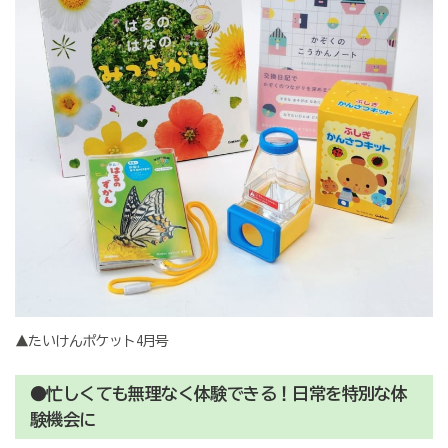
▲たいけんポケット4月号
●忙しくても無理なく体験できる！日常を特別な体
験機会に