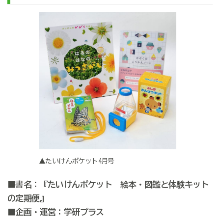
▲たいけんポケット4月号
■書名：『たいけんポケット 絵本・図鑑と体験キット
の定期便』
■企画・運営：学研プラス