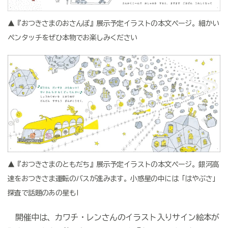
▲『おつきさまのおさんぽ』展示予定イラストの本文ページ。細かい
ペンタッチをぜひ本物でお楽しみください
▲『おつきさまのともだち』展示予定イラストの本文ページ。銀河高
速をおつきさま運転のバスが進みます。小惑星の中には「はやぶさ」
探査で話題のあの星も!
開催中は、カワチ・レンさんのイラスト入りサイン絵本が