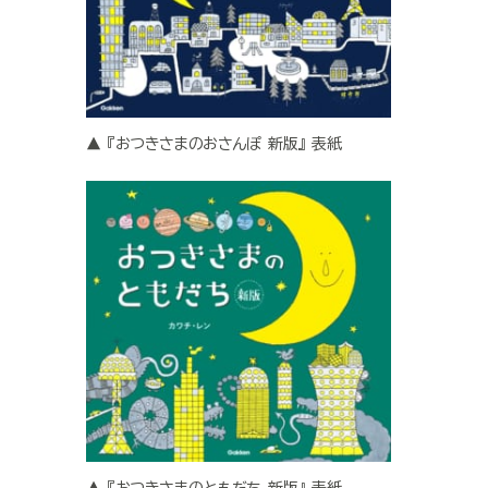
▲『おつきさまのおさんぽ 新版』表紙