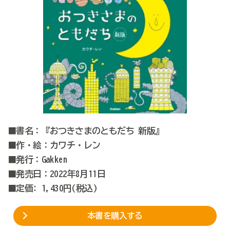
■書名：『おつきさまのともだち 新版』
■作・絵：カワチ・レン
■発行：Gakken
■発売日：2022年8月11日
■定価: 1,430円(税込)
本書を購入する