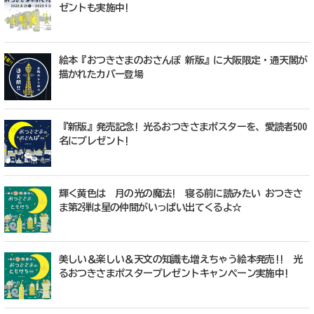
ゼントも実施中!
絵本『おつきさまのおさんぽ 新版』に大阪限定・通天閣が
描かれたカバー登場
『新版』発売記念! 光るおつきさまポスターを、愛読者500
名にプレゼント!
輝く黄色は 月の光の魔法! 寝る前に読みたい おつきさ
ま第2弾は星の仲間がいっぱい出てくるよ☆
美しい＆楽しい＆天文の知識も増えちゃう絵本発売!! 光
るおつきさまポスタープレゼントキャンペーン実施中!