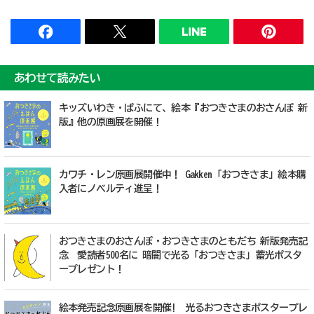
あわせて読みたい
キッズいわき・ぱふにて、絵本『おつきさまのおさんぽ 新
版』他の原画展を開催！
カワチ・レン原画展開催中！ Gakken「おつきさま」絵本購
入者にノベルティ進呈！
おつきさまのおさんぽ・おつきさまのともだち 新版発売記
念 愛読者500名に 暗闇で光る「おつきさま」蓄光ポスタ
ープレゼント！
絵本発売記念原画展を開催! 光るおつきさまポスタープレ