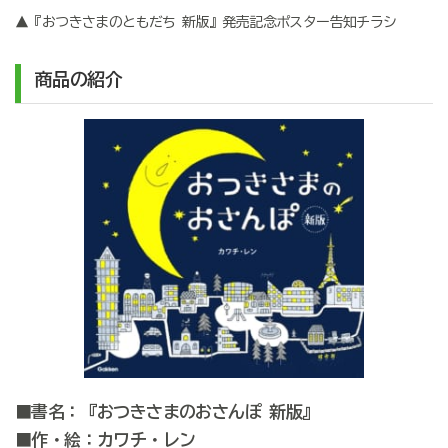
▲『おつきさまのともだち 新版』発売記念ポスター告知チラシ
商品の紹介
■書名：『おつきさまのおさんぽ 新版』
■作・絵：カワチ・レン