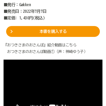
■発行：Gakken
■発売日：2022年7月7日
■定価: 1,430円(税込)
本書を購入する
『おつきさまのおさんぽ』紹介動画はこちら
おつきさまのおさんぽ動画①（声：神崎ゆう子）