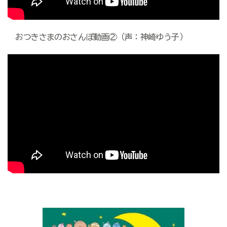
おつきさまのおさんぽ動画②（声：神崎ゆう子）