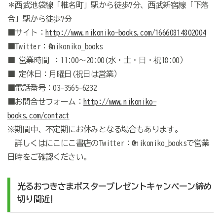
＊西武池袋線「椎名町」駅から徒歩7分、西武新宿線「下落
合」駅から徒歩7分
■サイト：
http://www.nikoniko-books.com/16660814802004
■Twitter：@nikoniko_books
■ 営業時間 ：11:00～20:00(水・土・日・祝18:00）
■ 定休日：月曜日(祝日は営業）
■電話番号：03-3565-6232
■お問合せフォーム：
http://www.nikoniko-
books.com/contact
※期間中、不定期にお休みとなる場合もあります。
詳しくはにこにこ書店のTwitter：@nikoniko_booksで営業
日時をご確認ください。
光るおつきさまポスタープレゼントキャンペーン締め
切り間近!