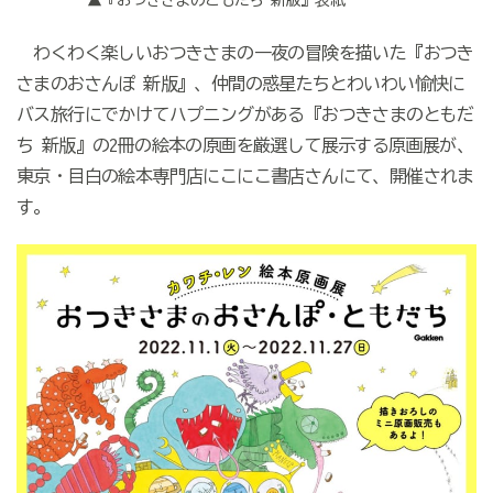
▲『おつきさまのともだち 新版』表紙
わくわく楽しいおつきさまの一夜の冒険を描いた『おつき
さまのおさんぽ 新版』、仲間の惑星たちとわいわい愉快に
バス旅行にでかけてハプニングがある『おつきさまのともだ
ち 新版』の2冊の絵本の原画を厳選して展示する原画展が、
東京・目白の絵本専門店にこにこ書店さんにて、開催されま
す。