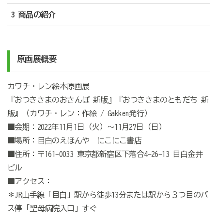
3 商品の紹介
原画展概要
カワチ・レン絵本原画展
『おつきさまのおさんぽ 新版』『おつきさまのともだち 新
版』（カワチ・レン：作絵 / Gakken発行）
■会期：2022年11月1日（火）～11月27日（日）
■場所：目白のえほんや にこにこ書店
■住所：〒161-0033 東京都新宿区下落合4-26-13 目白金井
ビル
■アクセス：
＊JR山手線「目白」駅から徒歩13分または駅から３つ目のバ
ス停「聖母病院入口」すぐ