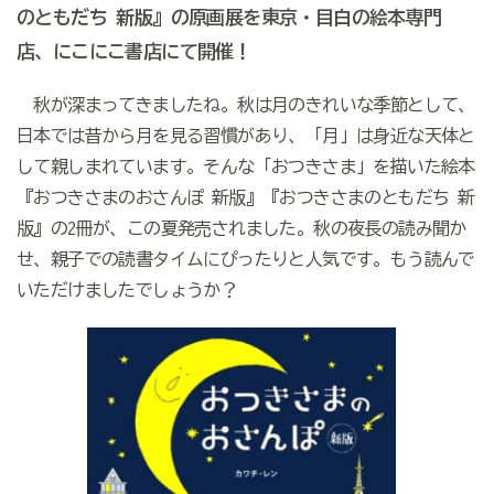
のともだち 新版』の原画展を東京・目白の絵本専門
店、にこにこ書店にて開催！
秋が深まってきましたね。秋は月のきれいな季節として、
日本では昔から月を見る習慣があり、「月」は身近な天体と
して親しまれています。そんな「おつきさま」を描いた絵本
『おつきさまのおさんぽ 新版』『おつきさまのともだち 新
版』の2冊が、この夏発売されました。秋の夜長の読み聞か
せ、親子での読書タイムにぴったりと人気です。もう読んで
いただけましたでしょうか？