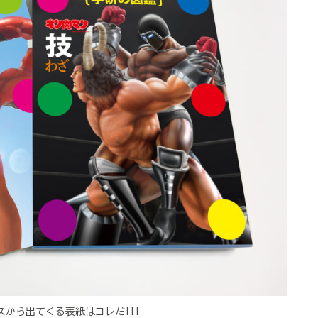
から出てくる表紙はコレだ!!!