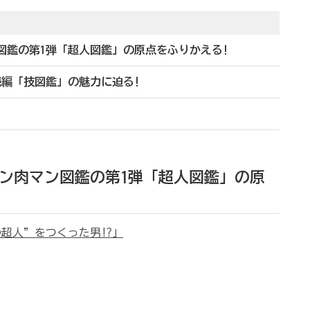
ン図鑑の第1弾「超人図鑑」の原点をふりかえる!
続編「技図鑑」の魅力に迫る!
のキン肉マン図鑑の第1弾「超人図鑑」の原
超人”をつくった男!?」