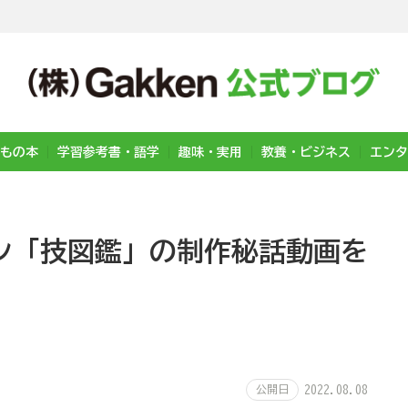
もの本
学習参考書・語学
趣味・実用
教養・ビジネス
エンタ
マン「技図鑑」の制作秘話動画を
公開日
2022.08.08