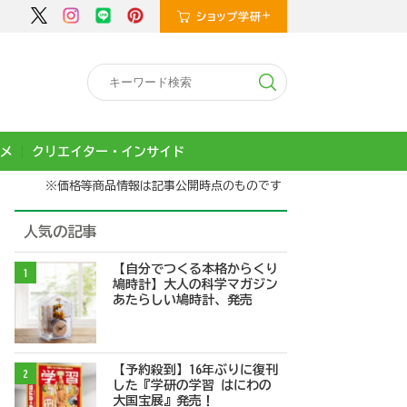
メ
クリエイター・インサイド
※価格等商品情報は記事公開時点のものです
人気の記事
【自分でつくる本格からくり
1
鳩時計】大人の科学マガジン
あたらしい鳩時計、発売
【予約殺到】16年ぶりに復刊
2
した『学研の学習 はにわの
大国宝展』発売！