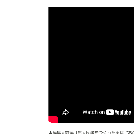
▲編集人前編「超人図鑑をつくった男は“あ