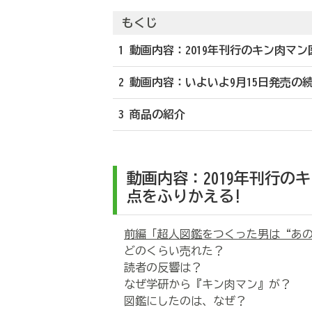
もくじ
1 動画内容：2019年刊行のキン肉マ
2 動画内容：いよいよ9月15日発売の
3 商品の紹介
動画内容：
2019年刊行
点
をふりかえる!
前編「超人図鑑をつくった男は“あの
どのくらい売れた？
読者の反響は？
なぜ学研から『キン肉マン』が？
図鑑にしたのは、なぜ？