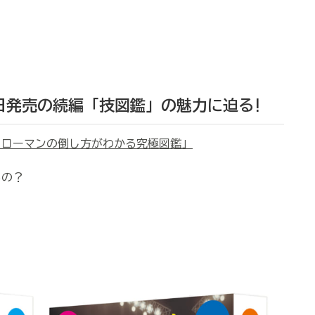
5日発売の続編「技図鑑」の魅力に迫る
!
ァローマンの倒し方がわかる究極図鑑」
るの？