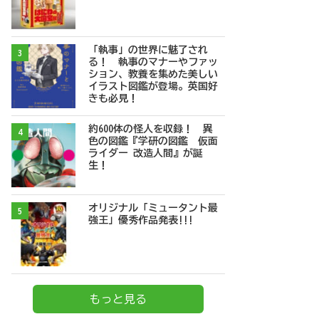
「執事」の世界に魅了され
3
る！ 執事のマナーやファッ
ション、教養を集めた美しい
イラスト図鑑が登場。英国好
きも必見！
約600体の怪人を収録！ 異
4
色の図鑑『学研の図鑑 仮面
ライダー 改造人間』が誕
生！
オリジナル「ミュータント最
5
強王」優秀作品発表!!!
もっと見る