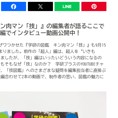
ン肉マン「技」』の編集者が語るここで
編でインタビュー動画公開中！
ザワつかせた『学研の図鑑 キン肉マン「技」』も9月15
まりました。前作の「超人」編は、超人を“いきも
りましたが、「技」編はいったいどういう内容になるの
そもなぜ「技」なのか？ 学研プラスのYOUTUBEチャ
度、「技図鑑」へのさまざまな疑問を編集担当者に直接ぶ
編合わせて2本の動画で、制作者の思い、図鑑の魅力に