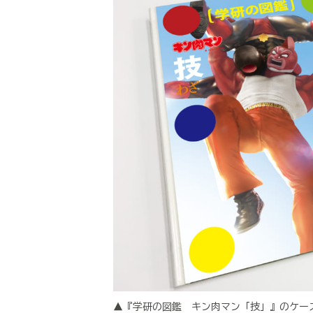
▲『学研の図鑑 キン肉マン「技」』のケース