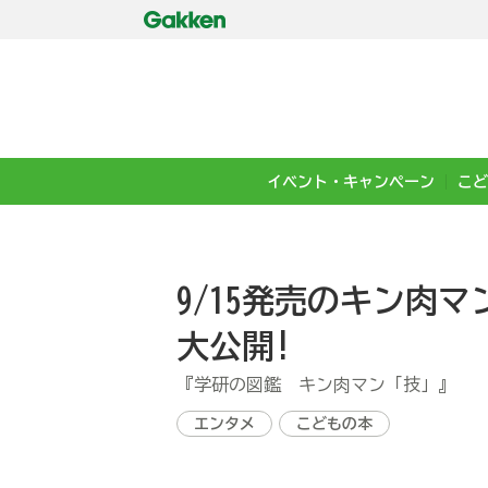
イベント・キャンペーン
こど
9/15発売のキン肉
大公開!
『学研の図鑑 キン肉マン「技」』
エンタメ
こどもの本