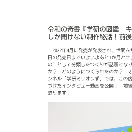
令和の奇書『学研の図鑑 キ
しか聞けない制作秘話！前後
2022年4月に発売が発表され、世間を
日の発売日までいよいよあと1か月とせ
の”として分類したつくりが話題とな
か？ どのようにつくられたのか？ そも
ンネル「学研ミリオンず」では、この
つけたインタビュー動画を公開！ 前後
迫ります！