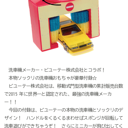
洗車機メーカー・ビユーテー株式会社とコラボ！
本物ソックリの洗車機おもちゃが豪華付録☆
ビユーテー株式会社は、移動式門型洗車機の累計販売台数
で2015 年に世界一と認定された、最強の洗車機メーカ
ー！！
今回の付録は、ビユーテーの本物の洗車機とソックリのデ
ザイン！ ハンドルをくるくるまわせばスポンジが回転して
洗車遊びができちゃうぞ！ さらにミニカーが飛び出してく