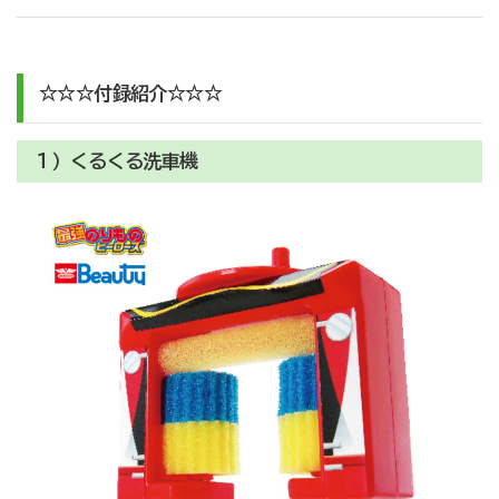
☆☆☆付録紹介☆☆☆
１）くるくる洗車機