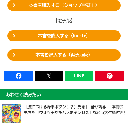
本書を購入する（ショップ学研＋）
【電子版】
本書を購入する（Kindle）
本書を購入する（楽天kobo）
あわせて読みたい
【腕につける降車ボタン！？】光る! 音が鳴る! 本物お
もちゃ「ウォッチがたバスボタンＤＸ」など 5大付録付き!