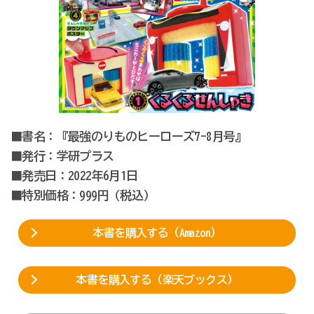
■書名：『最強のりものヒーローズ7-8月号』
■発行：学研プラス
■発売日：2022年6月1日
■特別価格：999円（税込）
本書を購入する（Amazon）
本書を購入する（楽天ブックス）